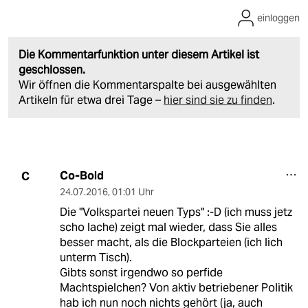
einloggen
Die Kommentarfunktion unter diesem Artikel ist
geschlossen.
Wir öffnen die Kommentarspalte bei ausgewählten
Artikeln für etwa drei Tage –
hier sind sie zu finden
.
Co-Bold
C
24.07.2016
,
01:01 Uhr
Die "Volkspartei neuen Typs" :-D (ich muss jetz
scho lache) zeigt mal wieder, dass Sie alles
besser macht, als die Blockparteien (ich lich
unterm Tisch).
Gibts sonst irgendwo so perfide
Machtspielchen? Von aktiv betriebener Politik
hab ich nun noch nichts gehört (ja, auch