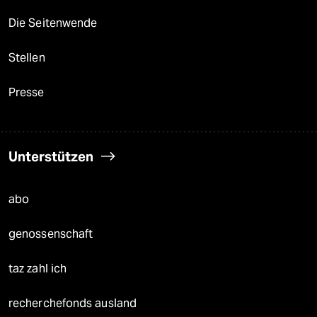
Die Seitenwende
Stellen
Presse
Unterstützen
abo
genossenschaft
taz zahl ich
recherchefonds ausland