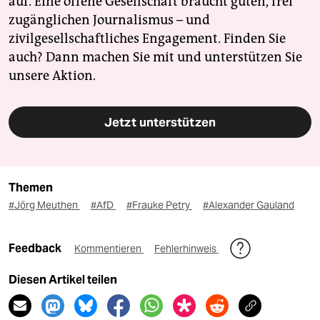
auf. Eine offene Gesellschaft braucht guten, frei
zugänglichen Journalismus – und
zivilgesellschaftliches Engagement. Finden Sie
auch? Dann machen Sie mit und unterstützen Sie
unsere Aktion.
Jetzt unterstützen
Themen
#Jörg Meuthen
#AfD
#Frauke Petry
#Alexander Gauland
Feedback
Kommentieren
Fehlerhinweis
Diesen Artikel teilen