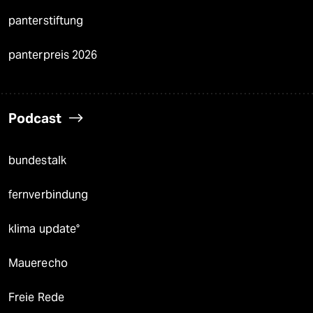
panterstiftung
panterpreis 2026
Podcast
bundestalk
fernverbindung
klima update°
Mauerecho
Freie Rede