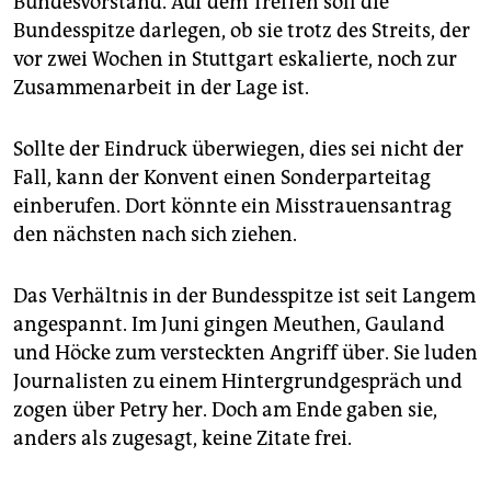
Bundesvorstand. Auf dem Treffen soll die
Bundesspitze darlegen, ob sie trotz des Streits, der
vor zwei Wochen in Stuttgart eskalierte, noch zur
Zusammenarbeit in der Lage ist.
Sollte der Eindruck überwiegen, dies sei nicht der
Fall, kann der Konvent einen Sonderparteitag
einberufen. Dort könnte ein Misstrauensantrag
den nächsten nach sich ziehen.
Das Verhältnis in der Bundesspitze ist seit Langem
angespannt. Im Juni gingen Meuthen, Gauland
und Höcke zum versteckten Angriff über. Sie luden
Journalisten zu einem Hintergrundgespräch und
zogen über Petry her. Doch am Ende gaben sie,
anders als zugesagt, keine Zitate frei.