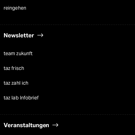
reingehen
Newsletter
team zukunft
taz frisch
taz zahl ich
taz lab Infobrief
Veranstaltungen