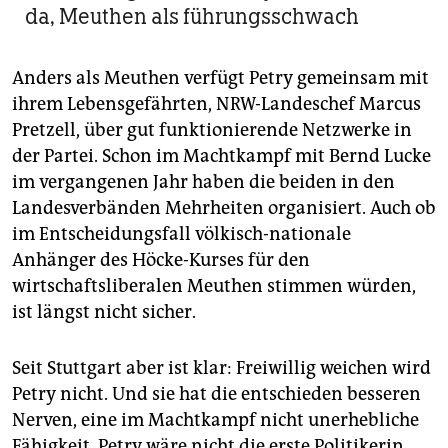
da, Meuthen als führungsschwach
Anders als Meuthen verfügt Petry gemeinsam mit
ihrem Lebensgefährten, NRW-Landeschef Marcus
Pretzell, über gut funktionierende Netzwerke in
der Partei. Schon im Machtkampf mit Bernd Lucke
im vergangenen Jahr haben die beiden in den
Landesverbänden Mehrheiten organisiert. Auch ob
im Entscheidungsfall völkisch-nationale
Anhänger des Höcke-Kurses für den
wirtschaftsliberalen Meuthen stimmen würden,
ist längst nicht sicher.
Seit Stuttgart aber ist klar: Freiwillig weichen wird
Petry nicht. Und sie hat die entschieden besseren
Nerven, eine im Machtkampf nicht unerhebliche
Fähigkeit. Petry wäre nicht die erste Politikerin,