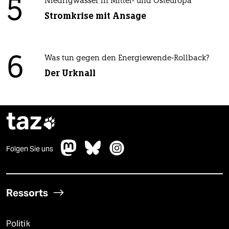
5
Niedrigwasser in Mittel- und Osteuropa
Stromkrise mit Ansage
6
Was tun gegen den Energiewende-Rollback?
Der Urknall
taz

Folgen Sie uns
Ressorts
Politik