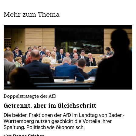
Mehr zum Thema
Doppelstrategie der AfD
Getrennt, aber im Gleichschritt
Die beiden Fraktionen der AfD im Landtag von Baden-
Württemberg nutzen geschickt die Vorteile ihrer
Spaltung. Politisch wie ökonomisch.