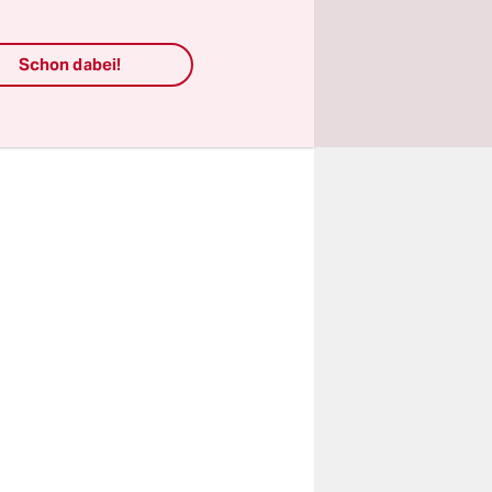
rdt,
Schon dabei!