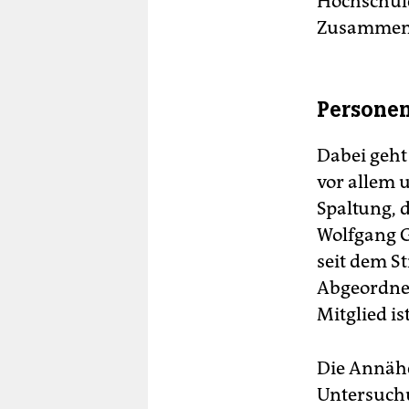
Hochschule
Zusammens
Personen
Dabei geht
vor allem 
Spaltung, 
Wolfgang G
seit dem St
Abgeordnet
Mitglied is
Die Annäh
Untersuchu