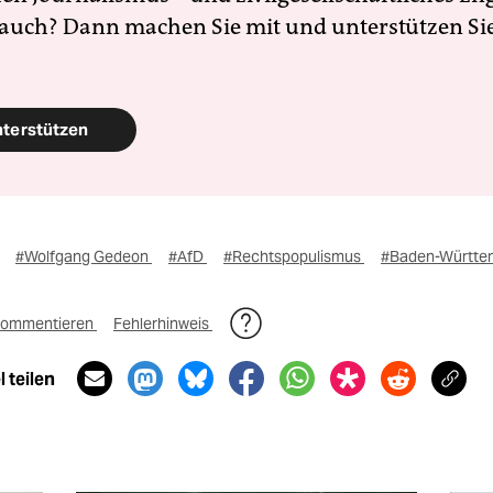
 auch? Dann machen Sie mit und unterstützen Si
nterstützen
#Wolfgang Gedeon
#AfD
#Rechtspopulismus
#Baden-Württe
ommentieren
Fehlerhinweis
 teilen