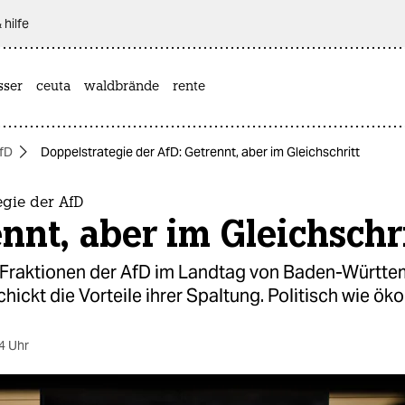
 hilfe
sser
ceuta
waldbrände
rente
fD
Doppelstrategie der AfD: Getrennt, aber im Gleichschritt
egie der AfD
nnt, aber im Gleichschr
 Fraktionen der AfD im Landtag von Baden-Württ
hickt die Vorteile ihrer Spaltung. Politisch wie ö
4 Uhr