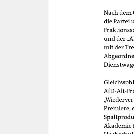
Nach dem G
die Partei
Fraktionss
und der „A
mit der Tr
Abgeordnet
Dienstwag
Gleichwohl 
AfD-Alt-Fr
„Wiederver
Premiere, 
Spaltprodu
Akademie f