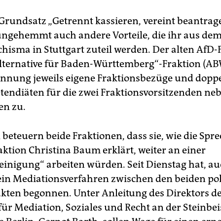
rundsatz „Getrennt kassieren, vereint beantrage
 ungehemmt auch andere Vorteile, die ihr aus de
chisma in Stuttgart zuteil werden. Der alten AfD-
lternative für Baden-Württemberg“-Fraktion (AB
ennung jeweils eigene Fraktionsbezüge und doppe
endiäten für die zwei Fraktionsvorsitzenden ne
en zu.
beteuern beide Fraktionen, dass sie, wie die Spr
aktion Christina Baum erklärt, weiter an einer
einigung“ arbeiten würden. Seit Dienstag hat, au
ein Mediationsverfahren zwischen den beiden pol
kten begonnen. Unter Anleitung des Direktors d
ür Mediation, Soziales und Recht an der Steinbei