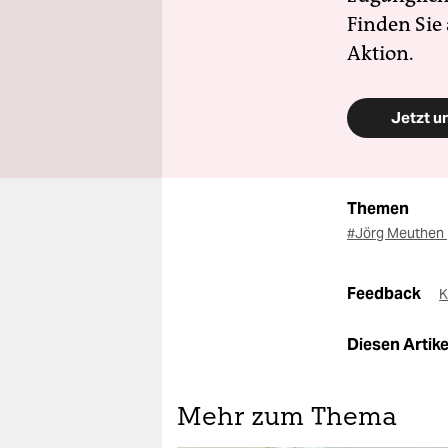
Finden Sie
Aktion.
Jetzt u
Themen
#Jörg Meuthen
Feedback
K
Diesen Artikel
Mehr zum Thema