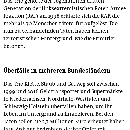
Das Trio gehörte der sogenannten dritten
Generation der linksextremistischen Roten Armee
Fraktion (RAF) an. 1998 erklärte sich die RAF, die
mehr als 30 Menschen tötete, für aufgelöst. Die
nun zu verhandelnden Taten haben keinen
terroristischen Hintergrund, wie die Ermittler
betonen.
Überfälle in mehreren Bundesländern
Das Trio Klette, Staub und Garweg soll zwischen
1999 und 2016 Geldtransporter und Supermärkte
in Niedersachsen, Nordrhein-Westfalen und
Schleswig-Holstein überfallen haben, um ihr
Leben im Untergrund zu finanzieren. Bei den
Taten sollen sie 2,7 Millionen Euro erbeutet haben.
Laut Anklage bedrohten sie ihre Opfer mit