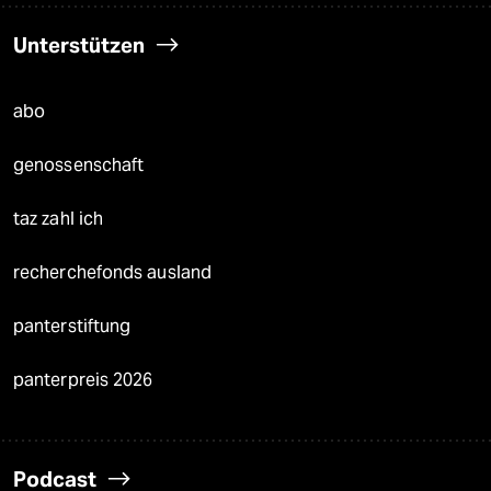
Unterstützen
abo
genossenschaft
taz zahl ich
recherchefonds ausland
panterstiftung
panterpreis 2026
Podcast