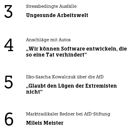
3
Stressbedingte Ausfälle
Ungesunde Arbeitswelt
4
Anschläge mit Autos
„Wir können Software entwickeln, die
so eine Tat verhindert“
5
Ilko-Sascha Kowalczuk über die AfD
„Glaubt den Lügen der Extremisten
nicht“
6
Marktradikaler Redner bei AfD-Stiftung
Mileis Meister