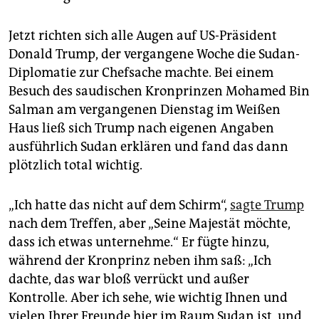
Jetzt richten sich alle Augen auf US-Präsident
Donald Trump, der vergangene Woche die Sudan-
Diplomatie zur Chefsache machte. Bei einem
Besuch des saudischen Kronprinzen Mohamed Bin
Salman am vergangenen Dienstag im Weißen
Haus ließ sich Trump nach eigenen Angaben
ausführlich Sudan erklären und fand das dann
plötzlich total wichtig.
„Ich hatte das nicht auf dem Schirm“,
sagte Trump
nach dem Treffen, aber „Seine Majestät möchte,
dass ich etwas unternehme.“ Er fügte hinzu,
während der Kronprinz neben ihm saß: „Ich
dachte, das war bloß verrückt und außer
Kontrolle. Aber ich sehe, wie wichtig Ihnen und
vielen Ihrer Freunde hier im Raum Sudan ist, und