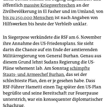
öffentlich
massive Kriegsverbrechen
an der
Zivilbevölkerung in El Fasher und im Umland; von
bis zu 250.000 Menschen
ist nach Angaben von
Hilfswerken bis heute der Verbleib unklar.
In Siegerpose verkündete die RSF am 6. November
ihre Annahme des US-Friedensplans. Sie sieht
darin die Chance auf ein Ende der amtierenden
Militärregierung von General Burhan. Genau aus
diesem Grund lehnt Sudans Regierung die US-
Pläne vehement lab. Am Sonntag
schimpfte
Staats- und Armeechef Burhan
, das sei der
schlechteste Plan, den er je gesehen habe. Dass
RSF-Führer Hametti einen Tag später den US-Plan
begrüßte und seine Bereitschaft zur Feuerpause
unterstrich, war ein konsequenter diplomatischer
Schachzug.