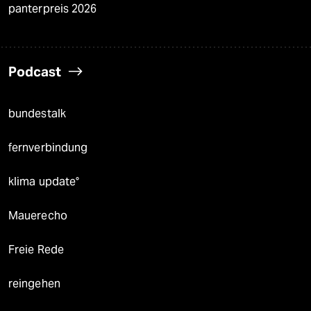
panterpreis 2026
Podcast
bundestalk
fernverbindung
klima update°
Mauerecho
Freie Rede
reingehen