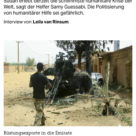
Sudan erlebt derzeit die schlimmste humanitäre Krise der
Welt, sagt der Helfer Samy Guessabi. Die Politisierung
von humanitärer Hilfe sei gefährlich.
Interview von
Leila van Rinsum
Rüstungsexporte in die Emirate