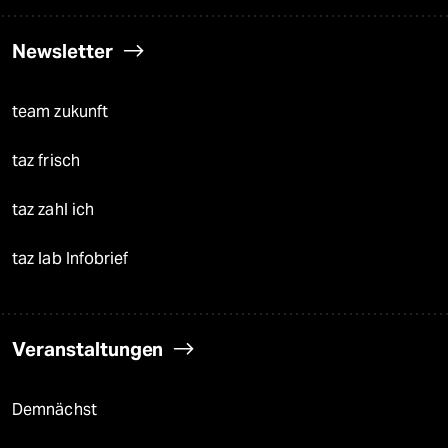
Newsletter
team zukunft
taz frisch
taz zahl ich
taz lab Infobrief
Veranstaltungen
Demnächst