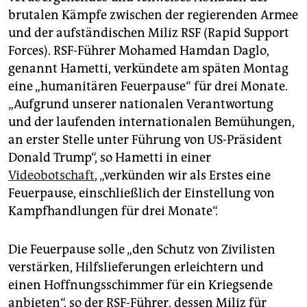
epaper login
brutalen Kämpfe zwischen der regierenden Armee
und der aufständischen Miliz RSF (Rapid Support
Forces). RSF-Führer Mohamed Hamdan Daglo,
genannt Hametti, verkündete am späten Montag
eine „humanitären Feuerpause“ für drei Monate.
„Aufgrund unserer nationalen Verantwortung
und der laufenden internationalen Bemühungen,
an erster Stelle unter Führung von US-Präsident
Donald Trump“, so Hametti in einer
Videobotschaft
, „verkünden wir als Erstes eine
Feuerpause, einschließlich der Einstellung von
Kampfhandlungen für drei Monate“.
Die Feuerpause solle „den Schutz von Zivilisten
verstärken, Hilfslieferungen erleichtern und
einen Hoffnungsschimmer für ein Kriegsende
anbieten“, so der RSF-Führer, dessen Miliz für