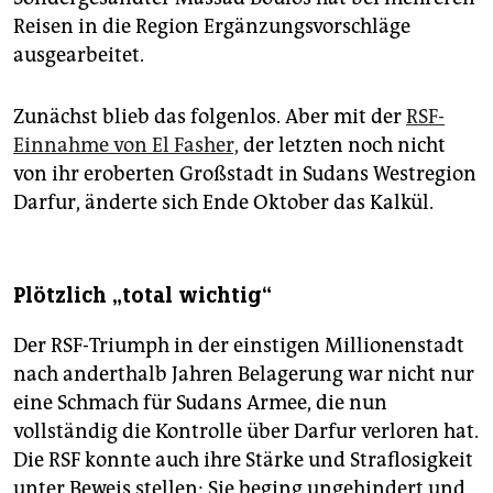
Reisen in die Region Ergänzungsvorschläge
ausgearbeitet.
Zunächst blieb das folgenlos. Aber mit der
RSF-
Einnahme von El Fasher,
der letzten noch nicht
von ihr eroberten Großstadt in Sudans Westregion
Darfur, änderte sich Ende Oktober das Kalkül.
Plötzlich „total wichtig“
Der RSF-Triumph in der einstigen Millionenstadt
nach anderthalb Jahren Belagerung war nicht nur
eine Schmach für Sudans Armee, die nun
vollständig die Kontrolle über Darfur verloren hat.
Die RSF konnte auch ihre Stärke und Straflosigkeit
unter Beweis stellen: Sie beging ungehindert und