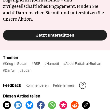
zugänglichen Journalismus – und
zivilgesellschaftliches Engagement. Finden Sie
auch? Dann machen Sie mit und unterstützen Sie
unsere Aktion.
Jetzt unterstützen
Themen
#Krieg in Sudan
#RSF
#Hametti
#Abdel Fattah al-Burhan
#Darfur
#Sudan
Feedback
Kommentieren
Fehlerhinweis
Diesen Artikel teilen