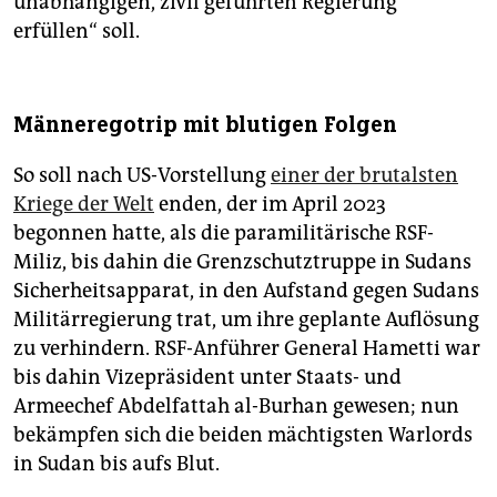
unabhängigen, zivil geführten Regierung
erfüllen“ soll.
Männeregotrip mit blutigen Folgen
So soll nach US-Vorstellung
einer der brutalsten
Kriege der Welt
enden, der im April 2023
begonnen hatte, als die paramilitärische RSF-
Miliz, bis dahin die Grenzschutztruppe in Sudans
Sicherheitsapparat, in den Aufstand gegen Sudans
Militärregierung trat, um ihre geplante Auflösung
zu verhindern. RSF-Anführer General Hametti war
bis dahin Vizepräsident unter Staats- und
Armeechef Abdelfattah al-Burhan gewesen; nun
bekämpfen sich die beiden mächtigsten Warlords
in Sudan bis aufs Blut.