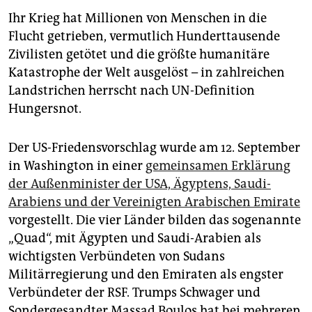
Ihr Krieg hat Millionen von Menschen in die
Flucht getrieben, vermutlich Hunderttausende
Zivilisten getötet und die größte humanitäre
Katastrophe der Welt ausgelöst – in zahlreichen
Landstrichen herrscht nach UN-Definition
Hungersnot.
Der US-Friedensvorschlag wurde am 12. September
in Washington in einer
gemeinsamen Erklärung
der Außenminister der USA, Ägyptens, Saudi-
Arabiens und der Vereinigten Arabischen Emirate
vorgestellt. Die vier Länder bilden das sogenannte
„Quad“, mit Ägypten und Saudi-Arabien als
wichtigsten Verbündeten von Sudans
Militärregierung und den Emiraten als engster
Verbündeter der RSF. Trumps Schwager und
Sondergesandter Massad Boulos hat bei mehreren