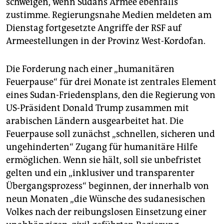
schweigen, wenn Sudans Armee ebenfalls
zustimme. Regierungsnahe Medien meldeten am
Dienstag fortgesetzte Angriffe der RSF auf
Armeestellungen in der Provinz West-Kordofan.
Die Forderung nach einer „humanitären
Feuerpause“ für drei Monate ist zentrales Element
eines Sudan-Friedensplans, den die Regierung von
US-Präsident Donald Trump zusammen mit
arabischen Ländern ausgearbeitet hat. Die
Feuerpause soll zunächst „schnellen, sicheren und
ungehinderten“ Zugang für humanitäre Hilfe
ermöglichen. Wenn sie hält, soll sie unbefristet
gelten und ein „inklusiver und transparenter
Übergangsprozess“ beginnen, der innerhalb von
neun Monaten „die Wünsche des sudanesischen
Volkes nach der reibungslosen Einsetzung einer