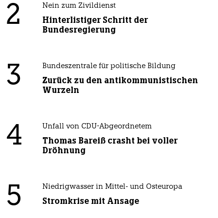
2
Nein zum Zivildienst
Hinterlistiger Schritt der
Bundesregierung
3
Bundeszentrale für politische Bildung
Zurück zu den antikommunistischen
Wurzeln
4
Unfall von CDU-Abgeordnetem
Thomas Bareiß crasht bei voller
Dröhnung
5
Niedrigwasser in Mittel- und Osteuropa
Stromkrise mit Ansage