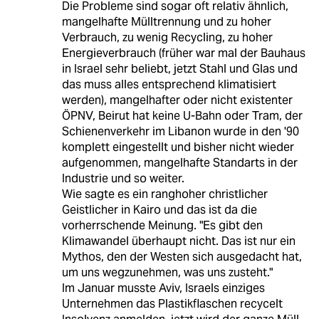
Die Probleme sind sogar oft relativ ähnlich,
mangelhafte Mülltrennung und zu hoher
Verbrauch, zu wenig Recycling, zu hoher
Energieverbrauch (früher war mal der Bauhaus
in Israel sehr beliebt, jetzt Stahl und Glas und
das muss alles entsprechend klimatisiert
werden), mangelhafter oder nicht existenter
ÖPNV, Beirut hat keine U-Bahn oder Tram, der
Schienenverkehr im Libanon wurde in den '90
komplett eingestellt und bisher nicht wieder
aufgenommen, mangelhafte Standarts in der
Industrie und so weiter.
Wie sagte es ein ranghoher christlicher
Geistlicher in Kairo und das ist da die
vorherrschende Meinung. "Es gibt den
Klimawandel überhaupt nicht. Das ist nur ein
Mythos, den der Westen sich ausgedacht hat,
um uns wegzunehmen, was uns zusteht."
Im Januar musste Aviv, Israels einziges
Unternehmen das Plastikflaschen recycelt