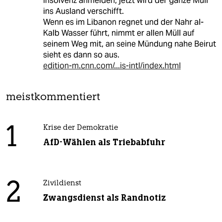
Insolvenz anmelden, jetzt wird der ganze Müll
ins Ausland verschifft.
Wenn es im Libanon regnet und der Nahr al-
Kalb Wasser führt, nimmt er allen Müll auf
seinem Weg mit, an seine Mündung nahe Beirut
sieht es dann so aus.
edition-m.cnn.com/...is-intl/index.html
meistkommentiert
1
Krise der Demokratie
AfD-Wählen als Triebabfuhr
2
Zivildienst
Zwangsdienst als Randnotiz