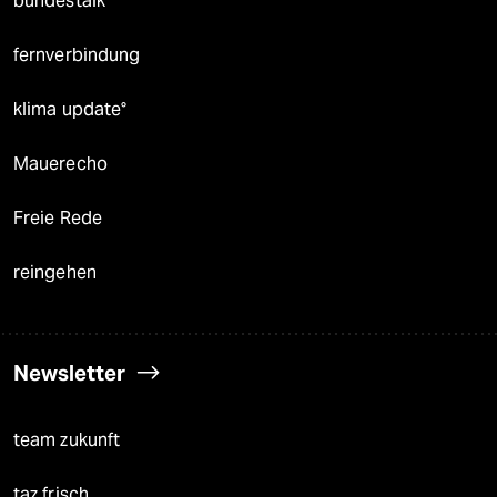
bundestalk
fernverbindung
klima update°
Mauerecho
Freie Rede
reingehen
Newsletter
team zukunft
taz frisch