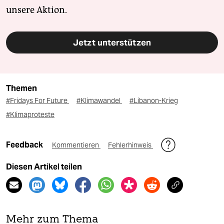
unsere Aktion.
Jetzt unterstützen
Themen
#Fridays For Future
#Klimawandel
#Libanon-Krieg
#Klimaproteste
Feedback
Kommentieren
Fehlerhinweis
Diesen Artikel teilen
Mehr zum Thema