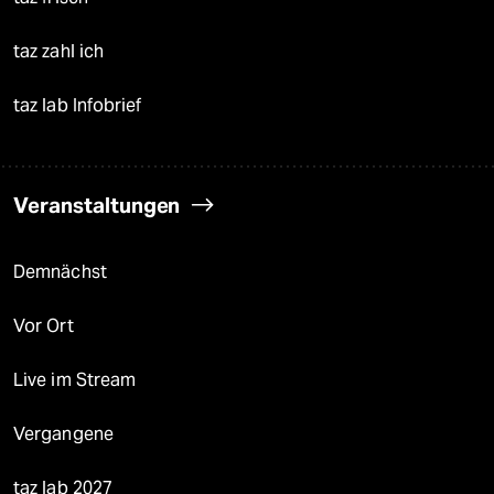
taz zahl ich
taz lab Infobrief
Veranstaltungen
Demnächst
Vor Ort
Live im Stream
Vergangene
taz lab 2027