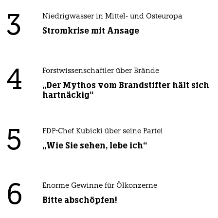
3
Niedrigwasser in Mittel- und Osteuropa
Stromkrise mit Ansage
4
Forstwissenschaftler über Brände
„Der Mythos vom Brandstifter hält sich
hartnäckig“
5
FDP-Chef Kubicki über seine Partei
„Wie Sie sehen, lebe ich“
6
Enorme Gewinne für Ölkonzerne
Bitte abschöpfen!