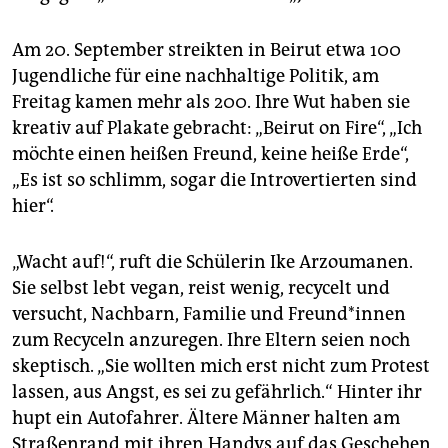
epaper login
Am 20. September streikten in Beirut etwa 100
Jugendliche für eine nachhaltige Politik, am
Freitag kamen mehr als 200. Ihre Wut haben sie
kreativ auf Plakate gebracht: „Beirut on Fire“, „Ich
möchte einen heißen Freund, keine heiße Erde“,
„Es ist so schlimm, sogar die Introvertierten sind
hier“.
„Wacht auf!“, ruft die Schülerin Ike Arzoumanen.
Sie selbst lebt vegan, reist wenig, recycelt und
versucht, Nachbarn, Familie und Freund*innen
zum Recyceln anzuregen. Ihre Eltern seien noch
skeptisch. „Sie wollten mich erst nicht zum Protest
lassen, aus Angst, es sei zu gefährlich.“ Hinter ihr
hupt ein Autofahrer. Ältere Männer halten am
Straßenrand mit ihren Handys auf das Geschehen,