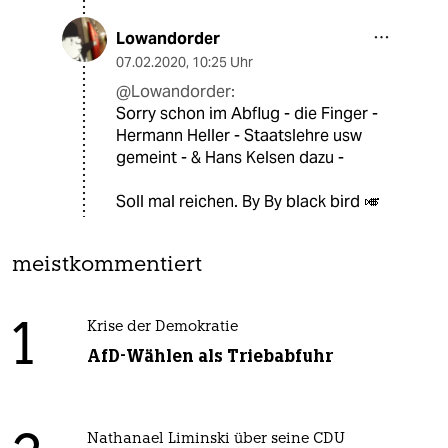
Lowandorder
07.02.2020
,
10:25 Uhr
@Lowandorder:
Sorry schon im Abflug - die Finger -
Hermann Heller - Staatslehre usw
gemeint - & Hans Kelsen dazu -
Soll mal reichen. By By black bird 🎺
meistkommentiert
1
Krise der Demokratie
AfD-Wählen als Triebabfuhr
Nathanael Liminski über seine CDU