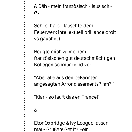
& Däh - mein französisch - lausisch -
🥳
Schlief halb - lauschte dem
Feuerwerk intellektuell brilliance droit
vs gauche!;)
Beugte mich zu meinem
französischen gut deutschmächtigen
Kollegen schmunzelnd vor:
“Aber alle aus den bekannten
angesagten Arrondissements? hm?!“
“Klar - so läuft das en France!“
&
EtonOxbridge & Ivy League lassen
mal - Grüßen! Get it? Fein.