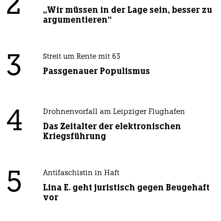
2
„Wir müssen in der Lage sein, besser zu
argumentieren“
3
Streit um Rente mit 63
Passgenauer Populismus
4
Drohnenvorfall am Leipziger Flughafen
Das Zeitalter der elektronischen
Kriegsführung
5
Antifaschistin in Haft
Lina E. geht juristisch gegen Beugehaft
vor