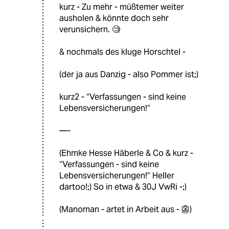
kurz - Zu mehr - müßtemer weiter
ausholen & könnte doch sehr
verunsichern. 🧐
& nochmals des kluge Horschtel -
(der ja aus Danzig - also Pommer ist;)
kurz2 - “Verfassungen - sind keine
Lebensversicherungen!“
—-
(Ehmke Hesse Häberle & Co & kurz -
“Verfassungen - sind keine
Lebensversicherungen!“ Heller
dartoo!;) So in etwa & 30J VwRi -;)
(Manoman - artet in Arbeit aus - 👺)