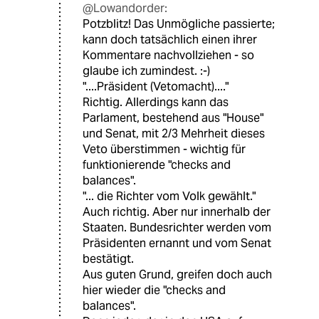
@Lowandorder:
Potzblitz! Das Unmögliche passierte;
kann doch tatsächlich einen ihrer
Kommentare nachvollziehen - so
glaube ich zumindest. :-)
"....Präsident (Veto­macht)...."
Richtig. Allerdings kann das
Parlament, bestehend aus "House"
und Senat, mit 2/3 Mehrheit dieses
Veto überstimmen - wichtig für
funktionierende "checks and
balances".
"... die Richter vom Volk gewählt."
Auch richtig. Aber nur innerhalb der
Staaten. Bundesrichter werden vom
Präsidenten ernannt und vom Senat
bestätigt.
Aus guten Grund, greifen doch auch
hier wieder die "checks and
balances".