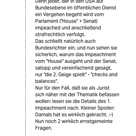
Denn jeder, der in den USA auf
Bundesebene im öffentlichen Dienst
ein Vergehen begeht wird vom
Parlament ("House" + Senat)
impeached und anschließend
strafrechtlich verfolgt.
Das schließt natürlich auch
Bundesrichter ein, und nun sehen sie
sicherlich, warum das Impeachment
vom "House" ausgeht und der Senat,
salopp und vereinfachend gesagt,
nur "die 2. Geige spielt" - "checks and
balances".
Nur für den Fall, daß sie als Jurist
sich näher mit der Thematik befassen
wollen: lesen sie die Details des 1.
Impeachment nach. Kleiner Spoiler:
Damals hat es wirklich gekracht. :-)
Nun noch 2 wirklich ernstgemeinte
Fragen.