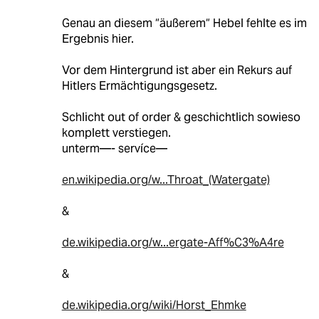
Genau an diesem “äußerem“ Hebel fehlte es im
Ergebnis hier.
Vor dem Hintergrund ist aber ein Rekurs auf
Hitlers Ermächtigungsgesetz.
Schlicht out of order & geschichtlich sowieso
komplett verstiegen.
unterm—- servíce—
en.wikipedia.org/w...Throat_(Watergate)
&
de.wikipedia.org/w...ergate-Aff%C3%A4re
&
de.wikipedia.org/wiki/Horst_Ehmke