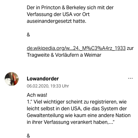
Der in Princton & Berkeley sich mit der
Verfassung der USA vor Ort
auseinandergesetzt hatte.
&
de.wikipedia.org/w...24._M%C3%A4rz_1933
zur
Tragweite & Vorläufern a Weimar
Lowandorder
06.02.2020
,
19:33 Uhr
Ach was!
1.” Viel wichtiger scheint zu registrieren, wie
leicht selbst in den USA, die das System der
Gewaltenteilung wie kaum eine andere Nation
in ihrer Verfassung verankert haben,…“
&