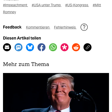
#Impeachment
#USA unter Trump
#US-Kongress
#Mitt
Romney
Feedback
Kommentieren
Fehlerhinweis
Diesen Artikel teilen
Mehr zum Thema