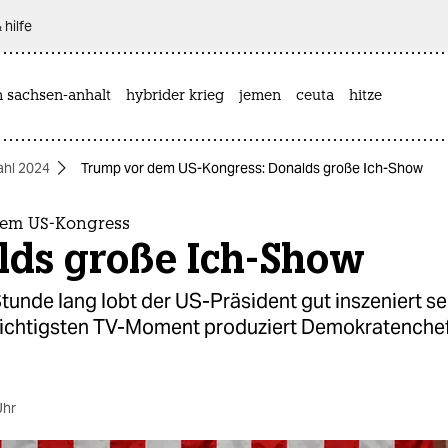
 hilfe
n sachsen-anhalt
hybrider krieg
jemen
ceuta
hitze
hl 2024
Trump vor dem US-Kongress: Donalds große Ich-Show
dem US-Kongress
lds große Ich-Show
tunde lang lobt der US-Präsident gut inszeniert se
ichtigsten TV-Moment produziert Demokratenche
Uhr