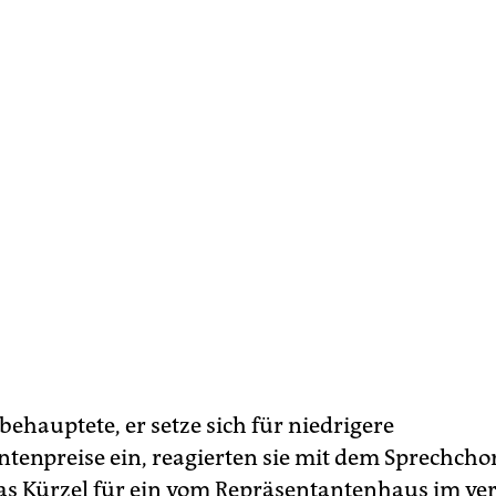
ehauptete, er setze sich für niedrigere
enpreise ein, reagierten sie mit dem Sprechchor 
 das Kürzel für ein vom Repräsentantenhaus im v