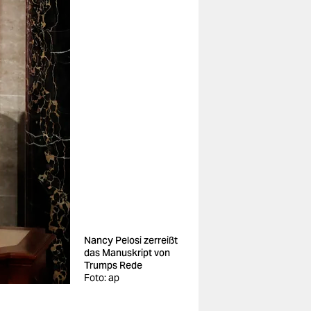
Nancy Pelosi zerreißt
das Manuskript von
Trumps Rede
Foto: ap