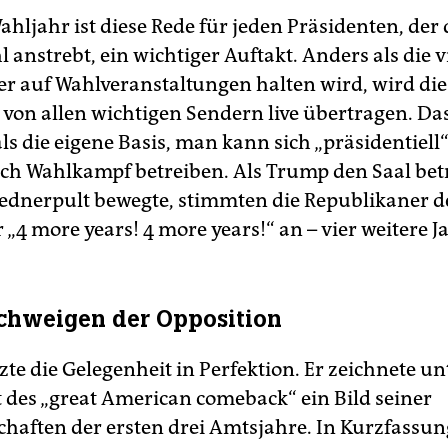
hljahr ist diese Rede für jeden Präsidenten, der 
anstrebt, ein wichtiger Auftakt. Anders als die v
er auf Wahlveranstaltungen halten wird, wird die 
 von allen wichtigen Sendern live übertragen. D
 als die eigene Basis, man kann sich „präsidentiell
h Wahlkampf betreiben. Als Trump den Saal bet
ednerpult bewegte, stimmten die Republikaner 
„4 more years! 4 more years!“ an – vier weitere J
Schweigen der Opposition
te die Gelegenheit in Perfektion. Er zeichnete u
 des „great American comeback“ ein Bild seiner
haften der ersten drei Amtsjahre. In Kurzfassun