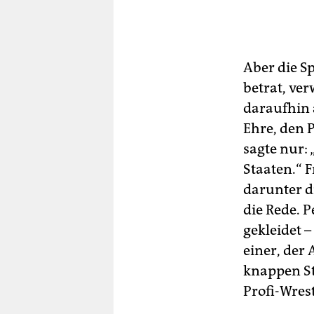
Aber die S
betrat, ver
daraufhin 
Ehre, den 
sagte nur:
Staaten.“ 
darunter d
die Rede. 
gekleidet 
einer, der
knappen St
Profi-Wrest