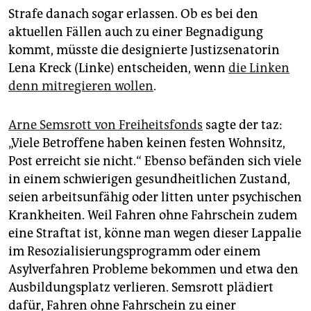
Strafe danach sogar erlassen. Ob es bei den
aktuellen Fällen auch zu einer Begnadigung
kommt, müsste die designierte Justizsenatorin
Lena Kreck (Linke) entscheiden, wenn
die Linken
denn mitregieren wollen
.
Arne Semsrott von Freiheitsfonds
sagte der taz:
„Viele Betroffene haben keinen festen Wohnsitz,
Post erreicht sie nicht.“ Ebenso befänden sich viele
in einem schwierigen gesundheitlichen Zustand,
seien arbeitsunfähig oder litten unter psychischen
Krankheiten. Weil Fahren ohne Fahrschein zudem
eine Straftat ist, könne man wegen dieser Lappalie
im Resozialisierungsprogramm oder einem
Asylverfahren Probleme bekommen und etwa den
Ausbildungsplatz verlieren. Semsrott plädiert
dafür, Fahren ohne Fahrschein zu einer