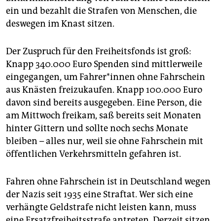
epaper login
ein und bezahlt die Strafen von Menschen, die
deswegen im Knast sitzen.
Der Zuspruch für den Freiheitsfonds ist groß:
Knapp 340.000 Euro Spenden sind mittlerweile
eingegangen, um Fahrer*in­nen ohne Fahrschein
aus Knästen freizukaufen. Knapp 100.000 Euro
davon sind bereits ausgegeben. Eine Person, die
am Mittwoch freikam, saß bereits seit Monaten
hinter Gittern und sollte noch sechs Monate
bleiben – alles nur, weil sie ohne Fahrschein mit
öffentlichen Verkehrsmitteln gefahren ist.
Fahren ohne Fahrschein ist in Deutschland wegen
der Nazis seit 1935 eine Straftat. Wer sich eine
verhängte Geldstrafe nicht leisten kann, muss
eine Ersatzfreiheitsstrafe antreten. Derzeit sitzen