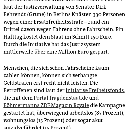
laut der Justizverwaltung von Senator Dirk
Behrendt (Grüne) in Berlins Knästen 330 Personen
wegen einer Ersatzfreiheitsstrafe – rund ein
Drittel davon wegen Fahrens ohne Fahrschein. Ein
Hafttag kostet dem Staat im Schnitt 150 Euro.
Durch die Initiative hat das Justizsystem
mittlerweile über eine Million Euro gespart.
Menschen, die sich schon Fahrscheine kaum
zahlen können, können sich verhängte
Geldstrafen erst recht nicht leisten. Die
Betroffenen sind laut der
Initiative Freiheitsfonds
,
die mit dem
Portal fragdenstaat.de
und
Böhmermanns ZDF Magazin Royale
die Kampagne
gestartet hat, überwiegend arbeitslos (87 Prozent),
wohnungslos (15 Prozent) oder sogar akut
suizidgefährdet (15 Prozent).