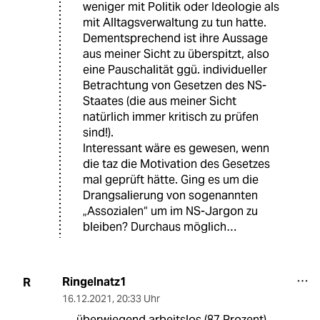
weniger mit Politik oder Ideologie als
mit Alltagsverwaltung zu tun hatte.
Dementsprechend ist ihre Aussage
aus meiner Sicht zu überspitzt, also
eine Pauschalität ggü. individueller
Betrachtung von Gesetzen des NS-
Staates (die aus meiner Sicht
natürlich immer kritisch zu prüfen
sind!).
Interessant wäre es gewesen, wenn
die taz die Motivation des Gesetzes
mal geprüft hätte. Ging es um die
Drangsalierung von sogenannten
„Assozialen“ um im NS-Jargon zu
bleiben? Durchaus möglich…
Ringelnatz1
R
16.12.2021
,
20:33 Uhr
.... überwiegend arbeitslos (87 Prozent),