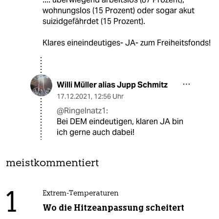
wohnungslos (15 Prozent) oder sogar akut
suizidgefährdet (15 Prozent).
Klares eineindeutiges- JA- zum Freiheitsfonds!
Willi Müller alias Jupp Schmitz
17.12.2021
,
12:56 Uhr
@Ringelnatz1:
Bei DEM eindeutigen, klaren JA bin
ich gerne auch dabei!
meistkommentiert
1
Extrem-Temperaturen
Wo die Hitzeanpassung scheitert