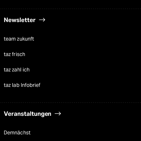
Newsletter
team zukunft
taz frisch
taz zahl ich
taz lab Infobrief
Veranstaltungen
Demnächst