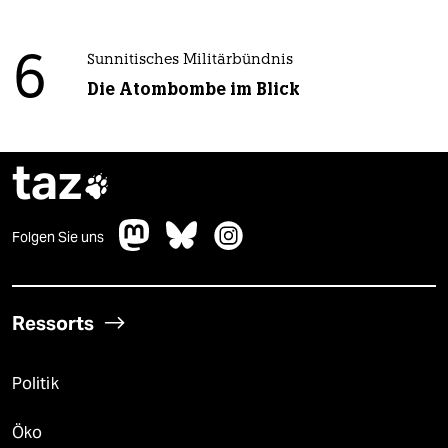
6
Sunnitisches Militärbündnis
Die Atombombe im Blick
taz

Folgen Sie uns
Ressorts
Politik
Öko