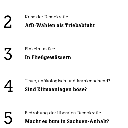
2
Krise der Demokratie
AfD-Wählen als Triebabfuhr
3
Pinkeln im See
In Fließgewässern
4
Teuer, unökologisch und krankmachend?
Sind Klimaanlagen böse?
5
Bedrohung der liberalen Demokratie
Macht es bum in Sachsen-Anhalt?