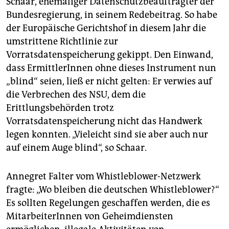
Schaar, ehemaliger Datenschutzbeauftragter der
Bundesregierung, in seinem Redebeitrag. So habe
der Europäische Gerichtshof in diesem Jahr die
umstrittene Richtlinie zur
Vorratsdatenspeicherung gekippt. Den Einwand,
dass ErmittlerInnen ohne dieses Instrument nun
„blind“ seien, ließ er nicht gelten: Er verwies auf
die Verbrechen des NSU, dem die
Erittlungsbehörden trotz
Vorratsdatenspeicherung nicht das Handwerk
legen konnten. „Vieleicht sind sie aber auch nur
auf einem Auge blind“, so Schaar.
Annegret Falter vom Whistleblower-Netzwerk
fragte: „Wo bleiben die deutschen Whistleblower?“
Es sollten Regelungen geschaffen werden, die es
MitarbeiterInnen von Geheimdiensten