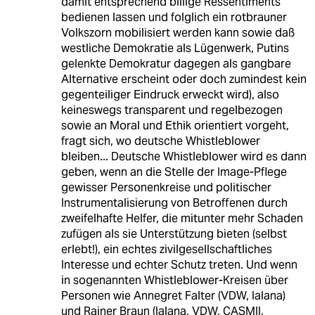
damit entsprechend billige Ressentiments
bedienen lassen und folglich ein rotbrauner
Volkszorn mobilisiert werden kann sowie daß
westliche Demokratie als Lügenwerk, Putins
gelenkte Demokratur dagegen als gangbare
Alternative erscheint oder doch zumindest kein
gegenteiliger Eindruck erweckt wird), also
keineswegs transparent und regelbezogen
sowie an Moral und Ethik orientiert vorgeht,
fragt sich, wo deutsche Whistleblower
bleiben... Deutsche Whistleblower wird es dann
geben, wenn an die Stelle der Image-Pflege
gewisser Personenkreise und politischer
Instrumentalisierung von Betroffenen durch
zweifelhafte Helfer, die mitunter mehr Schaden
zufügen als sie Unterstützung bieten (selbst
erlebt!), ein echtes zivilgesellschaftliches
Interesse und echter Schutz treten. Und wenn
in sogenannten Whistleblower-Kreisen über
Personen wie Annegret Falter (VDW, Ialana)
und Rainer Braun (Ialana, VDW, CASMII,