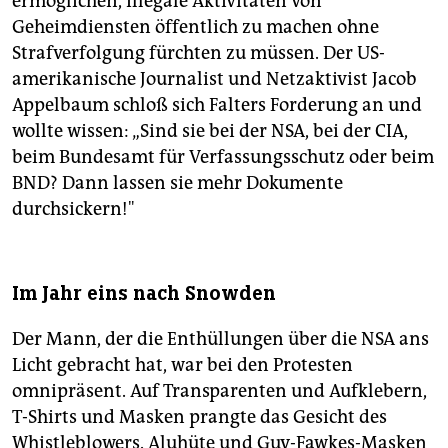
ermöglichen, illegale Aktivitäten von
Geheimdiensten öffentlich zu machen ohne
Strafverfolgung fürchten zu müssen. Der US-
amerikanische Journalist und Netzaktivist Jacob
Appelbaum schloß sich Falters Forderung an und
wollte wissen: „Sind sie bei der NSA, bei der CIA,
beim Bundesamt für Verfassungsschutz oder beim
BND? Dann lassen sie mehr Dokumente
durchsickern!"
Im Jahr eins nach Snowden
Der Mann, der die Enthüllungen über die NSA ans
Licht gebracht hat, war bei den Protesten
omnipräsent. Auf Transparenten und Aufklebern,
T-Shirts und Masken prangte das Gesicht des
Whistleblowers. Aluhüte und Guy-Fawkes-Masken