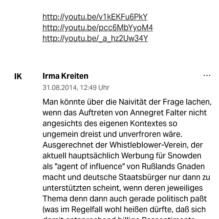
http://youtu.be/v1kEKFu6PkY
http://youtu.be/pcc6MbYyoM4
http://youtu.be/_a_hz2Uw34Y
Irma Kreiten
IK
31.08.2014
,
12:49 Uhr
Man könnte über die Naivität der Frage lachen,
wenn das Auftreten von Annegret Falter nicht
angesichts des eigenen Kontextes so
ungemein dreist und unverfroren wäre.
Ausgerechnet der Whistleblower-Verein, der
aktuell hauptsächlich Werbung für Snowden
als "agent of influence" von Rußlands Gnaden
macht und deutsche Staatsbürger nur dann zu
unterstützten scheint, wenn deren jeweiliges
Thema denn dann auch gerade politisch paßt
(was im Regelfall wohl heißen dürfte, daß sich