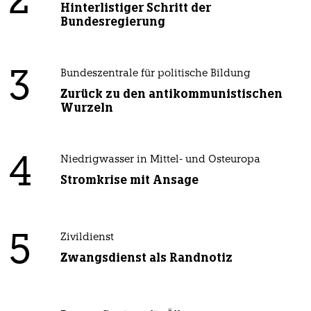
2
Hinterlistiger Schritt der
Bundesregierung
3
Bundeszentrale für politische Bildung
Zurück zu den antikommunistischen
Wurzeln
4
Niedrigwasser in Mittel- und Osteuropa
Stromkrise mit Ansage
5
Zivildienst
Zwangsdienst als Randnotiz