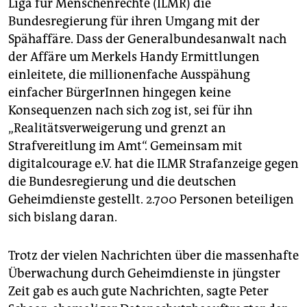
Liga für Menschenrechte (ILMR) die
Bundesregierung für ihren Umgang mit der
Spähaffäre. Dass der Generalbundesanwalt nach
der Affäre um Merkels Handy Ermittlungen
einleitete, die millionenfache Ausspähung
einfacher BürgerInnen hingegen keine
Konsequenzen nach sich zog ist, sei für ihn
„Realitätsverweigerung und grenzt an
Strafvereitlung im Amt“. Gemeinsam mit
digitalcourage e.V. hat die ILMR Strafanzeige gegen
die Bundesregierung und die deutschen
Geheimdienste gestellt. 2.700 Personen beteiligen
sich bislang daran.
Trotz der vielen Nachrichten über die massenhafte
Überwachung durch Geheimdienste in jüngster
Zeit gab es auch gute Nachrichten, sagte Peter