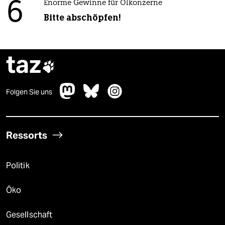
6
Enorme Gewinne für Ölkonzerne
Bitte abschöpfen!
taz

Folgen Sie uns
Ressorts
Politik
Öko
Gesellschaft