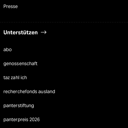
Presse
Unterstützen
abo
genossenschaft
taz zahl ich
recherchefonds ausland
panterstiftung
panterpreis 2026