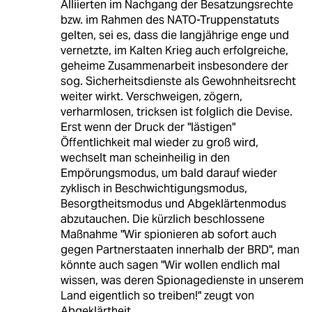
Alliierten im Nachgang der Besatzungsrechte
bzw. im Rahmen des NATO-Truppenstatuts
gelten, sei es, dass die langjährige enge und
vernetzte, im Kalten Krieg auch erfolgreiche,
geheime Zusammenarbeit insbesondere der
sog. Sicherheitsdienste als Gewohnheitsrecht
weiter wirkt. Verschweigen, zögern,
verharmlosen, tricksen ist folglich die Devise.
Erst wenn der Druck der "lästigen"
Öffentlichkeit mal wieder zu groß wird,
wechselt man scheinheilig in den
Empörungsmodus, um bald darauf wieder
zyklisch in Beschwichtigungsmodus,
Besorgtheitsmodus und Abgeklärtenmodus
abzutauchen. Die kürzlich beschlossene
Maßnahme "Wir spionieren ab sofort auch
gegen Partnerstaaten innerhalb der BRD", man
könnte auch sagen "Wir wollen endlich mal
wissen, was deren Spionagedienste in unserem
Land eigentlich so treiben!" zeugt von
Abgeklärtheit.