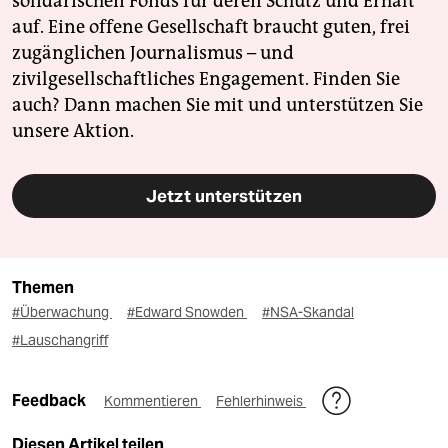
solidarischen Fonds für deren Schutz und Erhalt
auf. Eine offene Gesellschaft braucht guten, frei
zugänglichen Journalismus – und
zivilgesellschaftliches Engagement. Finden Sie
auch? Dann machen Sie mit und unterstützen Sie
unsere Aktion.
Jetzt unterstützen
Themen
#Überwachung
#Edward Snowden
#NSA-Skandal
#Lauschangriff
Feedback
Kommentieren
Fehlerhinweis
Diesen Artikel teilen