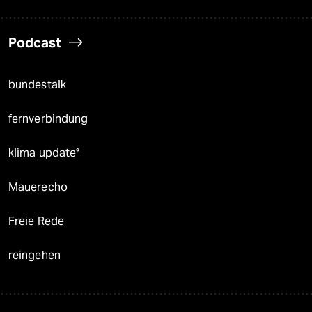
Podcast
bundestalk
fernverbindung
klima update°
Mauerecho
Freie Rede
reingehen