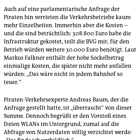
Auch auf eine parlamentarische Anfrage der
Piraten hin verrieten die Verkehrsbetriebe kaum
mehr Einzelheiten. Immerhin aber die Kosten –
und die sind beträchtlich: 308.800 Euro habe die
Infrastruktur gekostet, teilt die BVG mit; für den
Betrieb würden weitere 30.000 Euro benötigt. Laut
Markus Falkner enthält der hohe Sockelbetrag
einmalige Kosten, die später nicht mehr anfallen
würden: „Das wäre nicht in jedem Bahnhof so
teuer.“
Piraten-Verkehrsexperte Andreas Baum, der die
Anfrage gestellt hatte, ist „überrascht“ von dieser
Summe. Dennoch begrüßt er den Vorstoß eines
freien WLANs im Untergrund, zumal auf die
Abfrage von Nutzerdaten völlig verzichtet werde: