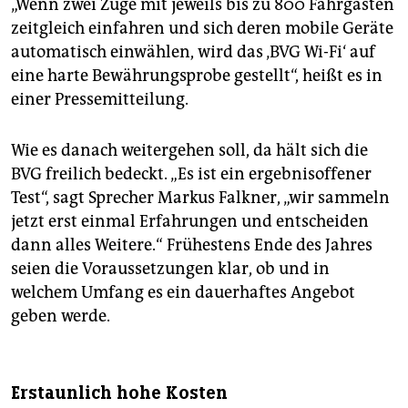
„Wenn zwei Züge mit jeweils bis zu 800 Fahrgästen
zeitgleich einfahren und sich deren mobile Geräte
automatisch einwählen, wird das ‚BVG Wi-Fi‘ auf
eine harte Bewährungsprobe gestellt“, heißt es in
einer Pressemitteilung.
Wie es danach weitergehen soll, da hält sich die
BVG freilich bedeckt. „Es ist ein ergebnisoffener
Test“, sagt Sprecher Markus Falkner, „wir sammeln
jetzt erst einmal Erfahrungen und entscheiden
dann alles Weitere.“ Frühestens Ende des Jahres
seien die Voraussetzungen klar, ob und in
welchem Umfang es ein dauerhaftes Angebot
geben werde.
Erstaunlich hohe Kosten