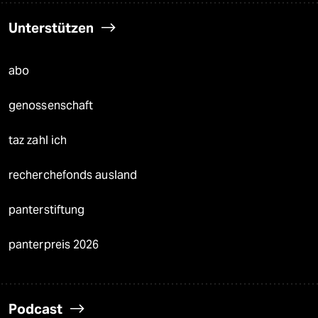
Unterstützen
abo
genossenschaft
taz zahl ich
recherchefonds ausland
panterstiftung
panterpreis 2026
Podcast