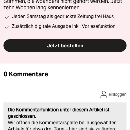
Stimmen, die woanders nicht gehört werden. Jetzt
zehn Wochen lang kennenlernen.
Jeden Samstag als gedruckte Zeitung frei Haus
Zusätzlich digitale Ausgabe inkl. Vorlesefunktion
Jetzt bestellen
0 Kommentare
einloggen
Die Kommentarfunktion unter diesem Artikel ist
geschlossen.
Wir öffnen die Kommentarspalte bei ausgewählten
Artikeln für etwa drei Tage –
hier sind sie zu finden
.