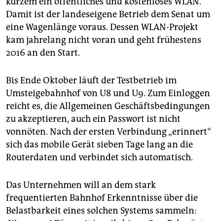
kurzem ein öffentliches und kostenloses WLAN.
epaper login
Damit ist der landeseigene Betrieb dem Senat um
eine Wagenlänge voraus. Dessen WLAN-Projekt
kam jahrelang nicht voran und geht frühestens
2016 an den Start.
Bis Ende Oktober läuft der Testbetrieb im
Umsteigebahnhof von U8 und U9. Zum Einloggen
reicht es, die Allgemeinen Geschäftsbedingungen
zu akzeptieren, auch ein Passwort ist nicht
vonnöten. Nach der ersten Verbindung „erinnert“
sich das mobile Gerät sieben Tage lang an die
Routerdaten und verbindet sich automatisch.
Das Unternehmen will an dem stark
frequentierten Bahnhof Erkenntnisse über die
Belastbarkeit eines solchen Systems sammeln: