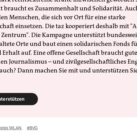
zt braucht es Zusammenhalt und Solidarität. Auc
en Menschen, die sich vor Ort für eine starke
schaft einsetzen. Die taz kooperiert deshalb mit "A
 Zentrum". Die Kampagne unterstützt bundesweit
altete Orte und baut einen solidarischen Fonds f
Erhalt auf. Eine offene Gesellschaft braucht gute
en Journalismus – und zivilgesellschaftliches E
 auch? Dann machen Sie mit und unterstützen Si
nterstützen
reies WLAN
#BVG