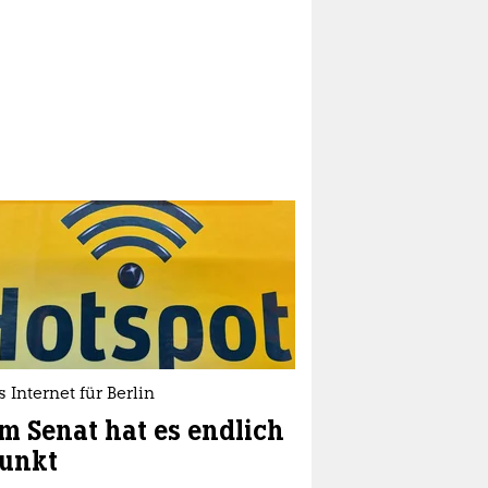
s Internet für Berlin
m Senat hat es endlich
funkt