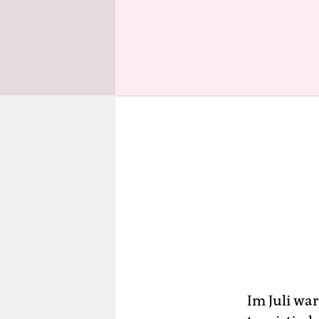
flächende
Im Juli wa