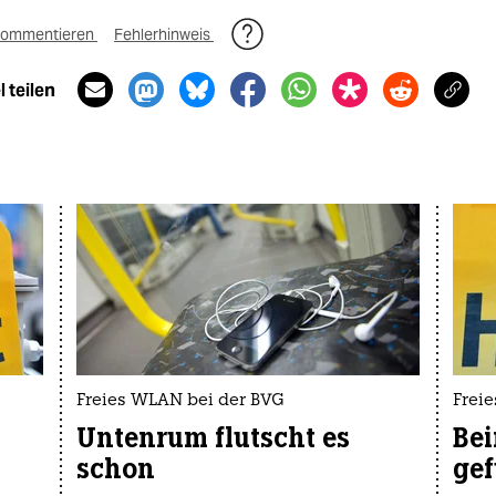
ommentieren
Fehlerhinweis
 teilen
Freies WLAN bei der BVG
Freie
Untenrum flutscht es
Bei
schon
ge