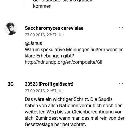
kommen.
Saccharomyces cerevisiae
27.09.2016
,
23:27 Uhr
@Janus
Warum spekulative Meinungen äußern wenn es
klare Erhebungen gibt?
http://hdr.undp.org/en/composite/GII
33523 (Profil gelöscht)
3G
27.09.2016
,
21:57 Uhr
Das wäre ein wichtiger Schritt. Die Saudis
haben von allen Nationen vermutlich noch den
weitesten Weg bis zur Gleichberechtigung vor
sich. Zumindest wenn man das mal rein von der
Gesetzeslage her betrachtet.