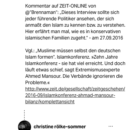
Kommentar auf ZEIT-ONLINE von
@“Brennaman“: „Dieses Interview sollte sich
jeder führende Politiker ansehen, der sich
anmaßt den Islam zu kennen bzw. zu verstehen.
Hier erfährt man mal, wie es in konservativen
islamischen Familien zugeht.“ - am 27.09.2016
Vgl.: „Muslime müssen selbst den deutschen
Islam formen“. Islamkonferenz. »Zehn Jahre
Islamkonferenz - sie hat viel erreicht. Und doch
läuft etwas schief, sagt Extremismusexperte
Ahmed Mansour. Die Verbände ignorieren die
Probleme.«
http://www.zeit.de/gesellschaft/zeitgeschehen/
2016-09/islamkonferenz-ahmad-mansour-
bilanz/komplettansicht
christine rölke-sommer