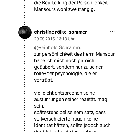
die Beurteilung der Persönlichkeit
Mansours wohl zweitrangig.
christine rölke-sommer
29.09.2016
,
13:13 Uhr
@Reinhold Schramm:
zur persönlichkeit des herrn Mansour
habe ich mich noch garnicht
geäußert. sondern nur zu seiner
rolle+der psychologie, die er
vorträgt.
vielleicht entsprechen seine
ausführungen seiner realität. mag
sein.
spätestens bei seinem satz, dass
vollverschleierte frauen keine
identität hätten, sollte jedoch auch
der blutigste laie ins grübeln