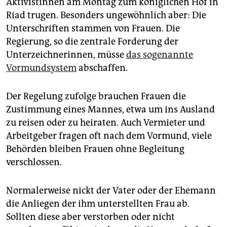
Aktivistinnen am Montag zum königlichen Hof in
epaper login
Riad trugen. Besonders ungewöhnlich aber: Die
Unterschriften stammen von Frauen. Die
Regierung, so die zentrale Forderung der
Unterzeichnerinnen, müsse
das sogenannte
Vormundsystem
abschaffen.
Der Regelung zufolge brauchen Frauen die
Zustimmung eines Mannes, etwa um ins Ausland
zu reisen oder zu heiraten. Auch Vermieter und
Arbeitgeber fragen oft nach dem Vormund, viele
Behörden bleiben Frauen ohne Begleitung
verschlossen.
Normalerweise nickt der Vater oder der Ehemann
die Anliegen der ihm unterstellten Frau ab.
Sollten diese aber verstorben oder nicht