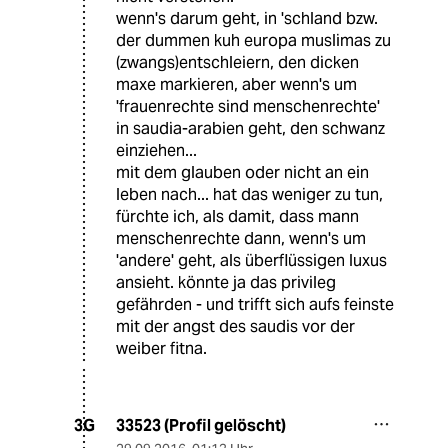
wenn's darum geht, in 'schland bzw.
der dummen kuh europa muslimas zu
(zwangs)entschleiern, den dicken
maxe markieren, aber wenn's um
'frauenrechte sind menschenrechte'
in saudia-arabien geht, den schwanz
einziehen...
mit dem glauben oder nicht an ein
leben nach... hat das weniger zu tun,
fürchte ich, als damit, dass mann
menschenrechte dann, wenn's um
'andere' geht, als überflüssigen luxus
ansieht. könnte ja das privileg
gefährden - und trifft sich aufs feinste
mit der angst des saudis vor der
weiber fitna.
33523 (Profil gelöscht)
3G