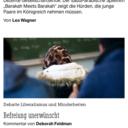
Dezente Gesellschaftskritik: Der saudi-arabische Spielfilm
„Barakah Meets Barakah“ zeigt die Hürden, die junge
Paare im Königreich nehmen müssen.
Von
Lea Wagner
Debatte Liberalismus und Minderheiten
Befreiung unerwünscht
Kommentar von
Deborah Feldman