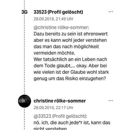
33523 (Profil gelöscht)
3G
28.09.2016
,
21:49 Uhr
@christine rölke-sommer:
Dazu bereits zu sein ist ehrenswert
aber es kann wohl jeder verstehen
das man das nach möglichkeit
vermeiden möchte.
Wer tatsächlich an ein Leben nach
dem Tode glaubt,... okay. Aber bei
wie vielen ist der Glaube wohl stark
genug um das Risiko einzugehen?
christine rölke-sommer
28.09.2016
,
22:17 Uhr
@33523 (Profil gelöscht):
nö. ich, die auch jede*r ist, kann das
nicht verstehen.