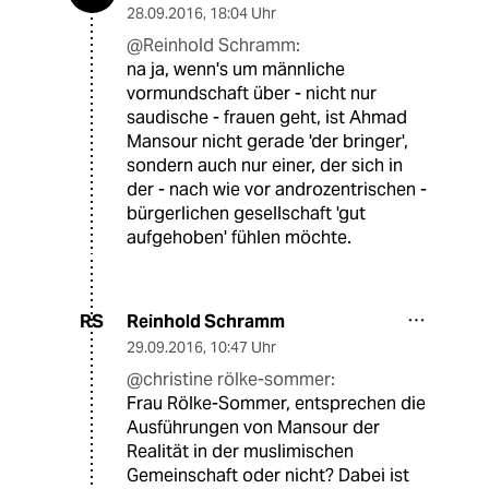
28.09.2016
,
18:04 Uhr
@Reinhold Schramm:
na ja, wenn's um männliche
vormundschaft über - nicht nur
saudische - frauen geht, ist Ahmad
Mansour nicht gerade 'der bringer',
sondern auch nur einer, der sich in
der - nach wie vor androzentrischen -
bürgerlichen gesellschaft 'gut
aufgehoben' fühlen möchte.
Reinhold Schramm
RS
29.09.2016
,
10:47 Uhr
@christine rölke-sommer:
Frau Rölke-Sommer, entsprechen die
Ausführungen von Mansour der
Realität in der muslimischen
Gemeinschaft oder nicht? Dabei ist