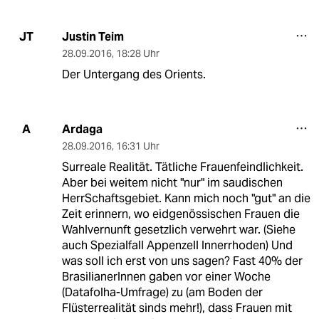
Justin Teim
JT
28.09.2016
,
18:28 Uhr
Der Untergang des Orients.
Ardaga
A
28.09.2016
,
16:31 Uhr
Surreale Realität. Tätliche Frauenfeindlichkeit.
Aber bei weitem nicht "nur" im saudischen
HerrSchaftsgebiet. Kann mich noch "gut" an die
Zeit erinnern, wo eidgenössischen Frauen die
Wahlvernunft gesetzlich verwehrt war. (Siehe
auch Spezialfall Appenzell Innerrhoden) Und
was soll ich erst von uns sagen? Fast 40% der
BrasilianerInnen gaben vor einer Woche
(Datafolha-Umfrage) zu (am Boden der
Flüsterrealität sinds mehr!), dass Frauen mit