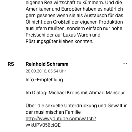
eigenen Realwirtschaft zu kümmern. Und die
Amerikaner und Europäer haben es natürlich
gern gesehen wenn sie als Austausch für das
Öl nicht den Großteil der eigenen Produktion
ausliefern mußten, sondern einfach nur hohe
Preisschilder auf Luxus-Waren und
Rüstungsgüter kleben konnten.
Reinhold Schramm
RS
28.09.2016
,
05:54 Uhr
Info.-Empfehlung
Im Dialog: Michael Krons mit Ahmad Mansour
Über die sexuelle Unterdrückung und Gewalt in
der muslimischen Familie
http://www.youtube.com/watch?
v=kUPV056ciQE