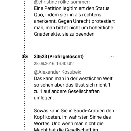
@christine rölke-sommer:
Eine Petition legitimiert den Status
Quo, indem sie ihn als rechtens
anerkennt. Gegen Unrecht protestiert
man, man bittet nicht um hoheitliche
Gnadenakte, sie zu beenden!
33523 (Profil gelöscht)
3G
28.09.2016
,
16:40 Uhr
@Alexander Kosubek:
Das kann man in der westlichen Welt
so sehen aber das lässt sich nicht 1
zu 1 auf andere Gesellschaften
umlegen.
Sowas kann Sie in Saudi-Arabien den
Kopf kosten, im wahrsten Sinne des
Wortes. Und wenn man nicht die
Macht hat die Gesellschaft im