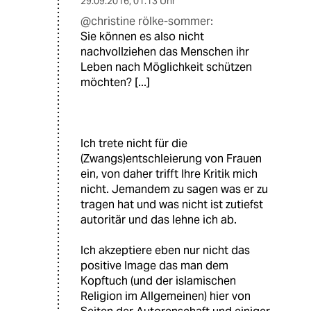
29.09.2016
,
01:13 Uhr
@christine rölke-sommer:
Sie können es also nicht
nachvollziehen das Menschen ihr
Leben nach Möglichkeit schützen
möchten? [...]
Ich trete nicht für die
(Zwangs)entschleierung von Frauen
ein, von daher trifft Ihre Kritik mich
nicht. Jemandem zu sagen was er zu
tragen hat und was nicht ist zutiefst
autoritär und das lehne ich ab.
Ich akzeptiere eben nur nicht das
positive Image das man dem
Kopftuch (und der islamischen
Religion im Allgemeinen) hier von