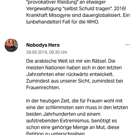
"provokativer Kleidung" an etwaiger
Vergewaltigung "selbst Schuld tragen". 2016!
Krankhaft Misogyne sind dauerglobalisiert. Ein
(unbehandelter) Fall für die WHO.
Nobodys Hero
28.09.2016
,
08:30 Uhr
Die arabische Welt ist mir ein Rätsel. Die
meisten Nationen haben sich in den letzten
Jahrzehnten eher rückwärts entwickelt.
Zumindest aus unserer Sicht, zumindest bei
Frauenrechten.
In der heutigen Zeit, die für Frauen wohl mit
eine der schlimmsten sein muss in den letzten
beiden Jahrhunderten und einem
aufstrebenden Extremismus, benötigt es
schon eine gehörige Menge an Mut, diese
Petition zu unterschreiben.