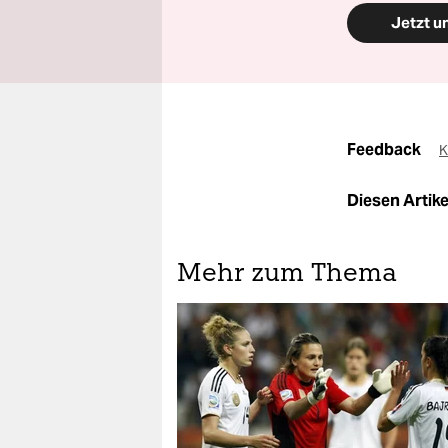
Jetzt u
Feedback
K
Diesen Artikel
Mehr zum Thema