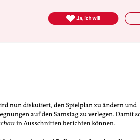

Ja, ich will
rd nun diskutiert, den Spielplan zu ändern und
egnungen auf den Samstag zu verlegen. Damit so
schau
in Ausschnitten berichten können.