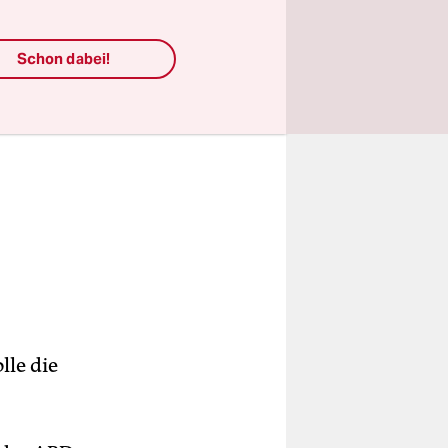
Schon dabei!
lle die