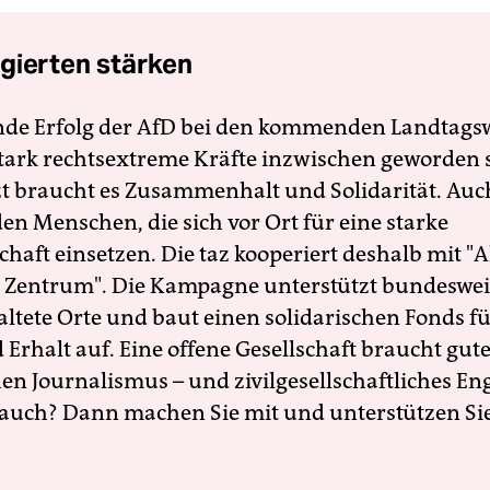
gierten stärken
nde Erfolg der AfD bei den kommenden Landtags
 stark rechtsextreme Kräfte inzwischen geworden 
zt braucht es Zusammenhalt und Solidarität. Auc
en Menschen, die sich vor Ort für eine starke
schaft einsetzen. Die taz kooperiert deshalb mit "A
 Zentrum". Die Kampagne unterstützt bundesweit
altete Orte und baut einen solidarischen Fonds f
Erhalt auf. Eine offene Gesellschaft braucht gute
en Journalismus – und zivilgesellschaftliches E
 auch? Dann machen Sie mit und unterstützen Si