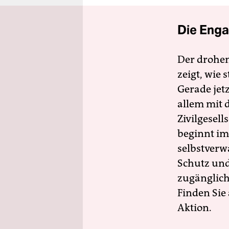
Die Enga
Der drohe
zeigt, wie
Gerade jet
allem mit d
Zivilgesell
beginnt im
selbstverw
Schutz und 
zugänglich
Finden Sie
Aktion.