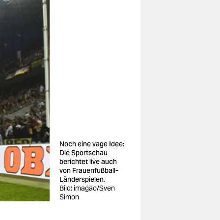
Noch eine vage Idee:
Die Sportschau
berichtet live auch
von Frauenfußball-
Länderspielen.
Bild: imagao/Sven
Simon