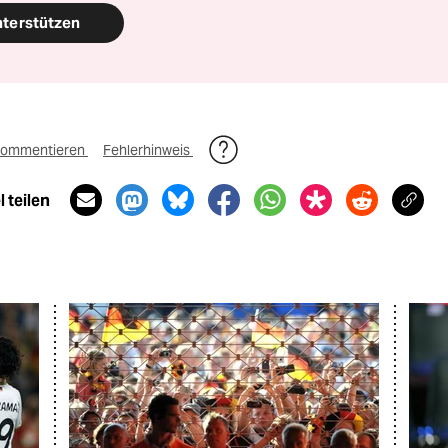
nterstützen
ommentieren
Fehlerhinweis
 teilen