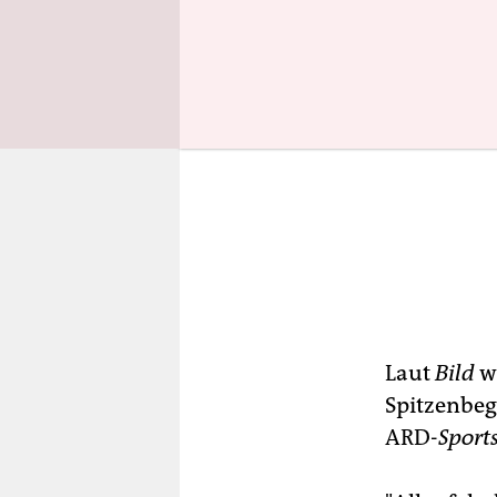
Laut
Bild
wi
Spitzenbeg
ARD-
Sport