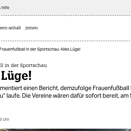
 hilfe
sen-anhalt
jemen
Frauenfußball in der Sportschau: Alles Lüge!
ll in der Sportschau
 Lüge!
entiert einen Bericht, demzufolge Frauenfußball 
" laufe. Die Vereine wären dafür sofort bereit, a
9 Uhr