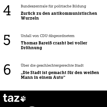
4
Bundeszentrale für politische Bildung
Zurück zu den antikommunistischen
Wurzeln
5
Unfall von CDU-Abgeordnetem
Thomas Bareiß crasht bei voller
Dröhnung
6
Über die geschlechtergerechte Stadt
„Die Stadt ist gemacht für den weißen
Mann in einem Auto“
taz
