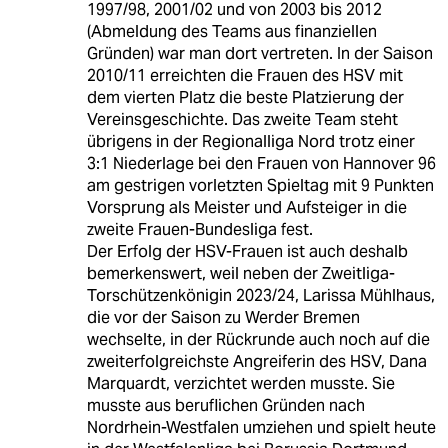
1997/98, 2001/02 und von 2003 bis 2012
(Abmeldung des Teams aus finanziellen
Gründen) war man dort vertreten. In der Saison
2010/11 erreichten die Frauen des HSV mit
dem vierten Platz die beste Platzierung der
Vereinsgeschichte. Das zweite Team steht
übrigens in der Regionalliga Nord trotz einer
3:1 Niederlage bei den Frauen von Hannover 96
am gestrigen vorletzten Spieltag mit 9 Punkten
Vorsprung als Meister und Aufsteiger in die
zweite Frauen-Bundesliga fest.
Der Erfolg der HSV-Frauen ist auch deshalb
bemerkenswert, weil neben der Zweitliga-
Torschützenkönigin 2023/24, Larissa Mühlhaus,
die vor der Saison zu Werder Bremen
wechselte, in der Rückrunde auch noch auf die
zweiterfolgreichste Angreiferin des HSV, Dana
Marquardt, verzichtet werden musste. Sie
musste aus beruflichen Gründen nach
Nordrhein-Westfalen umziehen und spielt heute