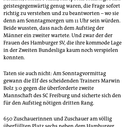
epaper login
geistesgegenwärtig genug waren, die Frage sofort
richtig zu verstehen und zu beantworten – wo sie
denn am Sonntagmorgen um 11 Uhr sein würden.
Beide wussten, dass nach dem Aufstieg der
Männer ein zweiter wartete. Und zwar der der
Frauen des Hamburger SV, die ihre kommode Lage
in der Zweiten Bundesliga kaum noch verspielen
konnten.
Taten sie auch nicht: Am Sonntagvormittag
gewann die Elf des scheidenden Trainers Marwin
Bolz 3:0 gegen die überforderte zweite
Mannschaft des SC Freiburg und sicherte sich den
für den Aufstieg nötigen dritten Rang.
650 Zuschauerinnen und Zuschauer am völlig
überfüllten Platz sechs neben dem Hamburger