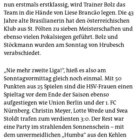
nun erstmals erstklassig, wird Trainer Bolz das
Team in die Hände von Liese Brancão legen. Die 43
Jahre alte Brasilianerin hat den österreichischen
Klub aus St. Pölten zu sieben Meisterschaften und
ebenso vielen Pokalsiegen geführt. Bolz und
Stöckmann wurden am Sonntag von Hrubesch
verabschiedet.
„Nie mehr zweite Liga!“, hieß es also am
Sonntagvormittag gleich noch einmal. Mit 50
Punkten aus 25 Spielen sind die HSV-Frauen einen
Spieltag vor dem Ende der Saison ebenso
aufgestiegen wie Union Berlin und der 1. FC
Nürnberg. Christin Meyer, Lotte Wrede und Svea
Stoldt trafen zum verdienten 3:0. Der Rest war
eine Party im strahlenden Sonnenschein – mit
dem unvermeidlichen „Humba“ aus den Kehlen