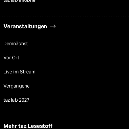
taz lab Infobrief
Veranstaltungen
Demnächst
Vor Ort
Live im Stream
Vergangene
taz lab 2027
Mehr taz Lesestoff