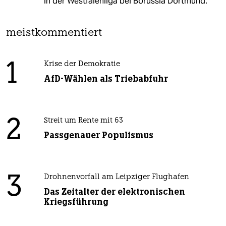
in der Westfalenliga bei Borussia Dortmund.
meistkommentiert
1
Krise der Demokratie
AfD-Wählen als Triebabfuhr
2
Streit um Rente mit 63
Passgenauer Populismus
3
Drohnenvorfall am Leipziger Flughafen
Das Zeitalter der elektronischen
Kriegsführung