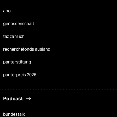
abo
genossenschaft
taz zahl ich
recherchefonds ausland
panterstiftung
panterpreis 2026
Podcast
bundestalk