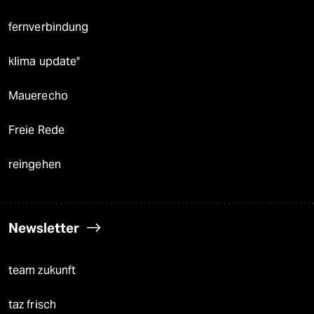
fernverbindung
klima update°
Mauerecho
Freie Rede
reingehen
Newsletter
team zukunft
taz frisch