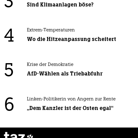
3
Sind Klimaanlagen böse?
4
Extrem-Temperaturen
Wo die Hitzeanpassung scheitert
5
Krise der Demokratie
AfD-Wählen als Triebabfuhr
6
Linken-Politikerin von Angern zur Rente
„Dem Kanzler ist der Osten egal“
taz