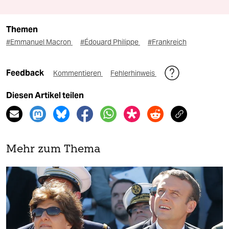
Themen
#Emmanuel Macron
#Édouard Philippe
#Frankreich
Feedback
Kommentieren
Fehlerhinweis
Diesen Artikel teilen
Mehr zum Thema