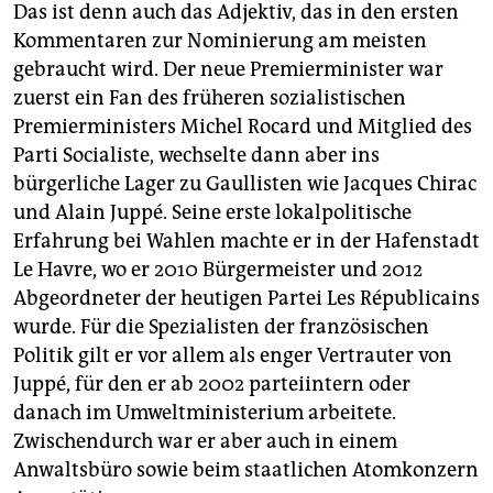
Das ist denn auch das Adjektiv, das in den ersten
Kommentaren zur Nominierung am meisten
gebraucht wird. Der neue Premierminister war
zuerst ein Fan des früheren sozialistischen
Premierministers Michel Rocard und Mitglied des
Parti Socialiste, wechselte dann aber ins
bürgerliche Lager zu Gaullisten wie Jacques Chirac
und Alain Juppé. Seine erste lokalpolitische
Erfahrung bei Wahlen machte er in der Hafenstadt
Le Havre, wo er 2010 Bürgermeister und 2012
Abgeordneter der heutigen Partei Les Républicains
wurde. Für die Spezialisten der französischen
Politik gilt er vor allem als enger Vertrauter von
Juppé, für den er ab 2002 parteiintern oder
danach im Umweltministerium arbeitete.
Zwischendurch war er aber auch in einem
Anwaltsbüro sowie beim staatlichen Atomkonzern