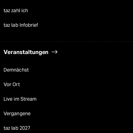
taz zahl ich
taz lab Infobrief
Veranstaltungen
Demnächst
Vor Ort
Live im Stream
Vergangene
taz lab 2027