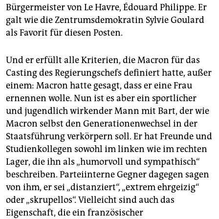
epaper login
Bürgermeister von Le Havre, Édouard Philippe. Er
galt wie die Zentrumsdemokratin Sylvie Goulard
als Favorit für diesen Posten.
Und er erfüllt alle Kriterien, die Macron für das
Casting des Regierungschefs definiert hatte, außer
einem: Macron hatte gesagt, dass er eine Frau
ernennen wolle. Nun ist es aber ein sportlicher
und jugendlich wirkender Mann mit Bart, der wie
Macron selbst den Generationenwechsel in der
Staatsführung verkörpern soll. Er hat Freunde und
Studienkollegen sowohl im linken wie im rechten
Lager, die ihn als „humorvoll und sympathisch“
beschreiben. Parteiinterne Gegner dagegen sagen
von ihm, er sei „distanziert“, „extrem ehrgeizig“
oder „skrupellos“. Vielleicht sind auch das
Eigenschaft, die ein französischer