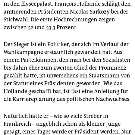
epaper login
in den Élyséepalast. François Hollande schlägt den
amtierenden Präsidenten Nicolas Sarkozy bei der
Stichwahl. Die erste Hochrechnungen zeigen
zwischen 52 und 53,3 Prozent.
Der Sieger ist ein Politiker, der sich im Verlauf der
Wahlkampagne erstaunlich gewandelt hat: Aus
einem Parteikämpen, den man bei den Sozialisten
bis dahin eher zum zweiten Glied der Prominenz
gezählt hatte, ist unversehens ein Staatsmann von
der Statur eines Präsidenten geworden. Wie das
Hollande geschafft hat, ist fast eine Anleitung für
die Karriereplanung des politischen Nachwuchses.
Natürlich hatte er – wie so viele Streber in
Frankreich – angeblich schon als kleiner Junge
gesagt, eines Tages werde er Präsident werden. Nur