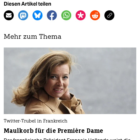
Diesen Artikel teilen
Mehr zum Thema
Twitter-Trubel in Frankreich
Maulkorb für die Première Dame