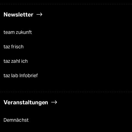
Newsletter
team zukunft
taz frisch
taz zahl ich
taz lab Infobrief
Veranstaltungen
Demnächst