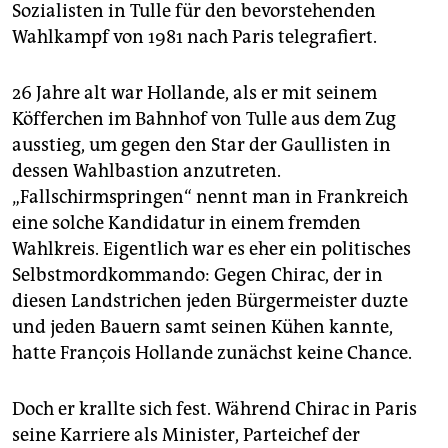
Sozialisten in Tulle für den bevorstehenden
Wahlkampf von 1981 nach Paris telegrafiert.
26 Jahre alt war Hollande, als er mit seinem
Köfferchen im Bahnhof von Tulle aus dem Zug
ausstieg, um gegen den Star der Gaullisten in
dessen Wahlbastion anzutreten.
„Fallschirmspringen“ nennt man in Frankreich
eine solche Kandidatur in einem fremden
Wahlkreis. Eigentlich war es eher ein politisches
Selbstmordkommando: Gegen Chirac, der in
diesen Landstrichen jeden Bürgermeister duzte
und jeden Bauern samt seinen Kühen kannte,
hatte François Hollande zunächst keine Chance.
Doch er krallte sich fest. Während Chirac in Paris
seine Karriere als Minister, Parteichef der