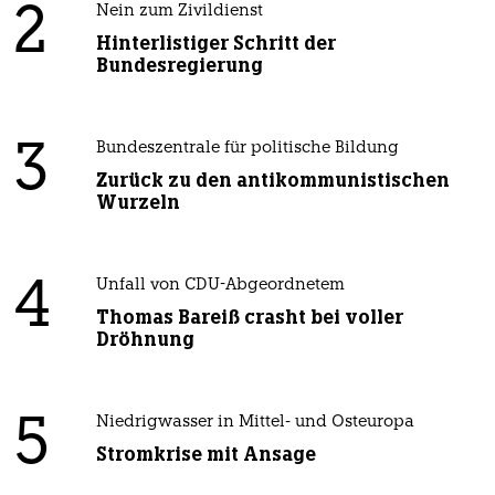
2
Nein zum Zivildienst
Hinterlistiger Schritt der
Bundesregierung
3
Bundeszentrale für politische Bildung
Zurück zu den antikommunistischen
Wurzeln
4
Unfall von CDU-Abgeordnetem
Thomas Bareiß crasht bei voller
Dröhnung
5
Niedrigwasser in Mittel- und Osteuropa
Stromkrise mit Ansage