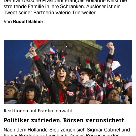
Der französische Präsident François Hollande weist die
streitende Familie in ihre Schranken. Auslöser ist ein
Tweet seiner Partnerin Valérie Trierweiler.
Von
Rudolf Balmer
Reaktionen auf Frankreichwahl
Politiker zufrieden, Börsen verunsichert
Nach dem Hollande-Sieg zeigen sich Sigmar Gabriel und
Rainer Brüderle optimistisch. Asiens Börsen wurden