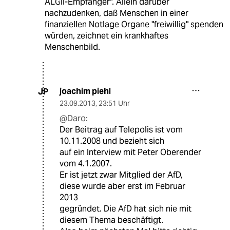
ALGII-Empfänger". Allein darüber
nachzudenken, daß Menschen in einer
finanziellen Notlage Organe "freiwillig" spenden
würden, zeichnet ein krankhaftes
Menschenbild.
joachim piehl
JP
23.09.2013
,
23:51 Uhr
@Daro:
Der Beitrag auf Telepolis ist vom
10.11.2008 und bezieht sich
auf ein Interview mit Peter Oberender
vom 4.1.2007.
Er ist jetzt zwar Mitglied der AfD,
diese wurde aber erst im Februar
2013
gegründet. Die AfD hat sich nie mit
diesem Thema beschäftigt.