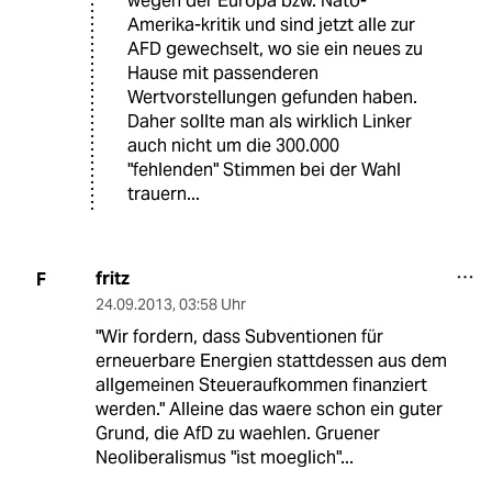
wegen der Europa bzw. Nato-
Amerika-kritik und sind jetzt alle zur
AFD gewechselt, wo sie ein neues zu
Hause mit passenderen
Wertvorstellungen gefunden haben.
Daher sollte man als wirklich Linker
auch nicht um die 300.000
"fehlenden" Stimmen bei der Wahl
trauern...
fritz
F
24.09.2013
,
03:58 Uhr
"Wir fordern, dass Subventionen für
erneuerbare Energien stattdessen aus dem
allgemeinen Steueraufkommen finanziert
werden." Alleine das waere schon ein guter
Grund, die AfD zu waehlen. Gruener
Neoliberalismus "ist moeglich"...