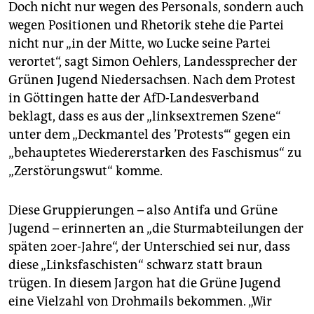
Doch nicht nur wegen des Personals, sondern auch
wegen Positionen und Rhetorik stehe die Partei
nicht nur „in der Mitte, wo Lucke seine Partei
verortet“, sagt Simon Oehlers, Landessprecher der
Grünen Jugend Niedersachsen. Nach dem Protest
in Göttingen hatte der AfD-Landesverband
beklagt, dass es aus der „linksextremen Szene“
unter dem „Deckmantel des ’Protests‘“ gegen ein
„behauptetes Wiedererstarken des Faschismus“ zu
„Zerstörungswut“ komme.
Diese Gruppierungen – also Antifa und Grüne
Jugend – erinnerten an „die Sturmabteilungen der
späten 20er-Jahre“, der Unterschied sei nur, dass
diese „Linksfaschisten“ schwarz statt braun
trügen. In diesem Jargon hat die Grüne Jugend
eine Vielzahl von Drohmails bekommen. „Wir