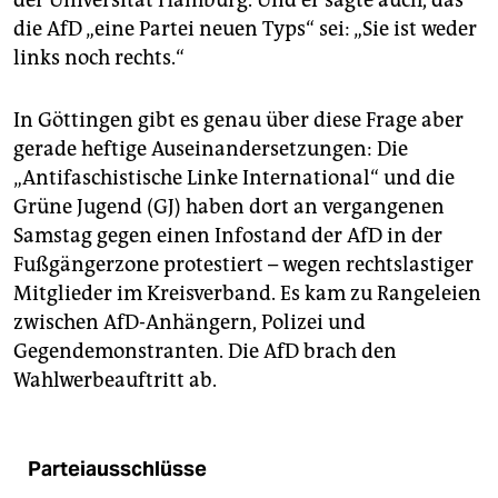
der Universität Hamburg. Und er sagte auch, das
die AfD „eine Partei neuen Typs“ sei: „Sie ist weder
links noch rechts.“
In Göttingen gibt es genau über diese Frage aber
gerade heftige Auseinandersetzungen: Die
„Antifaschistische Linke International“ und die
Grüne Jugend (GJ) haben dort an vergangenen
Samstag gegen einen Infostand der AfD in der
Fußgängerzone protestiert – wegen rechtslastiger
Mitglieder im Kreisverband. Es kam zu Rangeleien
zwischen AfD-Anhängern, Polizei und
Gegendemonstranten. Die AfD brach den
Wahlwerbeauftritt ab.
Parteiausschlüsse