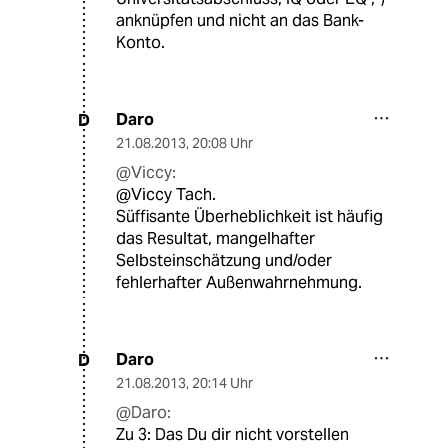
anknüpfen und nicht an das Bank-
Konto.
Daro
D
21.08.2013
,
20:08 Uhr
@Viccy:
@Viccy Tach.
Süffisante Überheblichkeit ist häufig
das Resultat, mangelhafter
Selbsteinschätzung und/oder
fehlerhafter Außenwahrnehmung.
Daro
D
21.08.2013
,
20:14 Uhr
@Daro:
Zu 3: Das Du dir nicht vorstellen