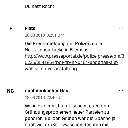
Du hast Recht!
Fiete
F
26.08.2013
,
02:51 Uhr
Die Pressemeldung der Polizei zu der
Neofaschoattacke in Bremen:
http://www.presseportal.de/polizeipresse/pm/3
5235/2541864/pol-hb-nr-0464-ueberfall-auf-
wahlkampfveranstaltung
nachdenklicher Gast
NG
19.08.2013
,
22:40 Uhr
Wenn es denn stimmt, scheint es zu den
Gründungsproblemen neuer Parteien zu
gehören: Bei den Grünen war die Spanne ja
noch viel größer - zwischen Rechten mit