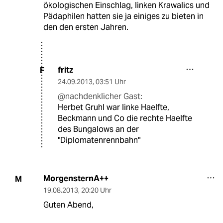
ökologischen Einschlag, linken Krawalics und
Pädaphilen hatten sie ja einiges zu bieten in
den den ersten Jahren.
fritz
F
24.09.2013
,
03:51 Uhr
@nachdenklicher Gast:
Herbet Gruhl war linke Haelfte,
Beckmann und Co die rechte Haelfte
des Bungalows an der
"Diplomatenrennbahn"
MorgensternA++
M
19.08.2013
,
20:20 Uhr
Guten Abend,