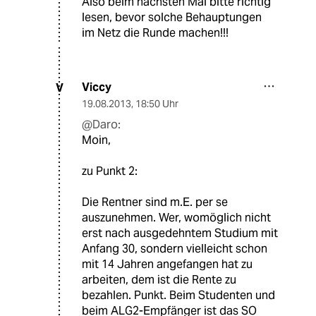
Also beim nächsten Mal bitte richtig
lesen, bevor solche Behauptungen
im Netz die Runde machen!!!
Viccy
V
19.08.2013
,
18:50 Uhr
@Daro:
Moin,
zu Punkt 2:
Die Rentner sind m.E. per se
auszunehmen. Wer, womöglich nicht
erst nach ausgedehntem Studium mit
Anfang 30, sondern vielleicht schon
mit 14 Jahren angefangen hat zu
arbeiten, dem ist die Rente zu
bezahlen. Punkt. Beim Studenten und
beim ALG2-Empfänger ist das SO