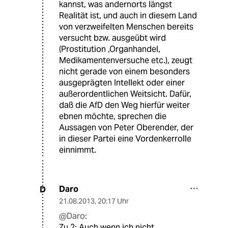
kannst, was andernorts längst
Realität ist, und auch in diesem Land
von verzweifelten Menschen bereits
versucht bzw. ausgeübt wird
(Prostitution ,Organhandel,
Medikamentenversuche etc.), zeugt
nicht gerade von einem besonders
ausgeprägten Intellekt oder einer
außerordentlichen Weitsicht. Dafür,
daß die AfD den Weg hierfür weiter
ebnen möchte, sprechen die
Aussagen von Peter Oberender, der
in dieser Partei eine Vordenkerrolle
einnimmt.
Daro
D
21.08.2013
,
20:17 Uhr
@Daro:
Zu 2: Auch wenn ich nicht