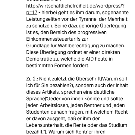
http://wirtschaftlichefreiheit.de/wordpress/?
p=17
- hierbei geht es ihm darum, sogenannte
Leistungseliten vor der Tyrannei der Mehrheit
zu schützen. Seine dazugehörige Überlegung
ist es, den Bereich des progressiven
Einkommenssteuertarifs zur
Grundlage für Wahlberechtigung zu machen.
Diese Überlegung ordnet er einer direkten
Demokratie zu, welche die AfD heute in
bestimmten Formen fordert.
Zu 2.: Nicht zuletzt die Überschrift(Warum soll
ich für Sie bezahlen?), sondern auch der Inhalt
dieses Artikels, sprechen eine deutliche
Sprache("Jeder von ihnen könnte und sollte
jeden Arbeitslosen, jeden Rentner und jeden
Studenten danach fragen, mit welchem Recht
er davon ausgeht, daß er ihm den
Lebensunterhalt, die Rente oder das Studium
bezahlt."). Warum sich Rentner ihren