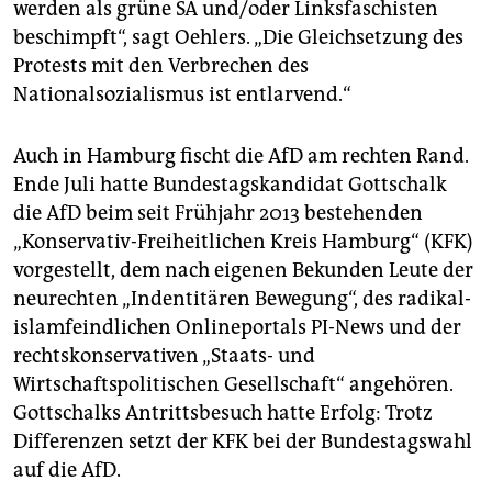
werden als grüne SA und/oder Linksfaschisten
beschimpft“, sagt Oehlers. „Die Gleichsetzung des
Protests mit den Verbrechen des
Nationalsozialismus ist entlarvend.“
Auch in Hamburg fischt die AfD am rechten Rand.
Ende Juli hatte Bundestagskandidat Gottschalk
die AfD beim seit Frühjahr 2013 bestehenden
„Konservativ-Freiheitlichen Kreis Hamburg“ (KFK)
vorgestellt, dem nach eigenen Bekunden Leute der
neurechten „Indentitären Bewegung“, des radikal-
islamfeindlichen Onlineportals PI-News und der
rechtskonservativen „Staats- und
Wirtschaftspolitischen Gesellschaft“ angehören.
Gottschalks Antrittsbesuch hatte Erfolg: Trotz
Differenzen setzt der KFK bei der Bundestagswahl
auf die AfD.