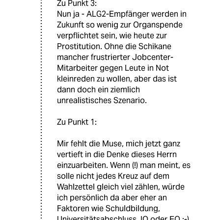
Zu Punkt 3:
Nun ja - ALG2-Empfänger werden in
Zukunft so wenig zur Organspende
verpflichtet sein, wie heute zur
Prostitution. Ohne die Schikane
mancher frustrierter Jobcenter-
Mitarbeiter gegen Leute in Not
kleinreden zu wollen, aber das ist
dann doch ein ziemlich
unrealistisches Szenario.
Zu Punkt 1:
Mir fehlt die Muse, mich jetzt ganz
vertieft in die Denke dieses Herrn
einzuarbeiten. Wenn (!) man meint, es
solle nicht jedes Kreuz auf dem
Wahlzettel gleich viel zählen, würde
ich persönlich da aber eher an
Faktoren wie Schuldbildung,
Universitätsabschluss, IQ oder EQ ;-)