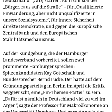
Deutschland“ (AfD) starten. Ab 11 Uhr soll der
epaper login
„Bürger, raus auf die Straße“ – für „Qualifizierte
Einwanderung, aber nicht unqualifizierte in
unsere Sozialsysteme“, für innere Sicherheit,
direkte Demokratie, und gegen die Europäische
Zentralbank und den Europäischen
Stabilitätsmechanismus.
Auf der Kundgebung, die der Hamburger
Landesverband vorbereitet, sollen zwei
prominente Hamburger sprechen:
Spitzenkandidaten Kay Gottschalk und
Bundessprecher Bernd Lucke. Der hatte auf dem
Gründungsparteitag in Berlin im April die Kritik
weggewischt, eine „Ein-Themen-Partei“ zu sein.
„Dafür ist nämlich in Deutschland viel zu viel im
Argen“, sagte der Professor für Makroökonomie an