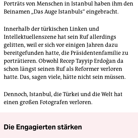
Porträts von Menschen in Istanbul haben ihm den
Beinamen „Das Auge Istanbuls“ eingebracht.
Innerhalb der türkischen Linken und
Intellektuellenszene hat sein Ruf allerdings
gelitten, weil er sich vor einigen Jahren dazu
bereitgefunden hatte, die Präsidentenfamilie zu
porträtieren. Obwohl Recep Tayyip Erdoğan da
schon längst seinen Ruf als Reformer verloren
hatte. Das, sagen viele, hätte nicht sein müssen.
Dennoch, Istanbul, die Türkei und die Welt hat
einen großen Fotografen verloren.
Die Engagierten stärken