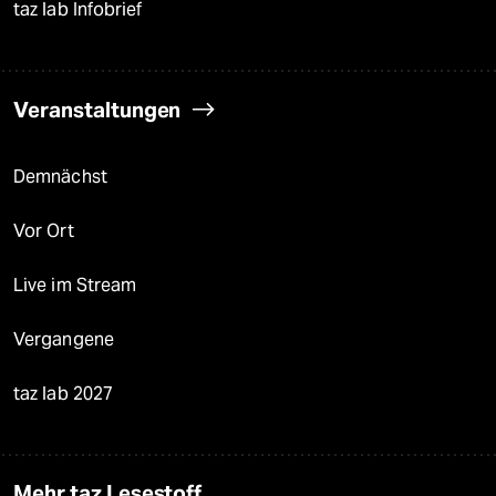
taz lab Infobrief
Veranstaltungen
Demnächst
Vor Ort
Live im Stream
Vergangene
taz lab 2027
Mehr taz Lesestoff