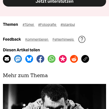
Jetzt unterstützen
Themen
#Türkei
#Fotografie
#Istanbul
Feedback
Kommentieren
Fehlerhinweis
Diesen Artikel teilen
Mehr zum Thema