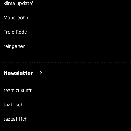
klima update°
Mauerecho
Freie Rede
reingehen
Newsletter
team zukunft
taz frisch
taz zahl ich