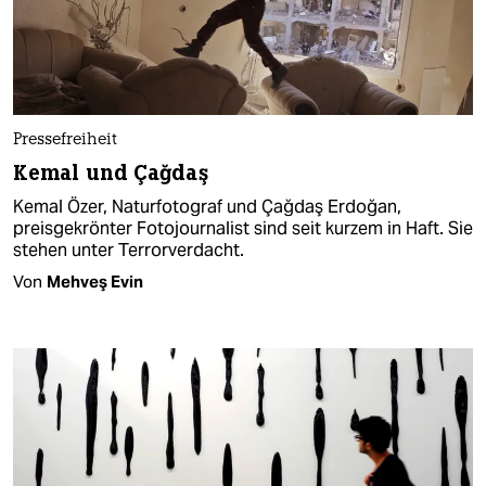
Pressefreiheit
Kemal und Çağdaş
Kemal Özer, Naturfotograf und Çağdaş Erdoğan,
preisgekrönter Fotojournalist sind seit kurzem in Haft. Sie
stehen unter Terrorverdacht.
Von
Mehveş Evin