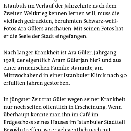
epaper login
Istanbuls im Verlauf der Jahrzehnte nach dem
Zweiten Weltkrieg kennen lernen will, muss die
vielfach gedruckten, berühmten Schwarz-weiß-
Fotos Ara Gülers anschauen. Mit seinen Fotos hat
er die Seele der Stadt eingefangen.
Nach langer Krankheit ist Ara Güler, Jahrgang
1928, der eigentlich Aram Gülerjan hieß und aus
einer armenischen Familie stammte, am
Mittwochabend in einer Istanbuler Klinik nach 90
erfüllten Jahren gestorben.
In jüngster Zeit trat Güler wegen seiner Krankheit
nur noch selten öffentlich in Erscheinung. Wenn
überhaupt konnte man ihn im Café im
Erdgeschoss seines Hauses im Istanbuler Stadtteil
Beyoğlu treffen, wo er gelegentlich noch mit