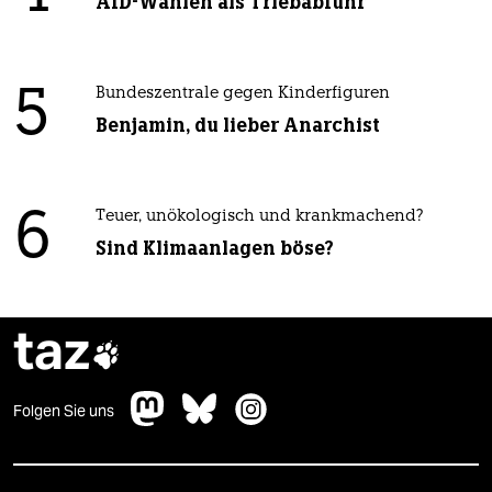
AfD-Wählen als Triebabfuhr
5
Bundeszentrale gegen Kinderfiguren
Benjamin, du lieber Anarchist
6
Teuer, unökologisch und krankmachend?
Sind Klimaanlagen böse?
taz

Folgen Sie uns