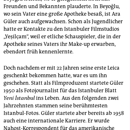
Freunden und Bekannten plauderte. In Beyoğlu,
wo sein Vater eine große Apotheke besaß, ist Ara
Güler auch aufgewachsen. Schon als Jugendlicher
hatte er Kontakte zu den Istanbuler Filmstudios
„Yeşilçam“, weil er etliche Schauspieler, die in der
Apotheke seines Vaters ihr Make-up erwarben,
ebendort früh kennenlernte.
Doch nachdem er mit 22 Jahren seine erste Leica
geschenkt bekommen hatte, war es um ihn
geschehen. Statt als Filmproduzent startete Güler
1950 als Fotojournalist für das Istanbuler Blatt
Yeni İstanbul
ins Leben. Aus den folgenden zwei
Jahrzehnten stammen seine berühmtesten
Istanbul-Fotos. Güler startete aber bereits ab 1958
auch eine internationale Karriere. Er wurde
Nahost-Korrespondent für das amerikanische