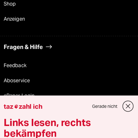
Shop
Anzeigen
Fragen & Hilfe
Feedback
Aboservice
ePaper Login
taz
zahl ich
Gerade nicht

Downloads für Abonnierende
Links lesen, rechts
bekämpfen