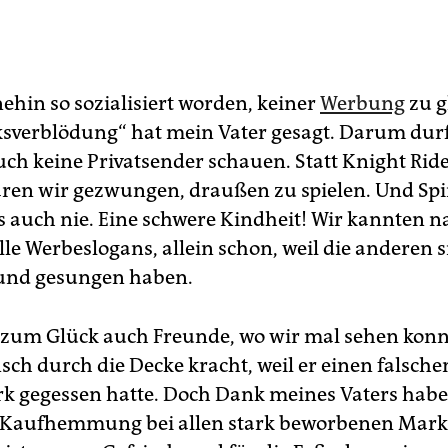
ehin so sozialisiert worden, keiner
Werbung
zu g
ksverblödung“ hat mein Vater gesagt. Darum dur
ch keine Privatsender schauen. Statt Knight Rid
ren wir gezwungen, draußen zu spielen. Und Spi
s auch nie. Eine schwere Kindheit! Wir kannten n
le Werbeslogans, allein schon, weil die anderen s
 und gesungen haben.
 zum Glück auch Freunde, wo wir mal sehen konn
sch durch die Decke kracht, weil er einen falsche
k gegessen hatte. Doch Dank meines Vaters habe 
e Kaufhemmung bei allen stark beworbenen Mar