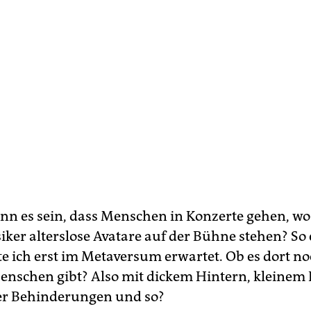
nn es sein, dass Menschen in Konzerte gehen, wo 
iker alterslose Avatare auf der Bühne stehen? So
te ich erst im Metaversum erwartet. Ob es dort n
nschen gibt? Also mit dickem Hintern, kleinem
er Behinderungen und so?