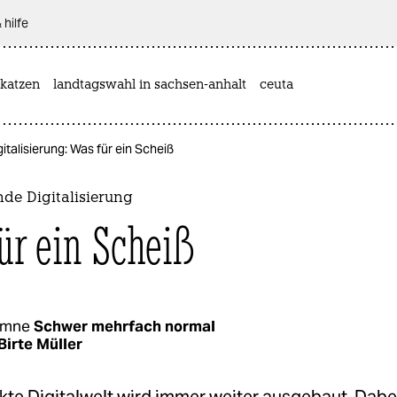
 hilfe
katzen
landtagswahl in sachsen-anhalt
ceuta
italisierung: Was für ein Scheiß
nde Digitalisierung
ür ein Scheiß
umne
Schwer mehrfach normal
Birte Müller