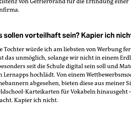
xistenz von Gefrierbrand für die Erfindung einer
enfirma.
sollen vorteilhaft sein? Kapier ich nich
 Tochter würde ich am liebsten von Werbung fer
ist das unmöglich, solange wir nicht in einem Erd
sonders seit die Schule digital sein soll und Mate
en Lernapps hochlädt. Von einem Wettbewerbsmo
ebannern abgesehen, bieten diese aus meiner Sic
ldschool-Karteikarten für Vokabeln hinausgeht 
cht. Kapier ich nicht.