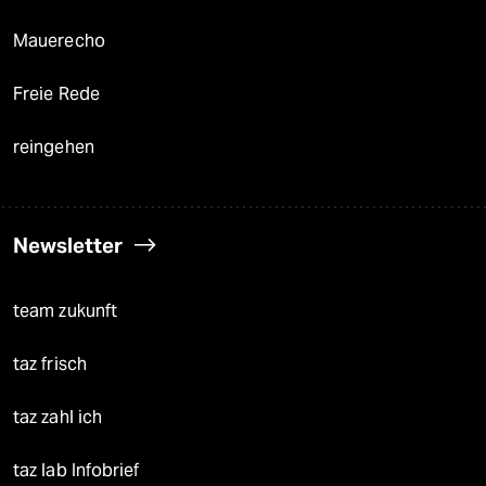
Mauerecho
Freie Rede
reingehen
Newsletter
team zukunft
taz frisch
taz zahl ich
taz lab Infobrief