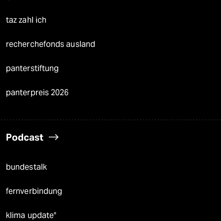
taz zahl ich
recherchefonds ausland
panterstiftung
panterpreis 2026
Podcast
bundestalk
fernverbindung
klima update°