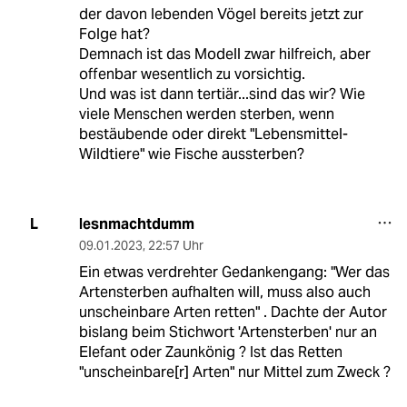
der davon lebenden Vögel bereits jetzt zur
Folge hat?
Demnach ist das Modell zwar hilfreich, aber
offenbar wesentlich zu vorsichtig.
Und was ist dann tertiär...sind das wir? Wie
viele Menschen werden sterben, wenn
bestäubende oder direkt "Lebensmittel-
Wildtiere" wie Fische aussterben?
lesnmachtdumm
L
09.01.2023
,
22:57 Uhr
Ein etwas verdrehter Gedankengang: "Wer das
Artensterben aufhalten will, muss also auch
unscheinbare Arten retten" . Dachte der Autor
bislang beim Stichwort 'Artensterben' nur an
Elefant oder Zaunkönig ? Ist das Retten
"unscheinbare[r] Arten" nur Mittel zum Zweck ?