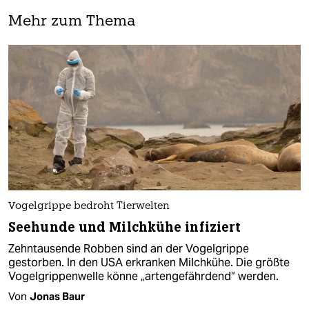
Mehr zum Thema
Vogelgrippe bedroht Tierwelten
Seehunde und Milchkühe infiziert
Zehntausende Robben sind an der Vogelgrippe
gestorben. In den USA erkranken Milchkühe. Die größte
Vogelgrippenwelle könne „artengefährdend“ werden.
Von
Jonas Baur