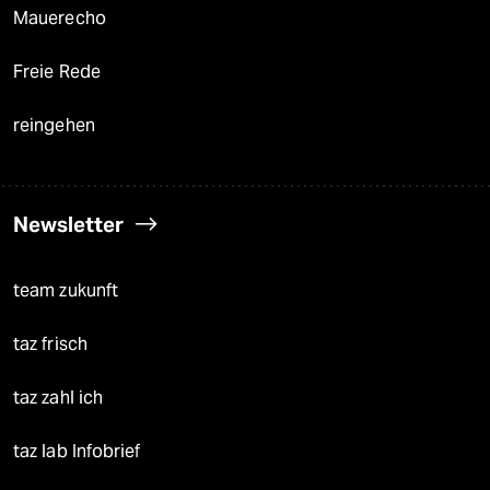
Mauerecho
Freie Rede
reingehen
Newsletter
team zukunft
taz frisch
taz zahl ich
taz lab Infobrief