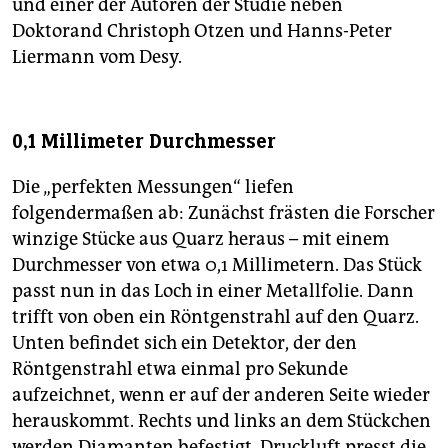
und einer der Autoren der Studie neben
Doktorand Christoph Otzen und Hanns-Peter
Liermann vom Desy.
0,1 Millimeter Durchmesser
Die „perfekten Messungen“ liefen
folgendermaßen ab: Zunächst frästen die Forscher
winzige Stücke aus Quarz heraus – mit einem
Durchmesser von etwa 0,1 Millimetern. Das Stück
passt nun in das Loch in einer Metallfolie. Dann
trifft von oben ein Röntgenstrahl auf den Quarz.
Unten befindet sich ein Detektor, der den
Röntgenstrahl etwa einmal pro Sekunde
aufzeichnet, wenn er auf der anderen Seite wieder
herauskommt. Rechts und links an dem Stückchen
werden Diamanten befestigt. Druckluft presst die