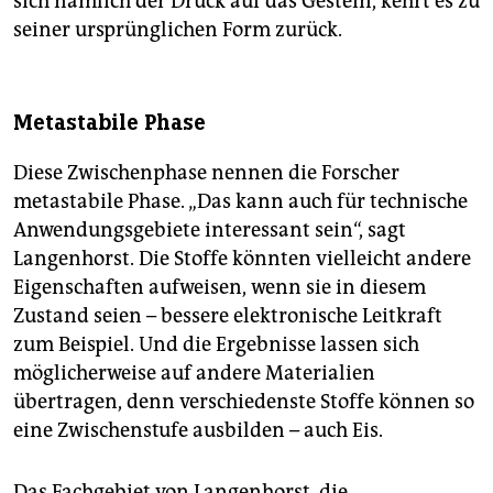
sich nämlich der Druck auf das Gestein, kehrt es zu
seiner ursprünglichen Form zurück.
Metastabile Phase
Diese Zwischenphase nennen die Forscher
metastabile Phase. „Das kann auch für technische
Anwendungsgebiete interessant sein“, sagt
Langenhorst. Die Stoffe könnten vielleicht andere
Eigenschaften aufweisen, wenn sie in diesem
Zustand seien – bessere elek­tronische Leitkraft
zum Beispiel. Und die Ergebnisse lassen sich
möglicherweise auf andere Materialien
übertragen, denn verschiedenste Stoffe können so
eine Zwischenstufe ausbilden – auch Eis.
Das Fachgebiet von Langenhorst, die