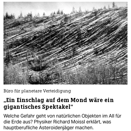
Büro für planetare Verteidigung
„Ein Einschlag auf dem Mond wäre ein
gigantisches Spektakel“
Welche Gefahr geht von natürlichen Objekten im All für
die Erde aus? Physiker Richard Moissl erklärt, was
hauptberufliche As­te­ro­iden­jä­ge­r machen.