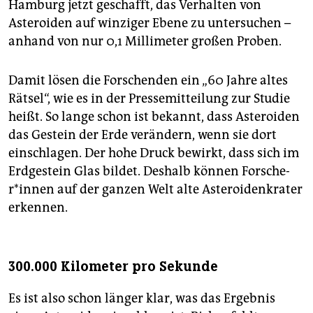
Hamburg jetzt geschafft, das Verhalten von
Asteroiden auf winziger Ebene zu untersuchen –
anhand von nur 0,1 Millimeter großen Proben.
Damit lösen die Forschenden ein „60 Jahre altes
Rätsel“, wie es in der Pressemitteilung zur Studie
heißt. So lange schon ist bekannt, dass Asteroiden
das Gestein der Erde verändern, wenn sie dort
einschlagen. Der hohe Druck bewirkt, dass sich im
Erdgestein Glas bildet. Deshalb können For­sche­
r*in­nen auf der ganzen Welt alte Asteroidenkrater
erkennen.
300.000 Kilometer pro Sekunde
Es ist also schon länger klar, was das Ergebnis