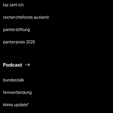
taz zahl ich
recherchefonds ausland
panterstiftung
panterpreis 2026
Podcast
bundestalk
fernverbindung
klima update°