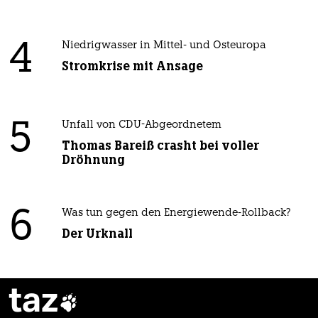
4
Niedrigwasser in Mittel- und Osteuropa
Stromkrise mit Ansage
5
Unfall von CDU-Abgeordnetem
Thomas Bareiß crasht bei voller
Dröhnung
6
Was tun gegen den Energiewende-Rollback?
Der Urknall
taz
