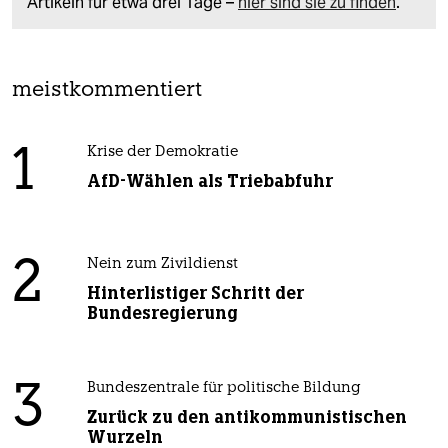
Artikeln für etwa drei Tage –
hier sind sie zu finden
.
meistkommentiert
1
Krise der Demokratie
AfD-Wählen als Triebabfuhr
2
Nein zum Zivildienst
Hinterlistiger Schritt der
Bundesregierung
3
Bundeszentrale für politische Bildung
Zurück zu den antikommunistischen
Wurzeln