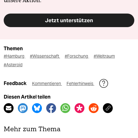
unsere Aktion.
Jetzt unterstützen
Themen
#Hamburg
#Wissenschaft
#Forschung
#Weltraum
#Asteroid
Feedback
Kommentieren
Fehlerhinweis
Diesen Artikel teilen
Mehr zum Thema