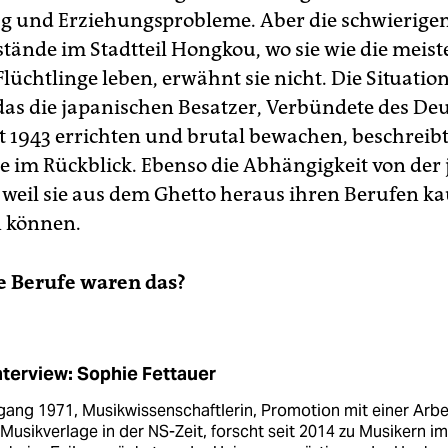
ag und Erziehungsprobleme. Aber die schwierige
ände im Stadtteil Hongkou, wo sie wie die meist
lüchtlinge leben, erwähnt sie nicht. Die Situatio
as die japanischen Besatzer, Verbündete des De
rt 1943 errichten und brutal bewachen, beschreibt
e im Rückblick. Ebenso die Abhängigkeit von der
weil sie aus dem Ghetto heraus ihren Berufen 
 können.
e Berufe waren das?
nterview: Sophie Fettauer
ang 1971, Musikwissenschaftlerin, Promotion mit einer Arbe
Musikverlage in der NS-Zeit, forscht seit 2014 zu Musikern im