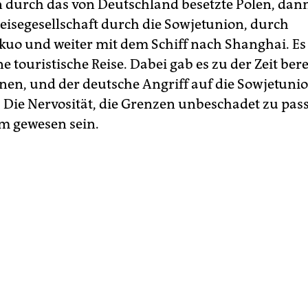
n durch das von Deutschland besetzte Polen, dan
Reisegesellschaft durch die Sowjetunion, durch
o und weiter mit dem Schiff nach Shanghai. Es
ine touristische Reise. Dabei gab es zu der Zeit bere
nen, und der deutsche Angriff auf die Sowjetuni
. Die Nervosität, die Grenzen unbeschadet zu pass
m gewesen sein.