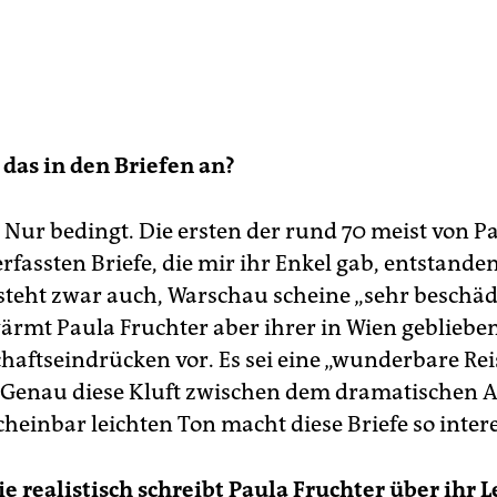
t das in den Briefen an?
Nur bedingt. Die ersten der rund 70 meist von P
rfassten Briefe, die mir ihr Enkel gab, entstande
 steht zwar auch, Warschau scheine „sehr beschädi
ärmt Paula Fruchter aber ihrer in Wien gebliebe
haftseindrücken vor. Es sei eine „wunderbare Reis
 Genau diese Kluft zwischen dem dramatischen 
cheinbar leichten Ton macht diese Briefe so inter
ie realistisch schreibt Paula Fruchter über ihr 