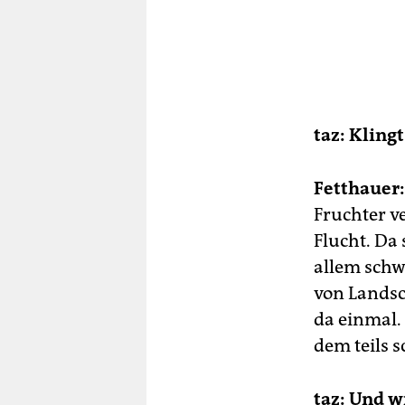
taz: Kling
Fetthauer:
Fruchter ve
Flucht. Da
allem schw
von Landsc
da einmal.
dem teils s
taz: Und w