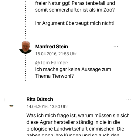
freier Natur ggf. Parasitenbefall und
somit schmerzhafter ist als im Zoo?
Ihr Argument überzeugt mich nicht!
Manfred Stein
15.04.2016
,
21:53 Uhr
@Tom Farmer:
Ich mache gar keine Aussage zum
Thema Tierwohl?
Rita Dütsch
14.04.2016
,
13:50 Uhr
Was ich mich frage ist, warum müssen sie sich
diese Agrar hersteller ständig in die in die
biologische Landwirtschaft einmischen. Die
haben doch ihre Kunden und so auch den