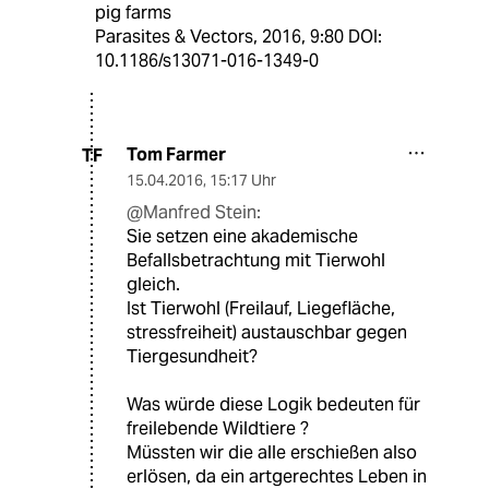
pig farms
Parasites & Vectors, 2016, 9:80 DOI:
10.1186/s13071-016-1349-0
Tom Farmer
TF
15.04.2016
,
15:17 Uhr
@Manfred Stein:
Sie setzen eine akademische
Befallsbetrachtung mit Tierwohl
gleich.
Ist Tierwohl (Freilauf, Liegefläche,
stressfreiheit) austauschbar gegen
Tiergesundheit?
Was würde diese Logik bedeuten für
freilebende Wildtiere ?
Müssten wir die alle erschießen also
erlösen, da ein artgerechtes Leben in