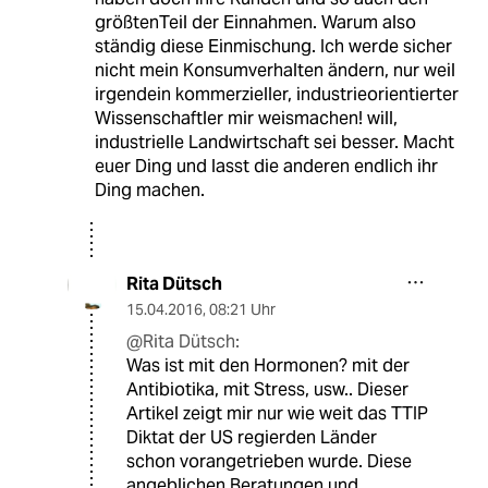
größtenTeil der Einnahmen. Warum also
ständig diese Einmischung. Ich werde sicher
nicht mein Konsumverhalten ändern, nur weil
irgendein kommerzieller, industrieorientierter
Wissenschaftler mir weismachen! will,
industrielle Landwirtschaft sei besser. Macht
euer Ding und lasst die anderen endlich ihr
Ding machen.
Rita Dütsch
15.04.2016
,
08:21 Uhr
@Rita Dütsch:
Was ist mit den Hormonen? mit der
Antibiotika, mit Stress, usw.. Dieser
Artikel zeigt mir nur wie weit das TTIP
Diktat der US regierden Länder
schon vorangetrieben wurde. Diese
angeblichen Beratungen und