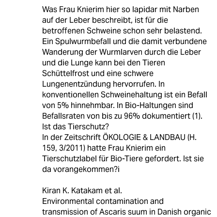
Was Frau Knierim hier so lapidar mit Narben
auf der Leber beschreibt, ist für die
betroffenen Schweine schon sehr belastend.
Ein Spulwurmbefall und die damit verbundene
Wanderung der Wurmlarven durch die Leber
und die Lunge kann bei den Tieren
Schüttelfrost und eine schwere
Lungenentzündung hervorrufen. In
konventionellen Schweinehaltung ist ein Befall
von 5% hinnehmbar. In Bio-Haltungen sind
Befallsraten von bis zu 96% dokumentiert (1).
Ist das Tierschutz?
In der Zeitschrift ÖKOLOGIE & LANDBAU (H.
159, 3/2011) hatte Frau Knierim ein
Tierschutzlabel für Bio-Tiere gefordert. Ist sie
da vorangekommen?i
Kiran K. Katakam et al.
Environmental contamination and
transmission of Ascaris suum in Danish organic