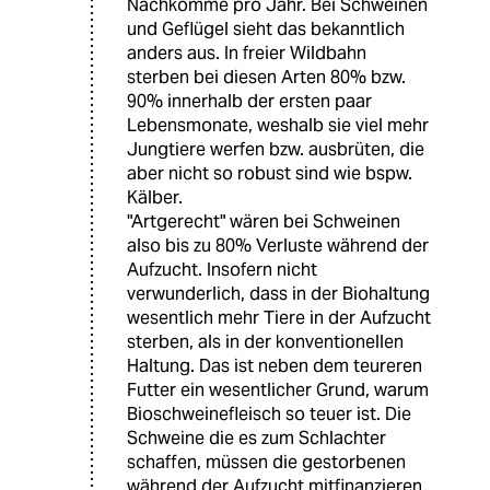
Nachkomme pro Jahr. Bei Schweinen
und Geflügel sieht das bekanntlich
anders aus. In freier Wildbahn
sterben bei diesen Arten 80% bzw.
90% innerhalb der ersten paar
Lebensmonate, weshalb sie viel mehr
Jungtiere werfen bzw. ausbrüten, die
aber nicht so robust sind wie bspw.
Kälber.
"Artgerecht" wären bei Schweinen
also bis zu 80% Verluste während der
Aufzucht. Insofern nicht
verwunderlich, dass in der Biohaltung
wesentlich mehr Tiere in der Aufzucht
sterben, als in der konventionellen
Haltung. Das ist neben dem teureren
Futter ein wesentlicher Grund, warum
Bioschweinefleisch so teuer ist. Die
Schweine die es zum Schlachter
schaffen, müssen die gestorbenen
während der Aufzucht mitfinanzieren.