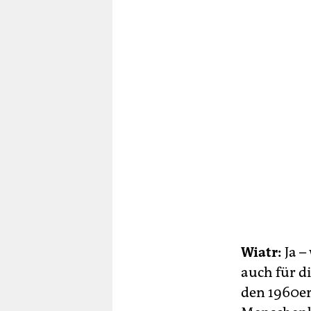
Wiatr:
Ja –
auch für d
den 1960er