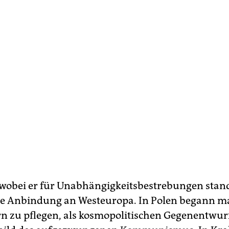
 wobei er für Unabhängigkeitsbestrebungen stand
ie Anbindung an Westeuropa. In Polen begann m
n zu pflegen, als kosmopolitischen Gegenentwu