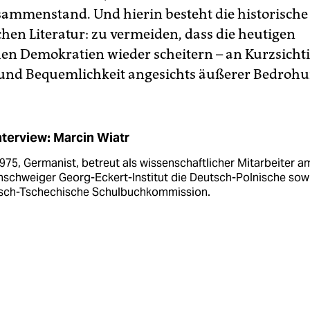
ammenstand. Und hierin besteht die historische
chen Literatur: zu vermeiden, dass die heutigen
en Demokratien wieder scheitern – an Kurzsichti
 und Bequemlichkeit angesichts äußerer Bedrohu
nterview: Marcin Wiatr
975, Germanist, betreut als wissenschaft­licher Mitarbeiter a
nschweiger Georg-Eckert-Institut die Deutsch-Polnische sowi
sch-Tschechische Schulbuchkommission.