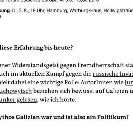
sung
: Di, 2. 9., 19 Uhr, Hamburg, Warburg-Haus, Heilwigstraß
6
 diese Erfahrung bis heute?
Jener Widerstandsgeist gegen Fremdherrschaft stä
uch im aktuellen Kampf gegen die
russische Inva
pielt dabei eine wichtige Rolle: AutorInnen wie
Jur
ucho­wytsch
beziehen sich bewusst auf Galizien
unker gelesen
, wie ich hörte.
ythos Galizien war und ist also ein Politikum?