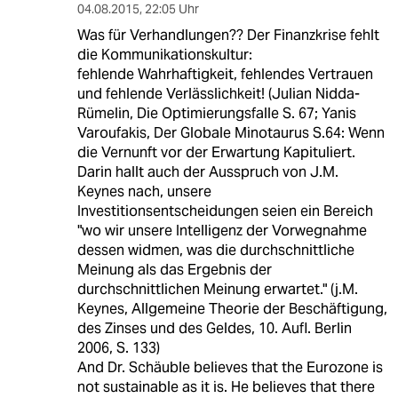
04.08.2015
,
22:05 Uhr
Was für Verhandlungen?? Der Finanzkrise fehlt
die Kommunikationskultur:
fehlende Wahrhaftigkeit, fehlendes Vertrauen
und fehlende Verlässlichkeit! (Julian Nidda-
Rümelin, Die Optimierungsfalle S. 67; Yanis
Varoufakis, Der Globale Minotaurus S.64: Wenn
die Vernunft vor der Erwartung Kapituliert.
Darin hallt auch der Ausspruch von J.M.
Keynes nach, unsere
Investitionsentscheidungen seien ein Bereich
"wo wir unsere Intelligenz der Vorwegnahme
dessen widmen, was die durchschnittliche
Meinung als das Ergebnis der
durchschnittlichen Meinung erwartet." (j.M.
Keynes, Allgemeine Theorie der Beschäftigung,
des Zinses und des Geldes, 10. Aufl. Berlin
2006, S. 133)
And Dr. Schäuble believes that the Eurozone is
not sustainable as it is. He believes that there