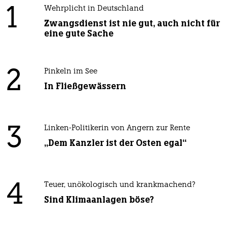
1
Wehrplicht in Deutschland
Zwangsdienst ist nie gut, auch nicht für
eine gute Sache
2
Pinkeln im See
In Fließgewässern
3
Linken-Politikerin von Angern zur Rente
„Dem Kanzler ist der Osten egal“
4
Teuer, unökologisch und krankmachend?
Sind Klimaanlagen böse?