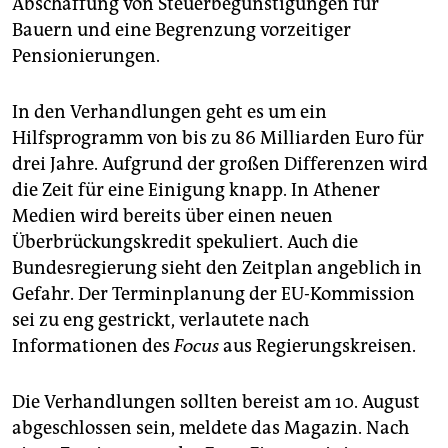
Abschaffung von Steuerbegünstigungen für
epaper login
Bauern und eine Begrenzung vorzeitiger
Pensionierungen.
In den Verhandlungen geht es um ein
Hilfsprogramm von bis zu 86 Milliarden Euro für
drei Jahre. Aufgrund der großen Differenzen wird
die Zeit für eine Einigung knapp. In Athener
Medien wird bereits über einen neuen
Überbrückungskredit spekuliert. Auch die
Bundesregierung sieht den Zeitplan angeblich in
Gefahr. Der Terminplanung der EU-Kommission
sei zu eng gestrickt, verlautete nach
Informationen des
Focus
aus Regierungskreisen.
Die Verhandlungen sollten bereist am 10. August
abgeschlossen sein, meldete das Magazin. Nach