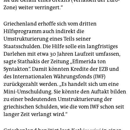
sie die Gefahr eines Grexits (Verlassen der Euro-
Zone) weiter verringert.“
Griechenland erhoffe sich vom dritten
Hilfsprogramm auch indirekt die
Umstrukturierung eines Teils seiner
Staatsschulden. Die Hilfe solle ein langfristiges
Darlehen mit etwa 30 Jahren Laufzeit umfassen,
sagte Stathakis der Zeitung „Efimerida ton
Syntakton“. Damit könnten Kredite der EZB und
des Internationalen Währungsfonds (IWF)
zurückgezahlt werden. „Es handelt sich um eine
Mini-Umschuldung. Sie könnte den Auftakt bilden
zu einer bedeutenden Umstrukturierung der
griechischen Schulden, wie die vom IWF schon seit
langer Zeit verlangt wird.“