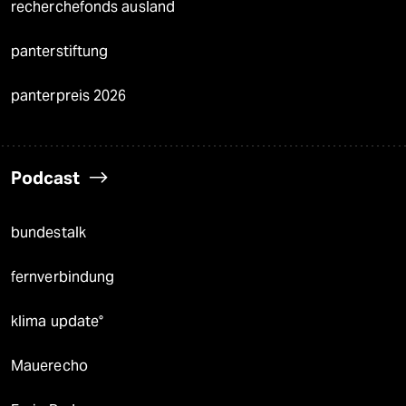
recherchefonds ausland
panterstiftung
panterpreis 2026
Podcast
bundestalk
fernverbindung
klima update°
Mauerecho