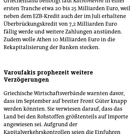
Griechenland benötigt laut
Kathimerini
in einer
ersten Tranche etwa 20 bis 25 Milliarden Euro, weil
neben dem EZB-Kredit auch der im Juli erhaltene
Überbrückungskredit von 7,2 Milliarden Euro
fällig werde und weitere Zahlungen anstünden.
Zudem wolle Athen 10 Milliarden Euro in die
Rekapitalisierung der Banken stecken.
Varoufakis prophezeit weitere
Verzögerungen
Griechische Wirtschaftsverbände warnten davor,
dass im September auf breiter Front Güter knapp
werden könnten. Sie verwiesen darauf, dass das
Land bei den Rohstoffen größtenteils auf Importe
angewiesen sei. Aufgrund der
Kapitalverkehrskontrollen seien die Einfuhren