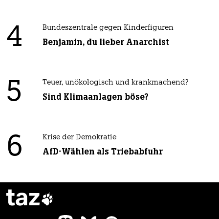
4
Bundeszentrale gegen Kinderfiguren
Benjamin, du lieber Anarchist
5
Teuer, unökologisch und krankmachend?
Sind Klimaanlagen böse?
6
Krise der Demokratie
AfD-Wählen als Triebabfuhr
taz
