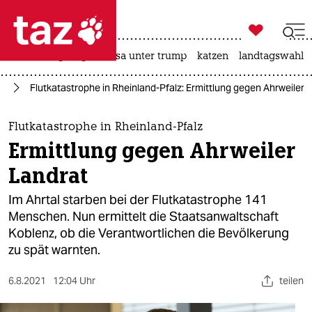

taz zahl ich
hitze
bergsteigen
usa unter trump
katzen
landtagswahl i

taz zahl ich
nd
Flutkatastrophe in Rheinland-Pfalz: Ermittlung gegen Ahrweiler 
taz zahl ich
themen
Flutkatastrophe in Rheinland-Pfalz
Ermittlung gegen Ahrweiler
politik
Landrat
öko
Im Ahrtal starben bei der Flutkatastrophe 141
Menschen. Nun ermittelt die Staatsanwaltschaft
gesellschaft
Koblenz, ob die Verantwortlichen die Bevölkerung
zu spät warnten.
kultur
sport
6.8.2021
12:04 Uhr
teilen