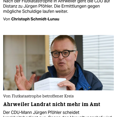
Nach der Flutkatastrophe in Ahrweiler geht die CDU auf
Distanz zu Jürgen Pföhler. Die Ermittlungen gegen
mögliche Schuldige laufen weiter.
Von
Christoph Schmidt-Lunau
Von Flutkatastrophe betroffener Kreis
Ahrweiler Landrat nicht mehr im Amt
Der CDU-Mann Jürgen Pföhler scheidet