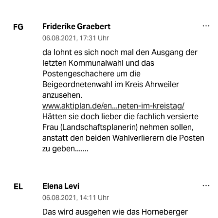
Friderike Graebert
FG
06.08.2021
,
17:31 Uhr
da lohnt es sich noch mal den Ausgang der
letzten Kommunalwahl und das
Postengeschachere um die
Beigeordnetenwahl im Kreis Ahrweiler
anzusehen.
www.aktiplan.de/en...neten-im-kreistag/
Hätten sie doch lieber die fachlich versierte
Frau (Landschaftsplanerin) nehmen sollen,
anstatt den beiden Wahlverlierern die Posten
zu geben.......
Elena Levi
EL
06.08.2021
,
14:11 Uhr
Das wird ausgehen wie das Horneberger