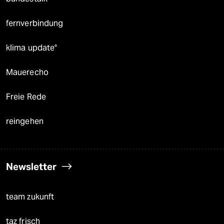
fernverbindung
klima update°
Mauerecho
Freie Rede
reingehen
Newsletter
team zukunft
taz frisch