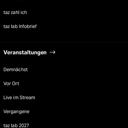
taz zahl ich
taz lab Infobrief
Veranstaltungen
Demnächst
Vor Ort
Live im Stream
Vergangene
taz lab 2027