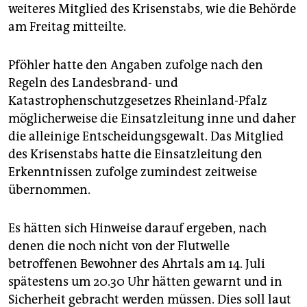
epaper login
weiteres Mitglied des Krisenstabs, wie die Behörde
am Freitag mitteilte.
Pföhler hatte den Angaben zufolge nach den
Regeln des Landesbrand- und
Katastrophenschutzgesetzes Rheinland-Pfalz
möglicherweise die Einsatzleitung inne und daher
die alleinige Entscheidungsgewalt. Das Mitglied
des Krisenstabs hatte die Einsatzleitung den
Erkenntnissen zufolge zumindest zeitweise
übernommen.
Es hätten sich Hinweise darauf ergeben, nach
denen die noch nicht von der Flutwelle
betroffenen Bewohner des Ahrtals am 14. Juli
spätestens um 20.30 Uhr hätten gewarnt und in
Sicherheit gebracht werden müssen. Dies soll laut