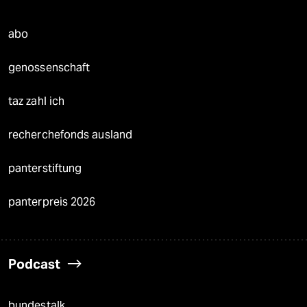
abo
genossenschaft
taz zahl ich
recherchefonds ausland
panterstiftung
panterpreis 2026
Podcast
bundestalk