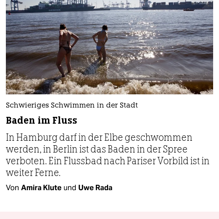
Schwieriges Schwimmen in der Stadt
Baden im Fluss
In Hamburg darf in der Elbe geschwommen
werden, in Berlin ist das Baden in der Spree
verboten. Ein Flussbad nach Pariser Vorbild ist in
weiter Ferne.
Von
Amira Klute
und
Uwe Rada