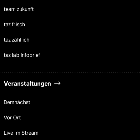
team zukunft
taz frisch
taz zahl ich
taz lab Infobrief
Veranstaltungen
Demnächst
Vor Ort
Live im Stream