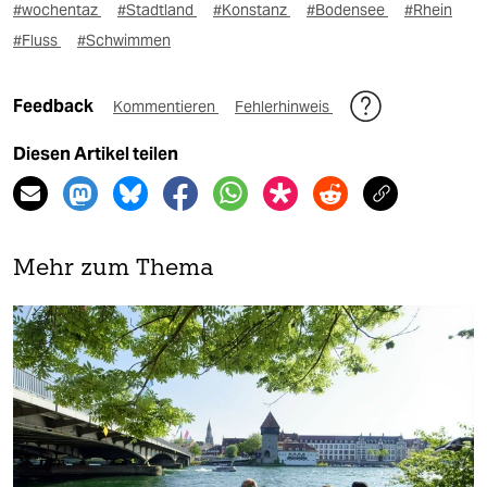
#wochentaz
#Stadtland
#Konstanz
#Bodensee
#Rhein
#Fluss
#Schwimmen
Feedback
Kommentieren
Fehlerhinweis
Diesen Artikel teilen
Mehr zum Thema