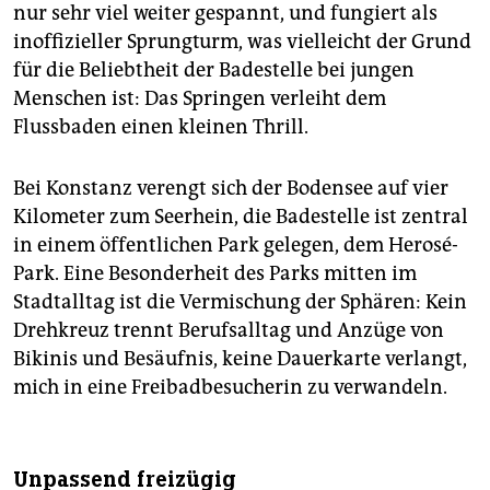
epaper login
nur sehr viel weiter gespannt, und fungiert als
inoffizieller Sprungturm, was vielleicht der Grund
für die Beliebtheit der Badestelle bei jungen
Menschen ist: Das Springen verleiht dem
Flussbaden einen kleinen Thrill.
Bei Konstanz verengt sich der Bodensee auf vier
Kilometer zum Seerhein, die Badestelle ist zentral
in einem öffentlichen Park gelegen, dem Herosé-
Park. Eine Besonderheit des Parks mitten im
Stadtalltag ist die Vermischung der Sphären: Kein
Drehkreuz trennt Berufsalltag und Anzüge von
Bikinis und Besäufnis, keine Dauerkarte verlangt,
mich in eine Freibadbesucherin zu verwandeln.
Unpassend freizügig