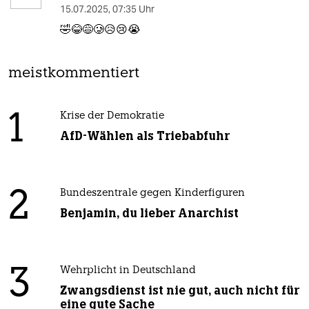
15.07.2025
,
07:35 Uhr
🤣😂😅🥲😥😢😭
meistkommentiert
1
Krise der Demokratie
AfD-Wählen als Triebabfuhr
2
Bundeszentrale gegen Kinderfiguren
Benjamin, du lieber Anarchist
3
Wehrplicht in Deutschland
Zwangsdienst ist nie gut, auch nicht für
eine gute Sache