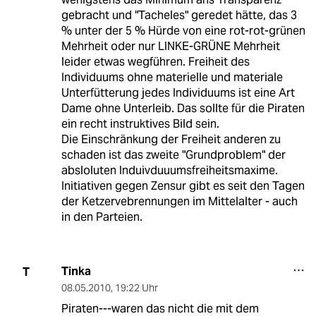
gebracht und "Tacheles" geredet hätte, das 3
% unter der 5 % Hürde von eine rot-rot-grünen
Mehrheit oder nur LINKE-GRÜNE Mehrheit
leider etwas wegführen. Freiheit des
Individuums ohne materielle und materiale
Unterfütterung jedes Individuums ist eine Art
Dame ohne Unterleib. Das sollte für die Piraten
ein recht instruktives Bild sein.
Die Einschränkung der Freiheit anderen zu
schaden ist das zweite "Grundproblem" der
absloluten Induivduuumsfreiheitsmaxime.
Initiativen gegen Zensur gibt es seit den Tagen
der Ketzervebrennungen im Mittelalter - auch
in den Parteien.
Tinka
T
08.05.2010
,
19:22 Uhr
Piraten---waren das nicht die mit dem