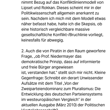
nimmt Bezug auf das Konfliktlinienmodell von
Lipset und Rokkan. Dieses scheint mir in der
Politikwissenschaft allgemein anerkannt zu
sein. Nachdem ich mich mit dem Modell etwas
näher befasst habe, halte ich die Skepsis, ob
eine historisch vergleichbare massive
gesellschaftliche Konflikt-/Bruchlinie vorliegt,
keinesfalls für abwegig.
2. Auch die von Piratin in den Raum geworfene
Frage, „ob Prof. Niedermayer das
demokratische Prinzip, dass auf informierte
und freie Bürger angewiesen
ist, verstanden hat.“ stellt sich mir nicht. Kleine
Gegenfrage: Schreibt ein derart Unwissender
Aufsätze mit dem Titel „Von der
Zweiparteiendominanz zum Pluralismus: Die
Entwicklung des deutschen Parteiensystems
im westeuropäischen Vergleich“ in der
aktuellen Ausgabe (März 2010) der Politischen