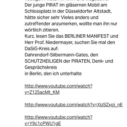
Der junge PIRAT im gläsernen Mobil am
Schlossplatz in der Düsseldorfer Altstadt,
hätte sicher sehr Vieles anders und
zutreffender anzumerken, wollte man ihn nur
wörtlich zitieren.
Kurz, lesen Sie das BERLINER MANIFEST und
Herr Prof. Niedermayer, suchen Sie mal den
DaSiG-Kreis auf:
Dahrendorf-Silbermann-Gates, den
SCHUTZHEILIGEN der PIRATEN, Denk- und
Gesprächskreis
in Berlin, den ich unterhalte
http://www.youtube.com/watch?
v=Z125acMt_KM
http://www.youtube.com/watch?v=XizSZxgj_nE
http://www.youtube.com/watch?
v=Y9c1cPWU1gE