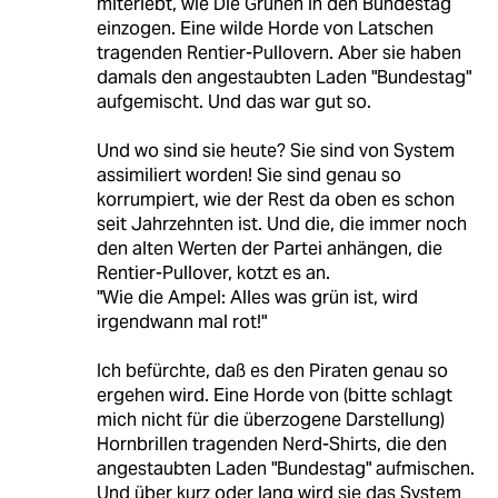
miterlebt, wie Die Grünen in den Bundestag
einzogen. Eine wilde Horde von Latschen
tragenden Rentier-Pullovern. Aber sie haben
damals den angestaubten Laden "Bundestag"
aufgemischt. Und das war gut so.
Und wo sind sie heute? Sie sind von System
assimiliert worden! Sie sind genau so
korrumpiert, wie der Rest da oben es schon
seit Jahrzehnten ist. Und die, die immer noch
den alten Werten der Partei anhängen, die
Rentier-Pullover, kotzt es an.
"Wie die Ampel: Alles was grün ist, wird
irgendwann mal rot!"
Ich befürchte, daß es den Piraten genau so
ergehen wird. Eine Horde von (bitte schlagt
mich nicht für die überzogene Darstellung)
Hornbrillen tragenden Nerd-Shirts, die den
angestaubten Laden "Bundestag" aufmischen.
Und über kurz oder lang wird sie das System