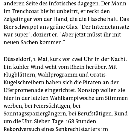
epaper login
anderen Seite des Infotisches dagegen. Der Mann
im Trenchcoat bleibt unbeirrt, er reckt den
Zeigefinger von der Hand, die die Flasche hält. Das
Bier schwappt ans grüne Glas. "Der Internetansatz
war super", doziert er. "Aber jetzt müsst ihr mit
neuen Sachen kommen."
Düsseldorf, 1. Mai, kurz vor zwei Uhr in der Nacht.
Ein kühler Wind weht vom Rhein herüber. Mit
Flugblättern, Wahlprogramm und Gratis-
Kugelschreibern haben sich die Piraten an der
Uferpromenade eingerichtet. Nonstop wollen sie
hier in der letzten Wahlkampfwoche um Stimmen
werben, bei Feiersüchtigen, bei
Sonntagsspaziergängern, bei Berufstätigen. Rund
um die Uhr. Sieben Tage. 168 Stunden.
Rekordversuch eines Senkrechtstarters im