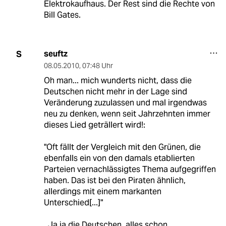
Elektrokaufhaus. Der Rest sind die Rechte von
Bill Gates.
seuftz
S
08.05.2010
,
07:48 Uhr
Oh man... mich wunderts nicht, dass die
Deutschen nicht mehr in der Lage sind
Veränderung zuzulassen und mal irgendwas
neu zu denken, wenn seit Jahrzehnten immer
dieses Lied geträllert wird!:
"Oft fällt der Vergleich mit den Grünen, die
ebenfalls ein von den damals etablierten
Parteien vernachlässigtes Thema aufgegriffen
haben. Das ist bei den Piraten ähnlich,
allerdings mit einem markanten
Unterschied[...]"
..Ja ja die Deutschen..alles schon