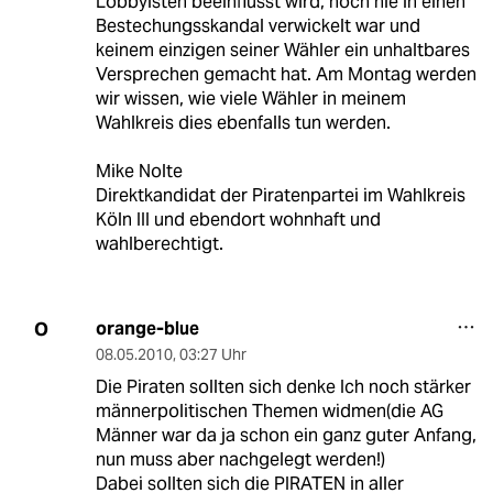
Lobbyisten beeinflusst wird, noch nie in einen
Bestechungsskandal verwickelt war und
keinem einzigen seiner Wähler ein unhaltbares
Versprechen gemacht hat. Am Montag werden
wir wissen, wie viele Wähler in meinem
Wahlkreis dies ebenfalls tun werden.
Mike Nolte
Direktkandidat der Piratenpartei im Wahlkreis
Köln III und ebendort wohnhaft und
wahlberechtigt.
orange-blue
O
08.05.2010
,
03:27 Uhr
Die Piraten sollten sich denke Ich noch stärker
männerpolitischen Themen widmen(die AG
Männer war da ja schon ein ganz guter Anfang,
nun muss aber nachgelegt werden!)
Dabei sollten sich die PIRATEN in aller