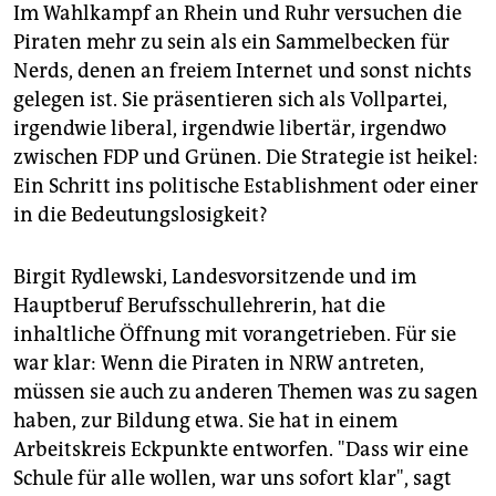
Im Wahlkampf an Rhein und Ruhr versuchen die
Piraten mehr zu sein als ein Sammelbecken für
Nerds, denen an freiem Internet und sonst nichts
gelegen ist. Sie präsentieren sich als Vollpartei,
irgendwie liberal, irgendwie libertär, irgendwo
zwischen FDP und Grünen. Die Strategie ist heikel:
Ein Schritt ins politische Establishment oder einer
in die Bedeutungslosigkeit?
Birgit Rydlewski, Landesvorsitzende und im
Hauptberuf Berufsschullehrerin, hat die
inhaltliche Öffnung mit vorangetrieben. Für sie
war klar: Wenn die Piraten in NRW antreten,
müssen sie auch zu anderen Themen was zu sagen
haben, zur Bildung etwa. Sie hat in einem
Arbeitskreis Eckpunkte entworfen. "Dass wir eine
Schule für alle wollen, war uns sofort klar", sagt