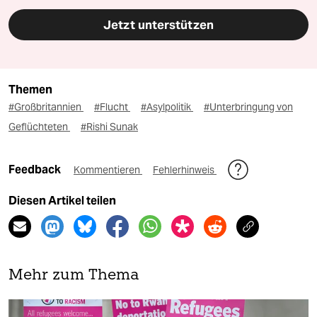
Jetzt unterstützen
Themen
#Großbritannien
#Flucht
#Asylpolitik
#Unterbringung von
Geflüchteten
#Rishi Sunak
Feedback
Kommentieren
Fehlerhinweis
Diesen Artikel teilen
Mehr zum Thema