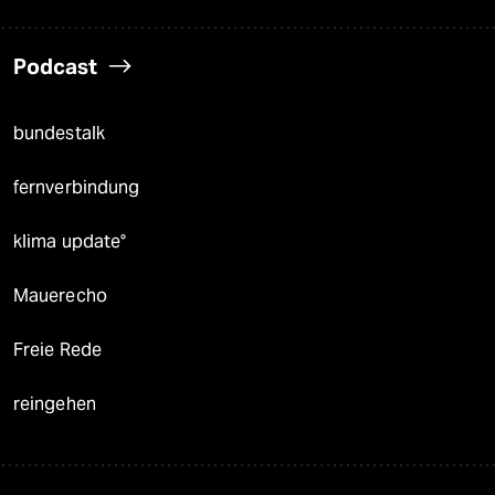
Podcast
bundestalk
fernverbindung
klima update°
Mauerecho
Freie Rede
reingehen