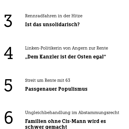
3
Rennradfahren in der Hitze
Ist das unsolidarisch?
4
Linken-Politikerin von Angern zur Rente
„Dem Kanzler ist der Osten egal“
5
Streit um Rente mit 63
Passgenauer Populismus
6
Ungleichbehandlung im Abstammungsrecht
Familien ohne Cis-Mann wird es
schwer gemacht