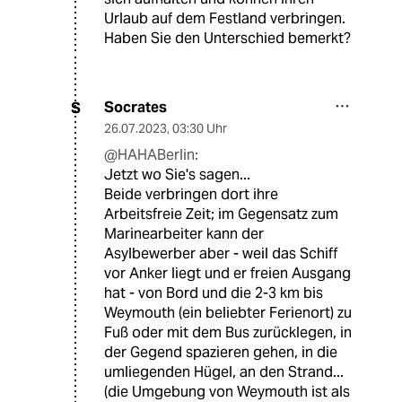
Urlaub auf dem Festland verbringen.
Haben Sie den Unterschied bemerkt?
Socrates
S
26.07.2023
,
03:30 Uhr
@HAHABerlin:
Jetzt wo Sie's sagen...
Beide verbringen dort ihre
Arbeitsfreie Zeit; im Gegensatz zum
Marinearbeiter kann der
Asylbewerber aber - weil das Schiff
vor Anker liegt und er freien Ausgang
hat - von Bord und die 2-3 km bis
Weymouth (ein beliebter Ferienort) zu
Fuß oder mit dem Bus zurücklegen, in
der Gegend spazieren gehen, in die
umliegenden Hügel, an den Strand...
(die Umgebung von Weymouth ist als