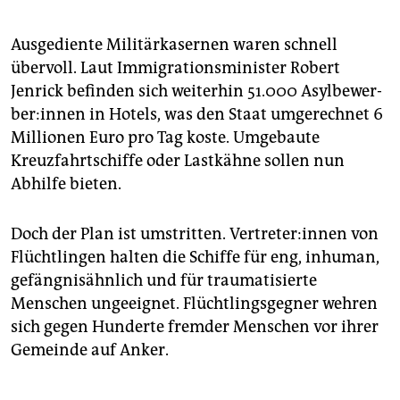
Ausgediente Militärkasernen waren schnell
übervoll. Laut Immigrationsminister Robert
Jenrick befinden sich weiterhin 51.000 Asyl­be­wer­
be­r:in­nen in Hotels, was den Staat umgerechnet 6
Millionen Euro pro Tag koste. Umgebaute
Kreuzfahrtschiffe oder Lastkähne sollen nun
Abhilfe bieten.
Doch der Plan ist umstritten. Ver­tre­te­r:in­nen von
Flüchtlingen halten die Schiffe für eng, inhuman,
gefängnisähnlich und für traumatisierte
Menschen ungeeignet. Flüchtlingsgegner wehren
sich gegen Hunderte fremder Menschen vor ihrer
Gemeinde auf Anker.