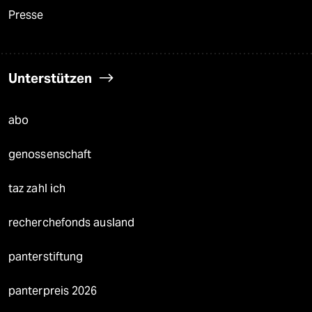
Presse
Unterstützen
abo
genossenschaft
taz zahl ich
recherchefonds ausland
panterstiftung
panterpreis 2026