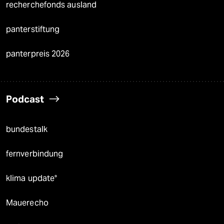
recherchefonds ausland
panterstiftung
panterpreis 2026
Podcast
bundestalk
fernverbindung
klima update°
Mauerecho