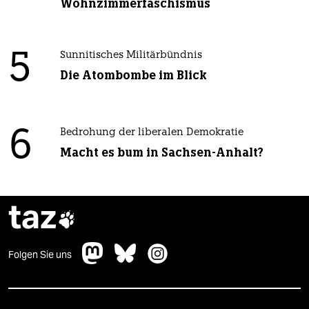
Wohnzimmerfaschismus
5
Sunnitisches Militärbündnis
Die Atombombe im Blick
6
Bedrohung der liberalen Demokratie
Macht es bum in Sachsen-Anhalt?
taz

Folgen Sie uns