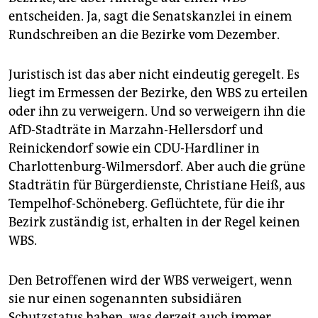
epaper login
entscheiden. Ja, sagt die Senatskanzlei in einem
Rundschreiben an die Bezirke vom Dezember.
Juristisch ist das aber nicht eindeutig geregelt. Es
liegt im Ermessen der Bezirke, den WBS zu erteilen
oder ihn zu verweigern. Und so verweigern ihn die
AfD-Stadträte in Marzahn-Hellersdorf und
Reinickendorf sowie ein CDU-Hardliner in
Charlottenburg-Wilmersdorf. Aber auch die grüne
Stadträtin für Bürgerdienste, Christiane Heiß, aus
Tempelhof-Schöneberg. Geflüchtete, für die ihr
Bezirk zuständig ist, erhalten in der Regel keinen
WBS.
Den Betroffenen wird der WBS verweigert, wenn
sie nur einen sogenannten subsidiären
Schutzstatus haben, was derzeit auch immer