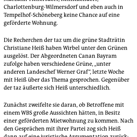
Charlottenburg-Wilmersdorf und eben auch in
Tempelhof-Schöneberg keine Chance auf eine
geförderte Wohnung.
Die Recherchen der taz um die grüne Stadträtin
Christiane Heiß haben Wirbel unter den Grünen
ausgelöst. Der Abgeordneten Canan Bayram
zufolge haben verschiedene Grüne, „unter
anderen Landes­chef Werner Graf“, letzte Woche
mit Heiß über das Thema gesprochen. Gegenüber
der taz äußerte sich Heiß unterschiedlich.
Zunächst zweifelte sie daran, ob Betroffene mit
einem WBS große Aussichten hätten, in Besitz
einer geförderten Mietwohnung zu kommen. Nach
den Gesprächen mit ihrer Partei zog sich Heiß
dann auf eine juristische Argumentation zurück: