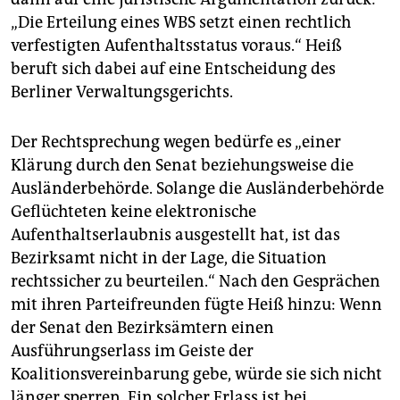
„Die Erteilung eines WBS setzt einen rechtlich
verfestigten Aufenthaltsstatus voraus.“ Heiß
beruft sich dabei auf eine Entscheidung des
Berliner Verwaltungsgerichts.
Der Rechtsprechung wegen bedürfe es „einer
Klärung durch den Senat beziehungsweise die
Ausländerbehörde. Solange die Ausländerbehörde
Geflüchteten keine elektronische
Aufenthaltserlaubnis ausgestellt hat, ist das
Bezirksamt nicht in der Lage, die Situation
rechtssicher zu beurteilen.“ Nach den Gesprächen
mit ihren Parteifreunden fügte Heiß hinzu: Wenn
der Senat den Bezirksämtern einen
Ausführungserlass im Geiste der
Koalitionsvereinbarung gebe, würde sie sich nicht
länger sperren. Ein solcher Erlass ist bei