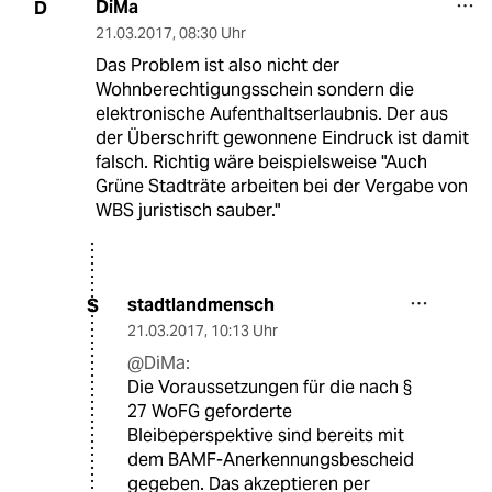
DiMa
D
21.03.2017
,
08:30 Uhr
Das Problem ist also nicht der
Wohnberechtigungsschein sondern die
elektronische Aufenthaltserlaubnis. Der aus
der Überschrift gewonnene Eindruck ist damit
falsch. Richtig wäre beispielsweise "Auch
Grüne Stadträte arbeiten bei der Vergabe von
WBS juristisch sauber."
stadtlandmensch
S
21.03.2017
,
10:13 Uhr
@DiMa:
Die Voraussetzungen für die nach §
27 WoFG geforderte
Bleibeperspektive sind bereits mit
dem BAMF-Anerkennungsbescheid
gegeben. Das akzeptieren per