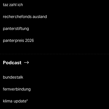
taz zahl ich
recherchefonds ausland
panterstiftung
panterpreis 2026
Podcast
bundestalk
fernverbindung
klima update°