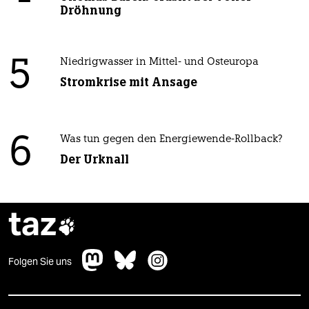
Dröhnung
5
Niedrigwasser in Mittel- und Osteuropa
Stromkrise mit Ansage
6
Was tun gegen den Energiewende-Rollback?
Der Urknall
taz

Folgen Sie uns