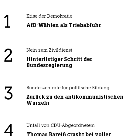
1
Krise der Demokratie
AfD-Wählen als Triebabfuhr
2
Nein zum Zivildienst
Hinterlistiger Schritt der
Bundesregierung
3
Bundeszentrale für politische Bildung
Zurück zu den antikommunistischen
Wurzeln
4
Unfall von CDU-Abgeordnetem
Thomas Bareiß crasht bei voller