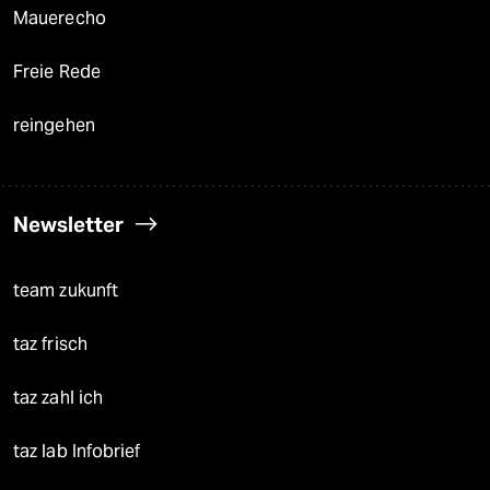
Mauerecho
Freie Rede
reingehen
Newsletter
team zukunft
taz frisch
taz zahl ich
taz lab Infobrief