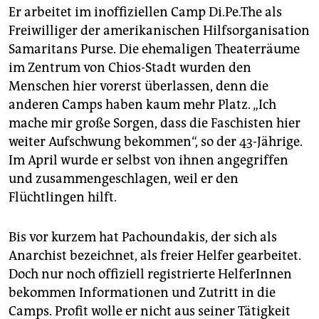
Er arbeitet im inoffiziellen Camp Di.Pe.The als
Freiwilliger der amerikanischen Hilfsorganisation
Samaritans Purse. Die ehemaligen Theaterräume
im Zentrum von Chios-Stadt wurden den
Menschen hier vorerst überlassen, denn die
anderen Camps haben kaum mehr Platz. „Ich
mache mir große Sorgen, dass die Faschisten hier
weiter Aufschwung bekommen“, so der 43-Jährige.
Im April wurde er selbst von ihnen angegriffen
und zusammengeschlagen, weil er den
Flüchtlingen hilft.
Bis vor kurzem hat Pachoundakis, der sich als
Anarchist bezeichnet, als freier Helfer gearbeitet.
Doch nur noch offiziell registrierte HelferInnen
bekommen Informationen und Zutritt in die
Camps. Profit wolle er nicht aus seiner Tätigkeit