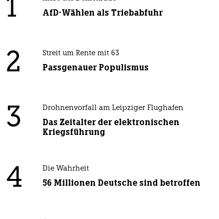
1
AfD-Wählen als Triebabfuhr
2
Streit um Rente mit 63
Passgenauer Populismus
3
Drohnenvorfall am Leipziger Flughafen
Das Zeitalter der elektronischen
Kriegsführung
4
Die Wahrheit
56 Millionen Deutsche sind betroffen