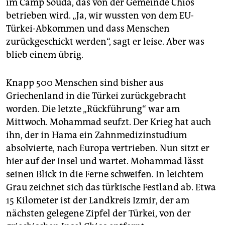
epaper login
im Camp Souda, das von der Gemeinde Chios
betrieben wird. „Ja, wir wussten von dem EU-
Türkei-Abkommen und dass Menschen
zurückgeschickt werden“, sagt er leise. Aber was
blieb einem übrig.
Knapp 500 Menschen sind bisher aus
Griechenland in die Türkei zurückgebracht
worden. Die letzte „Rückführung“ war am
Mittwoch. Mohammad seufzt. Der Krieg hat auch
ihn, der in Hama ein Zahnmedizinstudium
absolvierte, nach Europa vertrieben. Nun sitzt er
hier auf der Insel und wartet. Mohammad lässt
seinen Blick in die Ferne schweifen. In leichtem
Grau zeichnet sich das türkische Festland ab. Etwa
15 Kilometer ist der Landkreis Izmir, der am
nächsten gelegene Zipfel der Türkei, von der