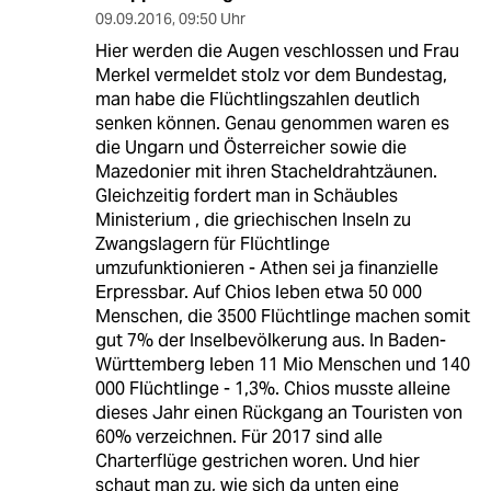
09.09.2016
,
09:50 Uhr
Hier werden die Augen veschlossen und Frau
Merkel vermeldet stolz vor dem Bundestag,
man habe die Flüchtlingszahlen deutlich
senken können. Genau genommen waren es
die Ungarn und Österreicher sowie die
Mazedonier mit ihren Stacheldrahtzäunen.
Gleichzeitig fordert man in Schäubles
Ministerium , die griechischen Inseln zu
Zwangslagern für Flüchtlinge
umzufunktionieren - Athen sei ja finanzielle
Erpressbar. Auf Chios leben etwa 50 000
Menschen, die 3500 Flüchtlinge machen somit
gut 7% der Inselbevölkerung aus. In Baden-
Württemberg leben 11 Mio Menschen und 140
000 Flüchtlinge - 1,3%. Chios musste alleine
dieses Jahr einen Rückgang an Touristen von
60% verzeichnen. Für 2017 sind alle
Charterflüge gestrichen woren. Und hier
schaut man zu, wie sich da unten eine