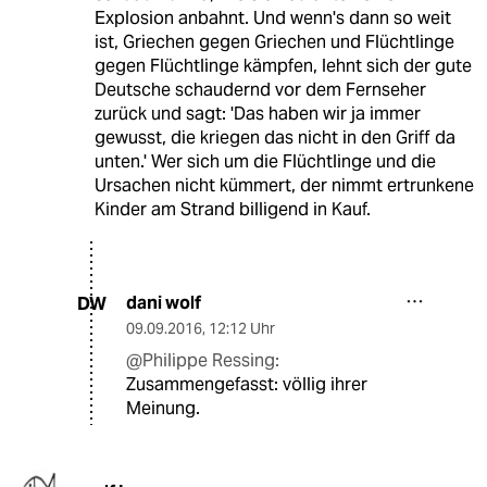
Explosion anbahnt. Und wenn's dann so weit
ist, Griechen gegen Griechen und Flüchtlinge
gegen Flüchtlinge kämpfen, lehnt sich der gute
Deutsche schaudernd vor dem Fernseher
zurück und sagt: 'Das haben wir ja immer
gewusst, die kriegen das nicht in den Griff da
unten.' Wer sich um die Flüchtlinge und die
Ursachen nicht kümmert, der nimmt ertrunkene
Kinder am Strand billigend in Kauf.
dani wolf
DW
09.09.2016
,
12:12 Uhr
@Philippe Ressing:
Zusammengefasst: völlig ihrer
Meinung.