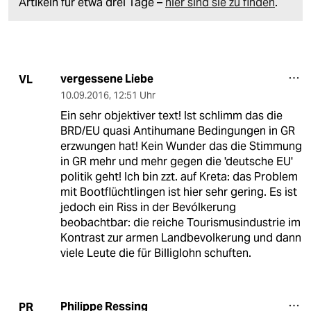
Artikeln für etwa drei Tage –
hier sind sie zu finden
.
vergessene Liebe
VL
10.09.2016
,
12:51 Uhr
Ein sehr objektiver text! Ist schlimm das die
BRD/EU quasi Antihumane Bedingungen in GR
erzwungen hat! Kein Wunder das die Stimmung
in GR mehr und mehr gegen die 'deutsche EU'
politik geht! Ich bin zzt. auf Kreta: das Problem
mit Bootflüchtlingen ist hier sehr gering. Es ist
jedoch ein Riss in der Bevólkerung
beobachtbar: die reiche Tourismusindustrie im
Kontrast zur armen Landbevolkerung und dann
viele Leute die für Billiglohn schuften.
Philippe Ressing
PR