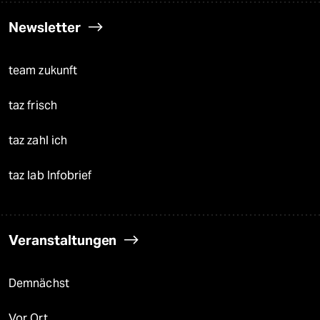
Newsletter
team zukunft
taz frisch
taz zahl ich
taz lab Infobrief
Veranstaltungen
Demnächst
Vor Ort