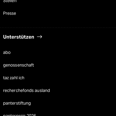
Stellen
Presse
Unterstützen
abo
genossenschaft
taz zahl ich
recherchefonds ausland
panterstiftung
panterpreis 2026