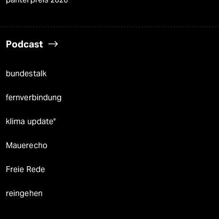
Podcast
bundestalk
fernverbindung
klima update°
Mauerecho
Freie Rede
reingehen