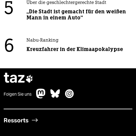
5
Über die geschlechtergerechte Stadt
„Die Stadt ist gemacht für den weißen
Mann in einem Auto“
6
Nabu-Ranking
Kreuzfahrer in der Klimaapokalypse
taz

Folgen Sie uns
Ressorts