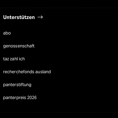
Unterstützen
abo
genossenschaft
taz zahl ich
recherchefonds ausland
panterstiftung
panterpreis 2026