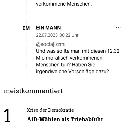
verkommene Menschen.
EIN MANN
EM
22.07.2023
,
00:22 Uhr
@sociajizzm:
Und was sollte man mit diesen 12,32
Mio moralisch verkommenen
Menschen tun? Haben Sie
irgendwelche Vorschläge dazu?
meistkommentiert
1
Krise der Demokratie
AfD-Wählen als Triebabfuhr