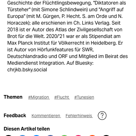
Geschichte der Flüchtlingsbewegung, "Diktatoren als
Türsteher" (mit Simone Schlindwein) und "Angriff auf
Europa" (mit M. Gürgen, P. Hecht. S. am Orde und N.
Horaczek); alle erschienen im Ch. Links Verlag. Seit
2018 ist er Autor des Atlas der Zivilgesellschaft von
Brot für die Welt. 2020/'21 war er als Stipendiat am
Max Planck Institut für Völkerrecht in Heidelberg. Er
ist Autor von Hörfunkfeatures für SWR,
Deutschlandradio und ORF und Mitglied im Beirat des
Mediendienst Integration. Auf Bluesky:
chrjkb.bsky.social
Themen
#Migration
#Flucht
#Tunesien
Feedback
Kommentieren
Fehlerhinweis
Diesen Artikel teilen