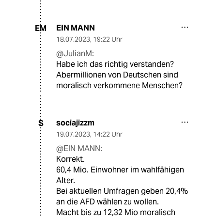
EIN MANN
EM
18.07.2023
,
19:22 Uhr
@JulianM:
Habe ich das richtig verstanden?
Abermillionen von Deutschen sind
moralisch verkommene Menschen?
sociajizzm
S
19.07.2023
,
14:22 Uhr
@EIN MANN:
Korrekt.
60,4 Mio. Einwohner im wahlfähigen
Alter.
Bei aktuellen Umfragen geben 20,4%
an die AFD wählen zu wollen.
Macht bis zu 12,32 Mio moralisch