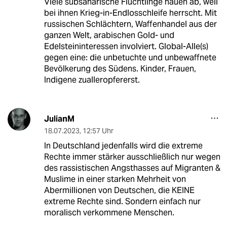
Viele subsaharische Flüchtlinge hauen ab, weil
bei ihnen Krieg-in-Endlosschleife herrscht. Mit
russischen Schlächtern, Waffenhandel aus der
ganzen Welt, arabischen Gold- und
Edelsteininteressen involviert. Global-Alle(s)
gegen eine: die unbetuchte und unbewaffnete
Bevölkerung des Südens. Kinder, Frauen,
Indigene zualleropfererst.
JulianM
18.07.2023
,
12:57 Uhr
In Deutschland jedenfalls wird die extreme
Rechte immer stärker ausschließlich nur wegen
des rassistischen Angsthasses auf Migranten &
Muslime in einer starken Mehrheit von
Abermillionen von Deutschen, die KEINE
extreme Rechte sind. Sondern einfach nur
moralisch verkommene Menschen.