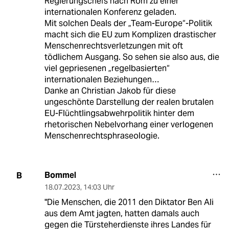
Regierungschefs nach Rom zu einer
internationalen Konferenz geladen.
Mit solchen Deals der „Team-Europe“-Politik
macht sich die EU zum Komplizen drastischer
Menschenrechtsverletzungen mit oft
tödlichem Ausgang. So sehen sie also aus, die
viel gepriesenen „regelbasierten“
internationalen Beziehungen…
Danke an Christian Jakob für diese
ungeschönte Darstellung der realen brutalen
EU-Flüchtlingsabwehrpolitik hinter dem
rhetorischen Nebelvorhang einer verlogenen
Menschenrechtsphraseologie.
Bommel
B
18.07.2023
,
14:03 Uhr
"Die Menschen, die 2011 den Diktator Ben Ali
aus dem Amt jagten, hatten damals auch
gegen die Türsteherdienste ihres Landes für