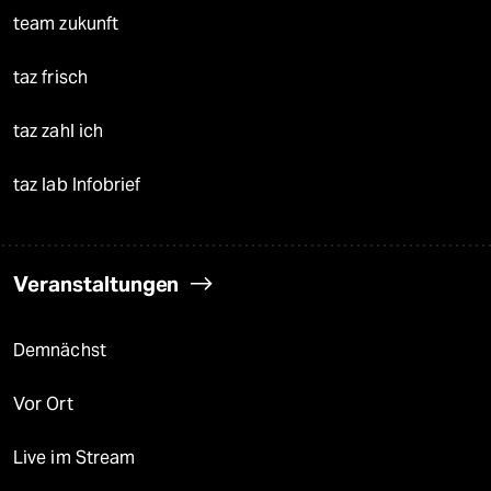
team zukunft
taz frisch
taz zahl ich
taz lab Infobrief
Veranstaltungen
Demnächst
Vor Ort
Live im Stream