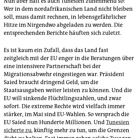
Nun aber hält es auch Tunesien zunehmend so:
Wer in dem nordafrikanischen Land nicht bleiben
soll, muss damit rechnen, in lebensgefährlicher
Hitze im Nirgendwo abgeladen zu werden. Die
entsprechenden Berichte häuften sich zuletzt.
Es ist kaum ein Zufall, dass das Land fast
zeitgleich mit der EU enger in die Beratungen über
eine intensivere Partnerschaft bei der
Migrationsabwehr eingestiegen war. Präsident
Saied braucht dringend Geld, um die
Staatsausgaben weiter leisten zu können. Und die
EU will sinkende Flüchtlingszahlen, und zwar
sofort. Die extreme Rechte wird vielfach immer
stärker, im Mai sind EU-Wahlen. So versprach die
EU Saied nun Hunderte Millionen. Und
Tunesien
sicherte zu
, künftig mehr zu tun, um die Grenzen