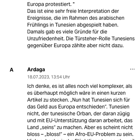
Europa protestiert. "
Das ist eine sehr freie Interpretation der
Ereignisse, die im Rahmen des arabischen
Frühlings in Tunesien abgespielt haben.
Damals gab es viele Gründe für die
Unzufriedenheit. Die Türsteher-Rolle Tunesiens
gegenüber Europa zählte aber nicht dazu.
Ardaga
A
18.07.2023
,
13:54 Uhr
Ich denke, es ist alles noch viel komplexer, als
es überhaupt möglich wäre in einen kurzen
Artikel zu stecken. „Nun hat Tunesien sich für
das Geld aus Europa entschieden“. Tunesien
nicht, der tunesische Orban, der daran zügig
und mit EU-Unterstützung daran arbeitet, das
Land „seins“ zu machen. Aber es scheint nicht
bloss – „bloss!“ – ein Afro-EU-Problem zu sein.