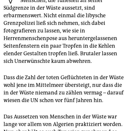
Menschen, die Tunesien an seiner
epaper login
Südgrenze in der Wüste aussetzt, sind
erbarmenswert. Nicht einmal die libysche
Grenzpolizei ließ sich nehmen, sich dabei
fotografieren zu lassen, wie sie in
Herrenmenschenpose aus heruntergelassenen
Seitenfenstern ein paar Tropfen in die Kehlen
elender Gestalten tropfen ließ. Brutaler lassen
sich Unerwünschte kaum abwehren.
Dass die Zahl der toten Geflüchteten in der Wüste
wohl jene im Mittelmeer übersteigt, nur dass die
in der Wüste niemand zu zählen vermag – darauf
wiesen die UN schon vor fünf Jahren hin.
Das Aussetzen von Menschen in der Wüste war
lange vor allem von Algerien praktiziert worden.