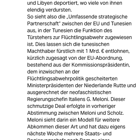
und Libyen deportiert, wo viele von ihnen
elendig verdursten.
So sieht also die „Umfassende strategische
Partnerschaft“ zwischen der EU und Tunesien
aus, in der Tunesien die Funktion des
Türstehers zur Flüchtlingsabwehr zugewiesen
ist. Dies lassen sich die tunesischen
Machthaber fürstlich mit 1 Mrd. € entlohnen,
kürzlich zugesagt von der EU-Abordnung,
bestehend aus der Kommissionspräsidentin,
dem inzwischen an der
Flüchtlingsabwehrpolitik gescheiterten
Ministerpräsidenten der Niederlande Rutte und
ausgerechnet der neofaschistischen
Regierungschefin Italiens G. Meloni. Dieser
schmutzige Deal erfolgte in vorheriger
Abstimmung zwischen Meloni und Scholz.
Meloni sieht darin ein Modell für weitere
Abkommen dieser Art und hat dazu eigens
nächste Woche mehrere Staats- und