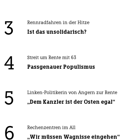
3
Rennradfahren in der Hitze
Ist das unsolidarisch?
4
Streit um Rente mit 63
Passgenauer Populismus
5
Linken-Politikerin von Angern zur Rente
„Dem Kanzler ist der Osten egal“
6
Rechenzentren im All
„Wir müssen Wagnisse eingehen“