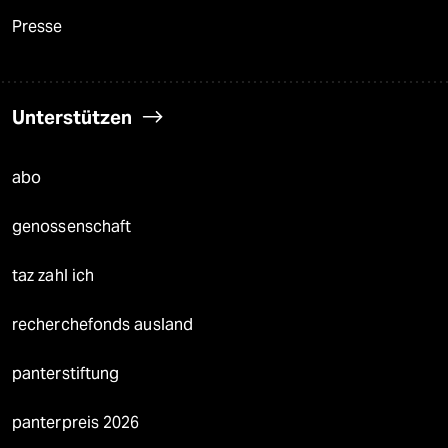
Presse
Unterstützen
abo
genossenschaft
taz zahl ich
recherchefonds ausland
panterstiftung
panterpreis 2026