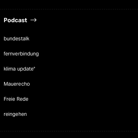
Podcast
bundestalk
fernverbindung
klima update°
Mauerecho
Freie Rede
reingehen