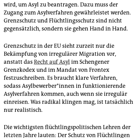
wird, um Asyl zu beantragen. Dazu muss der
Zugang zum Asylverfahren gewährleistet werden.
Grenzschutz und Flüchtlingsschutz sind nicht
gegensätzlich, sondern sie gehen Hand in Hand.
Grenzschutz in der EU sieht zurzeit nur die
Bekämpfung von irregulärer Migration vor,
anstatt das
Recht auf Asyl
im Schengener
Grenzkodex und im Mandat von Frontex
festzuschreiben. Es braucht klare Verfahren,
sodass Asyl­be­wer­be­r*in­nen in funktionierende
Asylverfahren kommen, auch wenn sie irregulär
einreisen. Was radikal klingen mag, ist tatsächlich
nur realistisch.
Die wichtigsten flüchtlingspolitischen Lehren der
letzten Jahre lauten: Der Schutz von Flüchtlingen