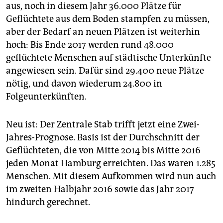
epaper login
aus, noch in diesem Jahr 36.000 Plätze für
Geflüchtete aus dem Boden stampfen zu müssen,
aber der Bedarf an neuen Plätzen ist weiterhin
hoch: Bis Ende 2017 werden rund 48.000
geflüchtete Menschen auf städtische Unterkünfte
angewiesen sein. Dafür sind 29.400 neue Plätze
nötig, und davon wiederum 24.800 in
Folgeunterkünften.
Neu ist: Der Zentrale Stab trifft jetzt eine Zwei-
Jahres-Prognose. Basis ist der Durchschnitt der
Geflüchteten, die von Mitte 2014 bis Mitte 2016
jeden Monat Hamburg erreichten. Das waren 1.285
Menschen. Mit diesem Aufkommen wird nun auch
im zweiten Halbjahr 2016 sowie das Jahr 2017
hindurch gerechnet.