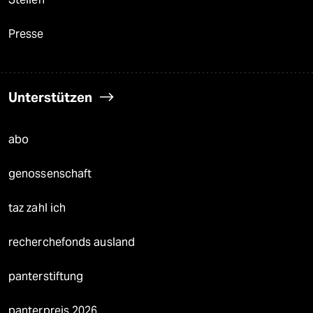
Presse
Unterstützen
abo
genossenschaft
taz zahl ich
recherchefonds ausland
panterstiftung
panterpreis 2026