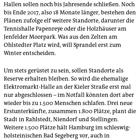
Bredowstraße, Kieler Straße.
Hallen sollen noch bis Jahresende schließen. Noch
bis Ende 2017, also 18 Monate länger, bestehen den
Plänen zufolge elf weitere Standorte, darunter die
Tennishalle Papenreye oder die Holzhäuser am
Jenfelder Moorpark. Was aus den Zelten am
Ohlstedter Platz wird, will Sprandel erst zum
Winter entscheiden.
Um stets gerüstet zu sein, sollen Standorte als
Reserve erhalten bleiben. So wird die ehemalige
Elektromarkt-Halle an der Kieler Straße erst mal
nur abgeschlossen – im Notfall könnten dort aber
wieder bis zu 1.500 Menschen schlafen. Drei neue
Erstunterkünfte, zusammen 1.800 Plätze, plant die
Stadt in Rahlstedt, Niendorf und Stellingen.
Weitere 1.500 Plätze hält Hamburg im schleswig-
holsteinischen Bad Segeberg vor, auch in