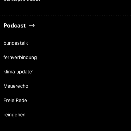
Podcast
bundestalk
fernverbindung
klima update°
Mauerecho
Freie Rede
reingehen