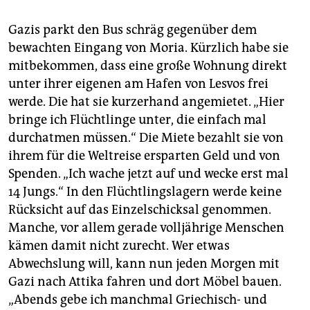
Gazis parkt den Bus schräg gegenüber dem
bewachten Eingang von Moria. Kürzlich habe sie
mitbekommen, dass eine große Wohnung direkt
unter ihrer eigenen am Hafen von Lesvos frei
werde. Die hat sie kurzerhand angemietet. „Hier
bringe ich Flüchtlinge unter, die einfach mal
durchatmen müssen.“ Die Miete bezahlt sie von
ihrem für die Weltreise ersparten Geld und von
Spenden. „Ich wache jetzt auf und wecke erst mal
14 Jungs.“ In den Flüchtlingslagern werde keine
Rücksicht auf das Einzelschicksal genommen.
Manche, vor allem gerade volljährige Menschen
kämen damit nicht zurecht. Wer etwas
Abwechslung will, kann nun jeden Morgen mit
Gazi nach Attika fahren und dort Möbel bauen.
„Abends gebe ich manchmal Griechisch- und