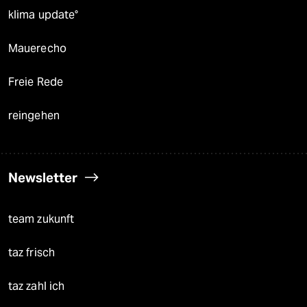
klima update°
Mauerecho
Freie Rede
reingehen
Newsletter
team zukunft
taz frisch
taz zahl ich