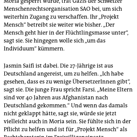
Moria gesperrt wurde, trat Gazis der Schweizer
Menschenrechtsorganisation SAO bei, um sich
weiterhin Zugang zu verschaffen. Ihr „Projekt
Mensch“ betreibt sie weiter wie bisher. „Der
Mensch geht hier in der Flüchtlingsmasse unter“,
sagt sie. Sie hingegen wolle sich „um das
Individuum“ kümmern.
Jasmin Saifi ist dabei. Die 27-Jährige ist aus
Deutschland angereist, um zu helfen. „Ich habe
gesehen, dass es zu wenige ÜbersetzerInnen gibt“,
sagt sie. Die junge Frau spricht Farsi. „Meine Eltern
sind vor 40 Jahren aus Afghanistan nach
Deutschland gekommen.“ Und wenn das damals
nicht geklappt hätte, sagt sie, würde sie jetzt
vielleicht auch in Moria sein. Sie fühlte sich in der
Pflicht zu helfen und ist für „Projekt Mensch“ als