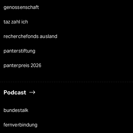
genossenschaft
taz zahl ich
recherchefonds ausland
panterstiftung
panterpreis 2026
Podcast
bundestalk
fernverbindung