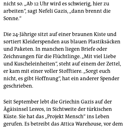
epaper login
nicht so. „Ab 12 Uhr wird es schwierig, hier zu
arbeiten“, sagt Nefeli Gazis, „dann brennt die
Sonne.“
Die 24-Jährige sitzt auf einer braunen Kiste und
sortiert Kleiderspenden aus blauen Plastiksäcken
und Paketen. In manchen liegen Briefe oder
Zeichnungen für die Flüchtlinge. „Mit viel Liebe
und Kuscheleinheiten“, steht auf einem der Zettel,
er kam mit einer voller Stofftiere. „Sorgt euch
nicht, es gibt Hoffnung“, hat ein anderer Spender
geschrieben.
Seit September lebt die Griechin Gazis auf der
Ägäisinsel Lesvos, in Sichtweite der türkischen
Küste. Sie hat das „Projekt Mensch“ ins Leben
gerufen. Es betreibt das Attica Warehouse, vor dem