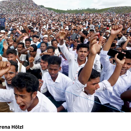
rena Hölzl