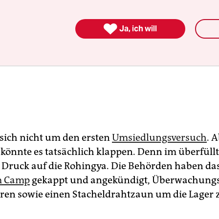

Ja, ich will
 sich nicht um den ersten
Umsiedlungsversuch
. 
 könnte es tatsächlich klappen. Denn im überfül
 Druck auf die Rohingya. Die Behörden haben da
im Camp
gekappt und angekündigt, Überwachung
ieren sowie einen Stacheldrahtzaun um die Lager 