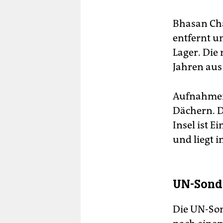
Bhasan Cha
entfernt u
Lager. Die
Jahren aus
Aufnahmen 
Dächern. D
Insel ist 
und liegt 
UN-Sonde
Die UN-So