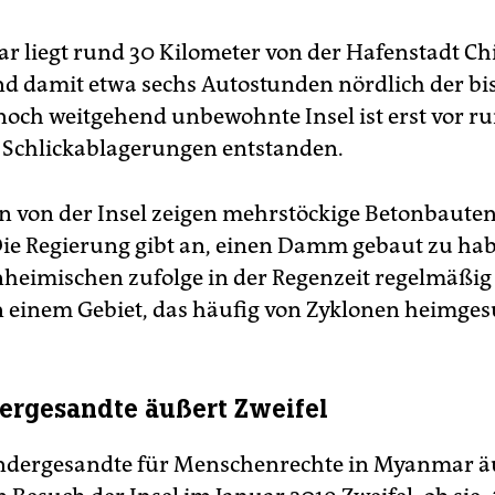
r liegt rund 30 Kilometer von der Hafenstadt Ch
nd damit etwa sechs Autostunden nördlich der bi
 noch weitgehend unbewohnte Insel ist erst vor r
 Schlickablagerungen entstanden.
von der Insel zeigen mehrstöckige Betonbauten
ie Regierung gibt an, einen Damm gebaut zu hab
Einheimischen zufolge in der Regenzeit regelmäßig
in einem Gebiet, das häufig von Zyklonen heimges
rgesandte äußert Zweifel
ndergesandte für Menschenrechte in Myanmar ä