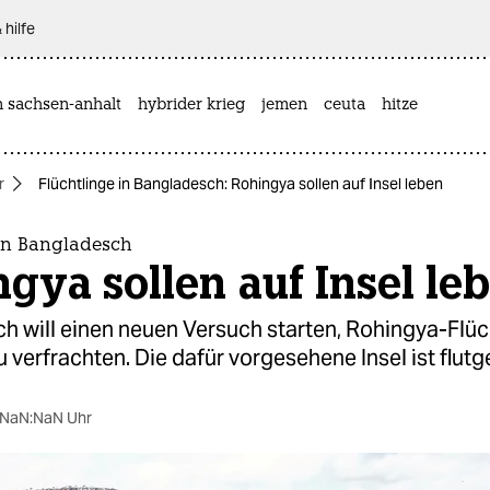
 hilfe
n sachsen-anhalt
hybrider krieg
jemen
ceuta
hitze
r
Flüchtlinge in Bangladesch: Rohingya sollen auf Insel leben
 in Bangladesch
gya sollen auf Insel le
h will einen neuen Versuch starten, Rohingya-Flüc
verfrachten. Die dafür vorgesehene Insel ist flutg
NaN:NaN Uhr