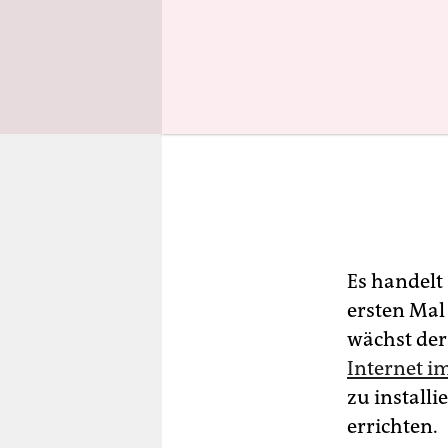
Es handelt
ersten Mal
wächst der
Internet 
zu install
errichten.