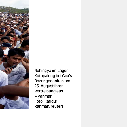
Rohingya im Lager
Kutupalong bei Cox's
Bazar gedenken am
25. August ihrer
Vertreibung aus
Myanmar
Foto: Rafiqur
Rahman/reuters