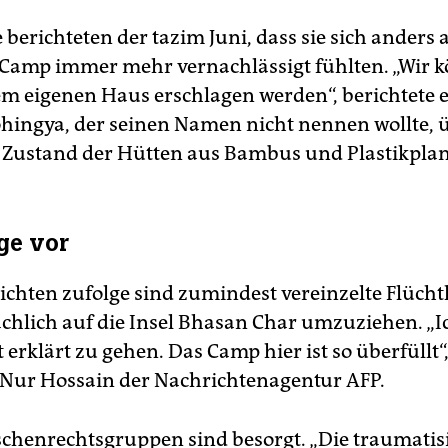
 berichteten der tazim Juni, dass sie sich anders a
Camp immer mehr vernachlässigt fühlten. „Wir k
m eigenen Haus erschlagen werden“, berichtete e
ohingya, der seinen Namen nicht nennen wollte, 
 Zustand der Hütten aus Bambus und Plastikpla
ige vor
chten zufolge sind zumindest vereinzelte Flüchtl
sächlich auf die Insel Bhasan Char umzuziehen. „
 erklärt zu gehen. Das Camp hier ist so überfüllt“,
 Nur Hossain der Nachrichtenagentur AFP.
henrechtsgruppen sind besorgt. „Die traumatis