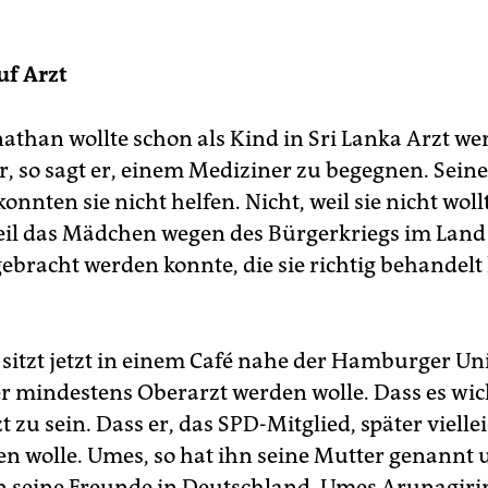
f Arzt
athan wollte schon als Kind in Sri Lanka Arzt we
r, so sagt er, einem Mediziner zu begegnen. Sein
onnten sie nicht helfen. Nicht, weil sie nicht woll
il das Mädchen wegen des Bürgerkriegs im Land 
gebracht werden konnte, die sie richtig behandelt 
 sitzt jetzt in einem Café nahe der Hamburger Un
er mindestens Oberarzt werden wolle. Dass es wich
t zu sein. Dass er, das SPD-Mitglied, später viellei
hen wolle. Umes, so hat ihn seine Mutter genannt 
 seine Freunde in Deutschland, Umes Arunagir