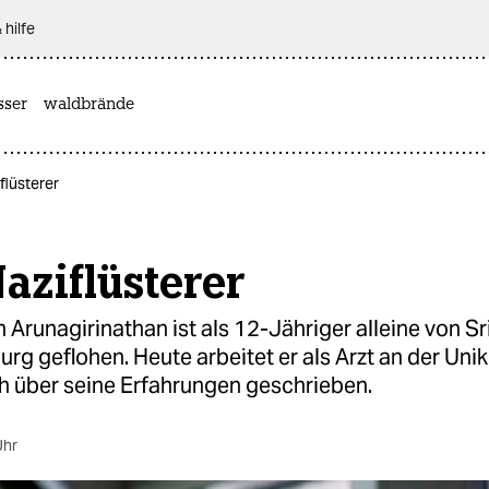
 hilfe
sser
waldbrände
flüsterer
aziflüsterer
runagirinathan ist als 12-Jähriger alleine von Sr
g geflohen. Heute arbeitet er als Arzt an der Unik
ch über seine Erfahrungen geschrieben.
Uhr