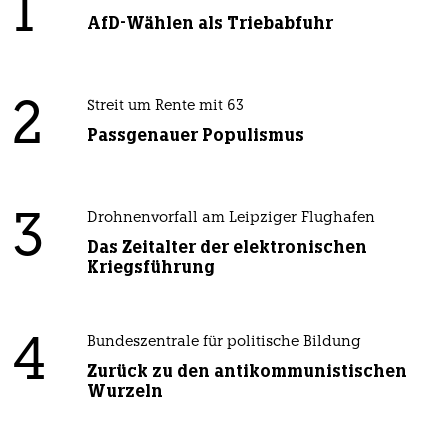
1
AfD-Wählen als Triebabfuhr
2
Streit um Rente mit 63
Passgenauer Populismus
3
Drohnenvorfall am Leipziger Flughafen
Das Zeitalter der elektronischen
Kriegsführung
4
Bundeszentrale für politische Bildung
Zurück zu den antikommunistischen
Wurzeln