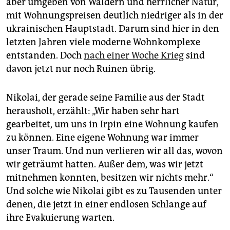
aber umgeben von Wäldern und herrlicher Natur,
mit Wohnungspreisen deutlich niedriger als in der
ukrainischen Hauptstadt. Darum sind hier in den
letzten Jahren viele moderne Wohnkomplexe
entstanden. Doch
nach einer Woche Krieg
sind
davon jetzt nur noch Ruinen übrig.
Nikolai, der gerade seine Familie aus der Stadt
herausholt, erzählt: „Wir haben sehr hart
gearbeitet, um uns in Irpin eine Wohnung kaufen
zu können. Eine eigene Wohnung war immer
unser Traum. Und nun verlieren wir all das, wovon
wir geträumt hatten. Außer dem, was wir jetzt
mitnehmen konnten, besitzen wir nichts mehr.“
Und solche wie Nikolai gibt es zu Tausenden unter
denen, die jetzt in einer endlosen Schlange auf
ihre Evakuierung warten.