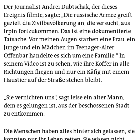
Der Journalist Andrei Dubtschak, der dieses
Ereignis filmte, sagte: „Die russische Armee greift
gezielt die Zivilbevölkerung an, die versucht, aus
Irpin fortzukommen. Das ist eine dokumentierte
Tatsache. Vor meinen Augen starben eine Frau, ein
Junge und ein Mädchen im Teenager-Alter.
Offenbar handelte es sich um eine Familie.“ In
seinem Video ist zu sehen, wie ihre Koffer in alle
Richtungen fliegen und nur ein Käfig mit einem
Haustier auf der Straße stehen bleibt.
„Sie vernichten uns“, sagt leise ein alter Mann,
dem es gelungen ist, aus der beschossenen Stadt
zu entkommen.
Die Menschen haben alles hinter sich gelassen, sie
konnten nur ihr Leben retten. Sie wissen nicht,