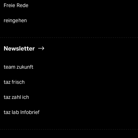
Freie Rede
reingehen
Newsletter
team zukunft
taz frisch
taz zahl ich
taz lab Infobrief