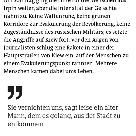
Am Sonntag ging die Hilfe für die Menschen aus
Irpin weiter, aber die Intensität der Gefechte
nahm zu. Keine Waffenruhe, keine grünen
Korridore zur Evakuierung der Bevölkerung, keine
Zugeständnisse des russischen Militärs; es setzte
die ­Angriffe auf Kiew fort. Vor den Augen von
Journalisten schlug eine Rakete in einer der
Hauptstraßen von Kiew ein, auf der Menschen zu
einem Evakuierungspunkt rannten. Mehrere
Menschen kamen dabei ums Leben.

Sie vernichten uns, sagt leise ein alter
Mann, dem es gelang, aus der Stadt zu
entkommen