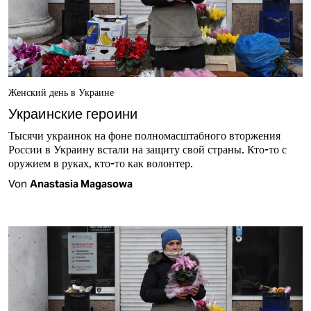
Женский день в Украине
Украинские героини
Тысячи украинок на фоне полномасштабного вторжения
России в Украину встали на защиту свой страны. Кто-то с
оружием в руках, кто-то как волонтер.
Von
Anastasia Magasowa