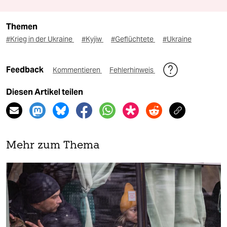
Themen
#Krieg in der Ukraine
#Kyjiw
#Geflüchtete
#Ukraine
Feedback
Kommentieren
Fehlerhinweis
Diesen Artikel teilen
Mehr zum Thema