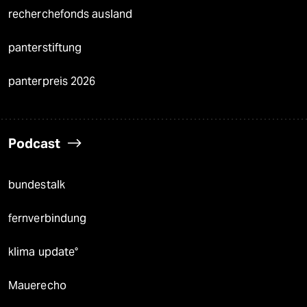
recherchefonds ausland
panterstiftung
panterpreis 2026
Podcast
bundestalk
fernverbindung
klima update°
Mauerecho