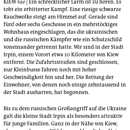
epaper login
KIEW
taz
| Ein schrecklicher Lärm ist zu hören. Es
tobt ein erbitterter Kampf. Eine riesige schwarze
Rauchwolke steigt am Himmel auf. Gerade sind
fünf oder sechs Geschosse in ein mehrstöckiges
Wohnhaus eingeschlagen, das die ukrainischen
und die russischen Kämpfer wie ein Schutzschild
voneinander getrennt hatte. Wir sind in der Stadt
Irpin, einem Vorort etwa 10 Kilometer von Kiew
entfernt. Die Zufahrtsstraßen sind geschlossen,
nur Kleinbusse fahren noch mit hoher
Geschwindigkeit hin und her. Die Rettung der
Einwohner, von denen noch einige zehntausend in
der Stadt ausharren, hat begonnen.
Bis zu dem russischen Großangriff auf die Ukraine
galt die kleine Stadt Irpin als besonders attraktiv
für junge Familien. Ganz in der Nähe von Kiew,