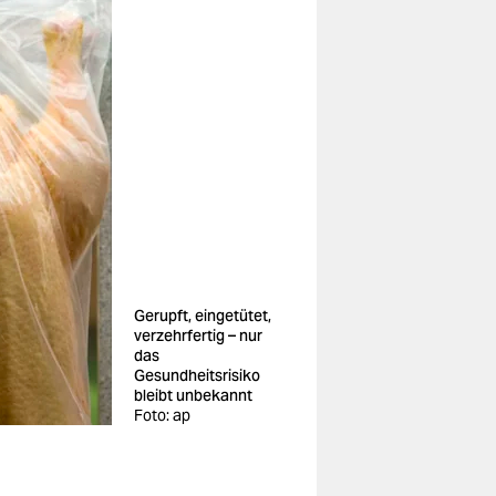
Gerupft, eingetütet,
verzehrfertig – nur
das
Gesundheitsrisiko
bleibt unbekannt
Foto: ap