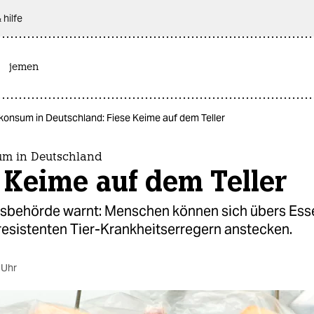
 hilfe
jemen
konsum in Deutschland: Fiese Keime auf dem Teller
um in Deutschland
 Keime auf dem Teller
sbehörde warnt: Menschen können sich übers Ess
resistenten Tier-Krankheitserregern anstecken.
 Uhr