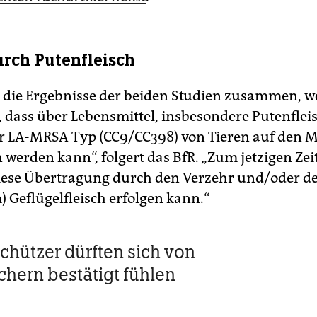
urch Putenfleisch
 die Ergebnisse der beiden Studien zusammen, we
, dass über Lebensmittel, insbesondere Putenfleis
r LA-MRSA Typ (CC9/CC398) von Tieren auf den 
 werden kann“, folgert das BfR. „Zum jetzigen Zei
diese Übertragung durch den Verzehr und/oder 
) Geflügelfleisch erfolgen kann.“
hützer dürften sich von
chern bestätigt fühlen