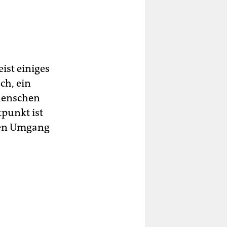
ist einiges
ch, ein
Menschen
tpunkt ist
den Umgang