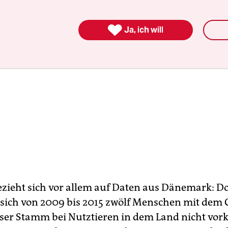

Ja, ich will
zieht sich vor allem auf Daten aus Dänemark: Do
n sich von 2009 bis 2015 zwölf Menschen mit dem
ser Stamm bei Nutztieren in dem Land nicht vor