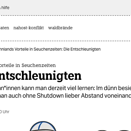
 hilfe
aten
nahost-konflikt
waldbrände
nnlands Vorteile in Seuchenzeiten: Die Entschleunigten
rteile in Seuchenzeiten
ntschleunigten
n*innen kann man derzeit viel lernen: Im dünn besi
man auch ohne Shutdown lieber Abstand voneinand
0 Uhr