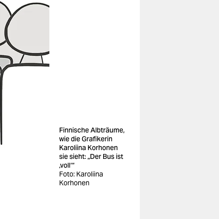
Finnische Albträume,
wie die Grafikerin
Karoliina Korhonen
sie sieht: „Der Bus ist
‚voll‘“
Foto: Karoliina
Korhonen