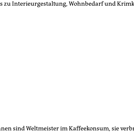
s zu Interieurgestaltung, Wohnbedarf und Krim
nnen sind Weltmeister im Kaffeekonsum, sie ver