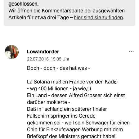
geschlossen.
Wir öffnen die Kommentarspalte bei ausgewählten
Artikeln für etwa drei Tage –
hier sind sie zu finden
.
Lowandorder
22.07.2016
,
19:05 Uhr
Doch - doch - das hat was -
La Solaria muß en France vor den Kadi;)
- wg 400 Millionen - ja wie¿!)
Ein Land - dessen Alfred Grosser sich einst
darüber mokierte -
Daß in ' schland ein späterer finaler
Fallschirmspringer ins Gerede
gekommen sei - weil sein Schwager für einen
Chip für Einkaufswagen Werbung mit dem
Briefkopf des Ministers gemacht habe!