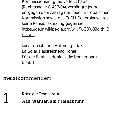
Kommissionsmitglied verletzt habe
(Rechtssache C-432/04), verhängte jedoch
entgegen dem Antrag der neuen Europäischen
Kommission sowie des EuGH-Generalanwaltes
keine Pensionskürzung gegen sie.
https://de.m.wikipedia.org/wiki/%C3%89dith_C
resson
kurz - da ist noch Hoffnung - daß
La Solaria ausreichend Kohle
Für die Bank - jedenfalls die Sonnenbank
bleibt!
meistkommentiert
1
Krise der Demokratie
AfD-Wählen als Triebabfuhr