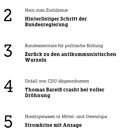
2
Nein zum Zivildienst
Hinterlistiger Schritt der
Bundesregierung
3
Bundeszentrale für politische Bildung
Zurück zu den antikommunistischen
Wurzeln
4
Unfall von CDU-Abgeordnetem
Thomas Bareiß crasht bei voller
Dröhnung
5
Niedrigwasser in Mittel- und Osteuropa
Stromkrise mit Ansage