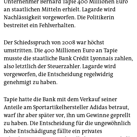
Unternehmer Bernard Tapie 400 Millionen Euro
epaper login
an staatlichen Mitteln erhielt. Lagarde wird
Nachlässigkeit vorgeworfen. Die Politikerin
bestreitet ein Fehlverhalten.
Der Schiedsspruch von 2008 war höchst
umstritten. Die 400 Millionen Euro an Tapie
musste die staatliche Bank Crédit Lyonnais zahlen,
also letztlich der Steuerzahler. Lagarde wird
vorgeworfen, die Entscheidung regelwidrig
genehmigt zu haben.
Tapie hatte die Bank mit dem Verkauf seiner
Anteile am Sportartikelhersteller Adidas betraut,
warf ihr aber später vor, ihn um Gewinne geprellt
zu haben. Die Entscheidung für die ungewöhnlich
hohe Entschädigung fällte ein privates