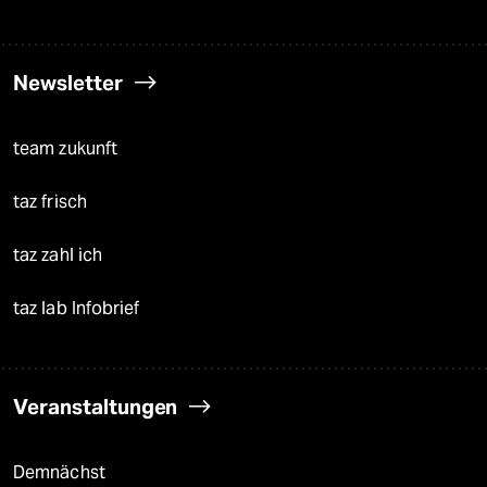
Newsletter
team zukunft
taz frisch
taz zahl ich
taz lab Infobrief
Veranstaltungen
Demnächst