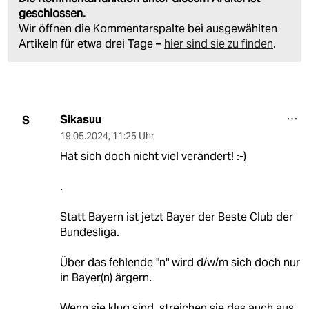
geschlossen.
Wir öffnen die Kommentarspalte bei ausgewählten
Artikeln für etwa drei Tage –
hier sind sie zu finden
.
Sikasuu
S
19.05.2024
,
11:25 Uhr
Hat sich doch nicht viel verändert! :-)
.
Statt Bayern ist jetzt Bayer der Beste Club der
Bundesliga.
Über das fehlende "n" wird d/w/m sich doch nur
in Bayer(n) ärgern.
Wenn sie klug sind, streichen sie das auch aus