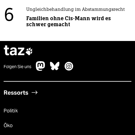
6
Ungleichbehandlung im Abstammungsrecht
Familien ohne Cis-Mann wird es
schwer gemacht
taz

Folgen Sie uns
Ressorts
Politik
Öko