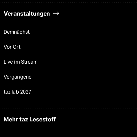
Veranstaltungen
Demnächst
Vor Ort
Live im Stream
Vergangene
taz lab 2027
Mehr taz Lesestoff