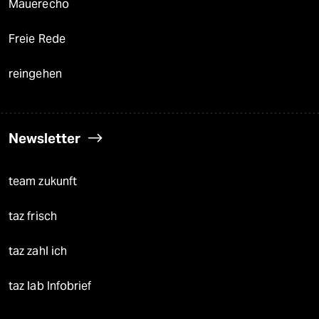
Mauerecho
Freie Rede
reingehen
Newsletter
team zukunft
taz frisch
taz zahl ich
taz lab Infobrief