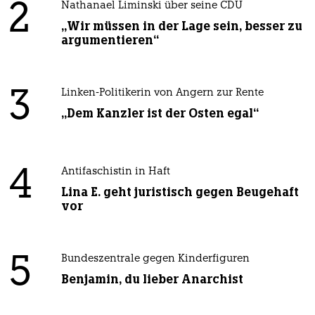
2
Nathanael Liminski über seine CDU
„Wir müssen in der Lage sein, besser zu
argumentieren“
3
Linken-Politikerin von Angern zur Rente
„Dem Kanzler ist der Osten egal“
4
Antifaschistin in Haft
Lina E. geht juristisch gegen Beugehaft
vor
5
Bundeszentrale gegen Kinderfiguren
Benjamin, du lieber Anarchist