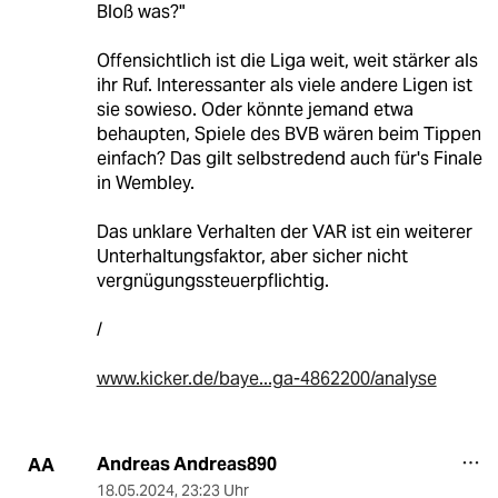
Bloß was?"
Offensichtlich ist die Liga weit, weit stärker als
ihr Ruf. Interessanter als viele andere Ligen ist
sie sowieso. Oder könnte jemand etwa
behaupten, Spiele des BVB wären beim Tippen
einfach? Das gilt selbstredend auch für's Finale
in Wembley.
Das unklare Verhalten der VAR ist ein weiterer
Unterhaltungsfaktor, aber sicher nicht
vergnügungssteuerpflichtig.
/
www.kicker.de/baye...ga-4862200/analyse
Andreas Andreas890
AA
18.05.2024
,
23:23 Uhr