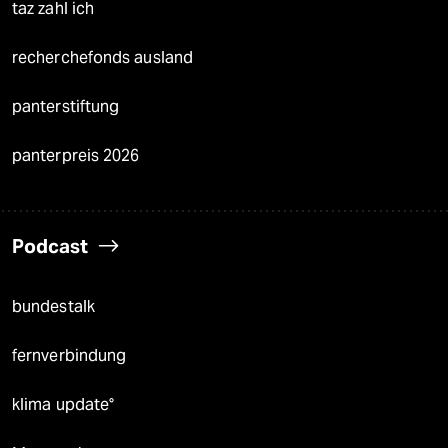
taz zahl ich
recherchefonds ausland
panterstiftung
panterpreis 2026
Podcast
bundestalk
fernverbindung
klima update°