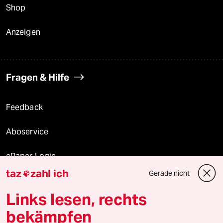
Shop
Anzeigen
Fragen & Hilfe
Feedback
Aboservice
ePaper Login
taz
zahl ich
Gerade nicht

Downloads für Abonnierende
Links lesen, rechts
bekämpfen