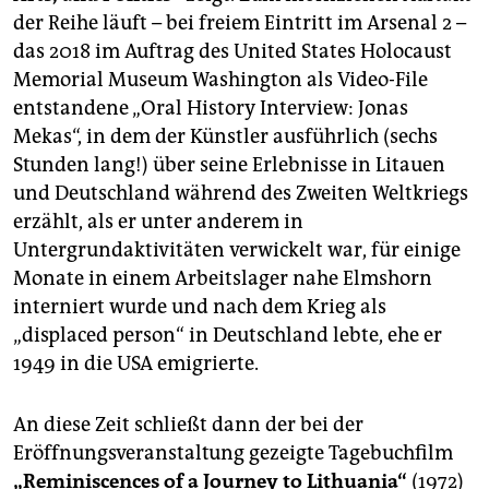
der Reihe läuft – bei freiem Eintritt im Arsenal 2 –
das 2018 im Auftrag des United States Holocaust
Memorial Museum Washington als Video-File
entstandene „Oral History Interview: Jonas
Mekas“, in dem der Künstler ausführlich (sechs
Stunden lang!) über seine Erlebnisse in Litauen
und Deutschland während des Zweiten Weltkriegs
erzählt, als er unter anderem in
Untergrundaktivitäten verwickelt war, für einige
Monate in einem Arbeitslager nahe Elmshorn
interniert wurde und nach dem Krieg als
„displaced person“ in Deutschland lebte, ehe er
1949 in die USA emigrierte.
An diese Zeit schließt dann der bei der
Eröffnungsveranstaltung gezeigte Tagebuchfilm
„Reminiscences of a Journey to Lithuania“
(1972)