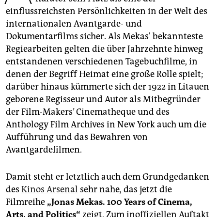
epaper login
einflussreichsten Persönlichkeiten in der Welt des
internationalen Avantgarde- und
Dokumentarfilms sicher. Als Mekas' bekannteste
Regiearbeiten gelten die über Jahrzehnte hinweg
entstandenen verschiedenen Tagebuchfilme, in
denen der Begriff Heimat eine große Rolle spielt;
darüber hinaus kümmerte sich der 1922 in Litauen
geborene Regisseur und Autor als Mitbegründer
der Film-Makers’ Cinematheque und des
Anthology Film Archives in New York auch um die
Aufführung und das Bewahren von
Avantgardefilmen.
Damit steht er letztlich auch dem Grundgedanken
des
Kinos Arsenal
sehr nahe, das jetzt die
Filmreihe
„Jonas Mekas. 100 Years of Cinema,
Arts, and Politics“
zeigt. Zum inoffiziellen Auftakt