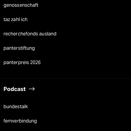
genossenschaft
taz zahl ich
recherchefonds ausland
panterstiftung
panterpreis 2026
Podcast
bundestalk
fernverbindung