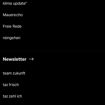
klima update°
Mauerecho
Freie Rede
reingehen
Newsletter
team zukunft
taz frisch
taz zahl ich