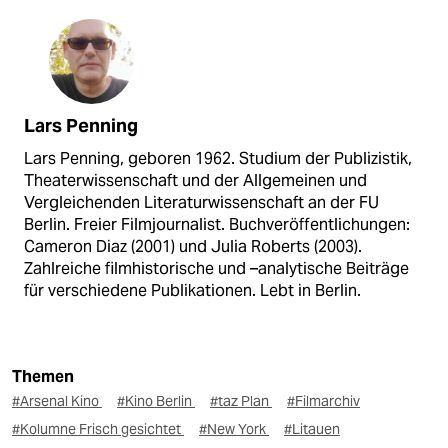
Lars Penning
Lars Penning, geboren 1962. Studium der Publizistik,
Theaterwissenschaft und der Allgemeinen und
Vergleichenden Literaturwissenschaft an der FU
Berlin. Freier Filmjournalist. Buchveröffentlichungen:
Cameron Diaz (2001) und Julia Roberts (2003).
Zahlreiche filmhistorische und –analytische Beiträge
für verschiedene Publikationen. Lebt in Berlin.
Themen
#Arsenal Kino
#Kino Berlin
#taz Plan
#Filmarchiv
#Kolumne Frisch gesichtet
#New York
#Litauen