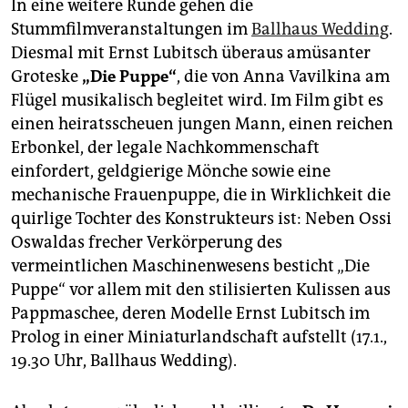
In eine weitere Runde gehen die
Stummfilmveranstaltungen im
Ballhaus Wedding
.
Diesmal mit Ernst Lubitsch überaus amüsanter
Groteske
„Die Puppe“
, die von Anna Vavilkina am
Flügel musikalisch begleitet wird. Im Film gibt es
einen heiratsscheuen jungen Mann, einen reichen
Erbonkel, der legale Nachkommenschaft
einfordert, geldgierige Mönche sowie eine
mechanische Frauenpuppe, die in Wirklichkeit die
quirlige Tochter des Konstrukteurs ist: Neben Ossi
Oswaldas frecher Verkörperung des
vermeintlichen Maschinenwesens besticht „Die
Puppe“ vor allem mit den stilisierten Kulissen aus
Pappmaschee, deren Modelle Ernst Lubitsch im
Prolog in einer Miniaturlandschaft aufstellt (17.1.,
19.30 Uhr, Ballhaus Wedding).