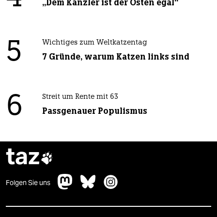
„Dem Kanzler ist der Osten egal“
5
Wichtiges zum Weltkatzentag
7 Gründe, warum Katzen links sind
6
Streit um Rente mit 63
Passgenauer Populismus
taz

Folgen Sie uns