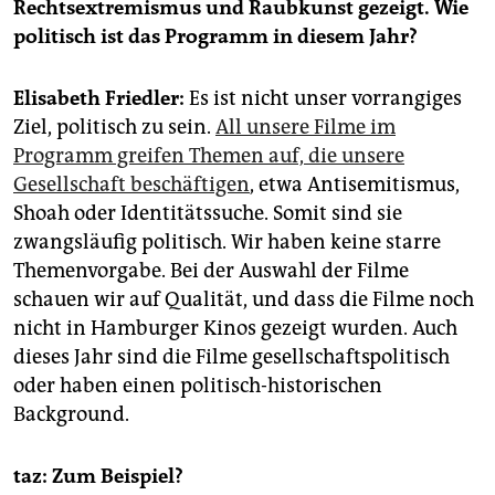
epaper login
Rechtsextremismus und Raubkunst gezeigt. Wie
politisch ist das Programm in diesem Jahr?
Elisabeth Friedler:
Es ist nicht unser vorrangiges
Ziel, politisch zu sein.
All unsere Filme im
Programm greifen Themen auf, die unsere
Gesellschaft beschäftigen
, etwa Antisemitismus,
Shoah oder Identitätssuche. Somit sind sie
zwangsläufig politisch. Wir haben keine starre
Themenvorgabe. Bei der Auswahl der Filme
schauen wir auf Qualität, und dass die Filme noch
nicht in Hamburger Kinos gezeigt wurden. Auch
dieses Jahr sind die Filme gesellschaftspolitisch
oder haben einen politisch-historischen
Background.
taz: Zum Beispiel?