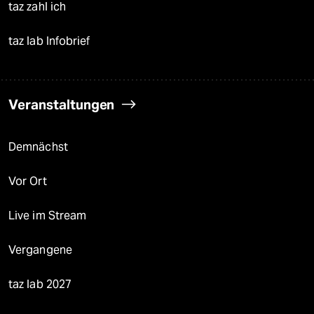
taz zahl ich
taz lab Infobrief
Veranstaltungen
Demnächst
Vor Ort
Live im Stream
Vergangene
taz lab 2027