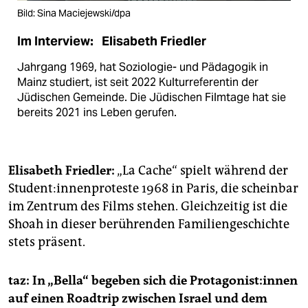
Bild: Sina Maciejewski/dpa
Im Interview: ​ Elisabeth Friedler​
Jahrgang 1969, hat Soziologie- und Pädagogik in
Mainz studiert, ist seit 2022 Kulturreferentin der
Jüdischen Gemeinde. Die Jüdischen Filmtage hat sie
bereits 2021 ins Leben gerufen.
Elisabeth Friedler:
„La Cache“ spielt während der
Stu­den­t:in­nen­pro­tes­te 1968 in Paris, die scheinbar
im Zentrum des Films stehen. Gleichzeitig ist die
Shoah in dieser berührenden Familiengeschichte
stets präsent.
taz:
In „Bella“ begeben sich die Prot­ago­nis­t:in­nen
auf einen Roadtrip zwischen Israel und dem