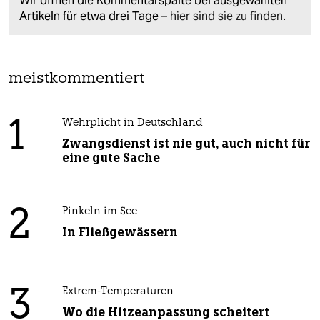
Wir öffnen die Kommentarspalte bei ausgewählten
Artikeln für etwa drei Tage –
hier sind sie zu finden
.
meistkommentiert
1
Wehrplicht in Deutschland
Zwangsdienst ist nie gut, auch nicht für
eine gute Sache
2
Pinkeln im See
In Fließgewässern
3
Extrem-Temperaturen
Wo die Hitzeanpassung scheitert