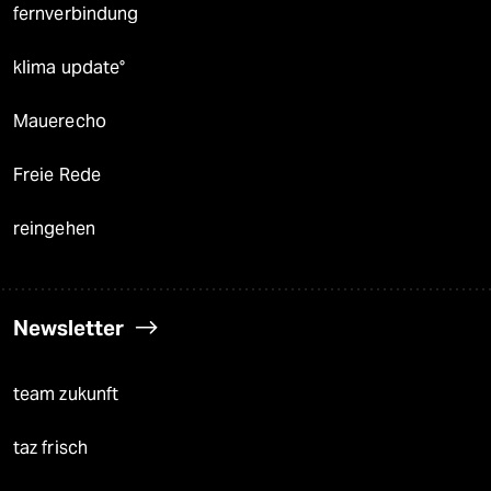
fernverbindung
klima update°
Mauerecho
Freie Rede
reingehen
Newsletter
team zukunft
taz frisch