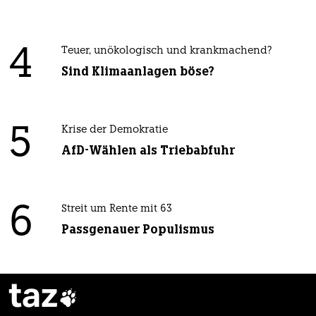
4
Teuer, unökologisch und krankmachend?
Sind Klimaanlagen böse?
5
Krise der Demokratie
AfD-Wählen als Triebabfuhr
6
Streit um Rente mit 63
Passgenauer Populismus
taz
