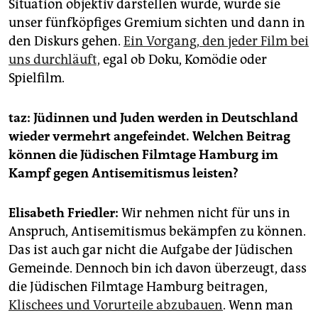
Situation objektiv darstellen würde, würde sie
unser fünfköpfiges Gremium sichten und dann in
den Diskurs gehen.
Ein Vorgang, den jeder Film bei
uns durchläuft,
egal ob Doku, Komödie oder
Spielfilm.
taz:
Jüdinnen und Juden werden in Deutschland
wieder vermehrt angefeindet. Welchen Beitrag
können die Jüdischen Filmtage Hamburg im
Kampf gegen Antisemitismus leisten?
Elisabeth Friedler:
Wir nehmen nicht für uns in
Anspruch, Antisemitismus bekämpfen zu können.
Das ist auch gar nicht die Aufgabe der Jüdischen
Gemeinde. Dennoch bin ich davon überzeugt, dass
die Jüdischen Filmtage Hamburg beitragen,
Klischees und Vorurteile abzubauen
. Wenn man