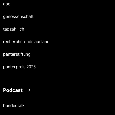
abo
genossenschaft
taz zahl ich
recherchefonds ausland
panterstiftung
panterpreis 2026
Podcast
bundestalk