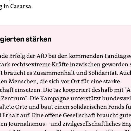
 in Casarsa.
gierten stärken
nde Erfolg der AfD bei den kommenden Landtags
 stark rechtsextreme Kräfte inzwischen geworden 
zt braucht es Zusammenhalt und Solidarität. Auc
en Menschen, die sich vor Ort für eine starke
schaft einsetzen. Die taz kooperiert deshalb mit "A
 Zentrum". Die Kampagne unterstützt bundesweit
altete Orte und baut einen solidarischen Fonds f
Erhalt auf. Eine offene Gesellschaft braucht gute
en Journalismus – und zivilgesellschaftliches E