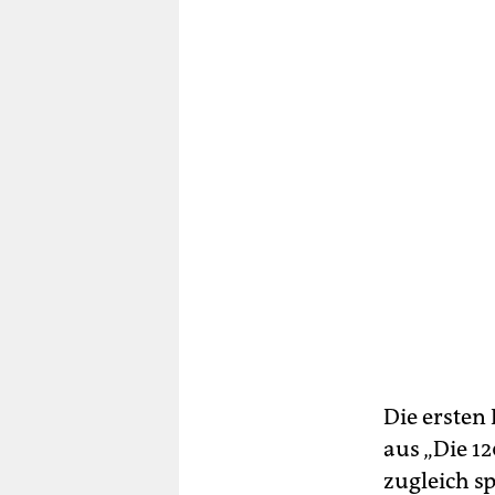
Die ersten
aus „Die 1
zugleich sp