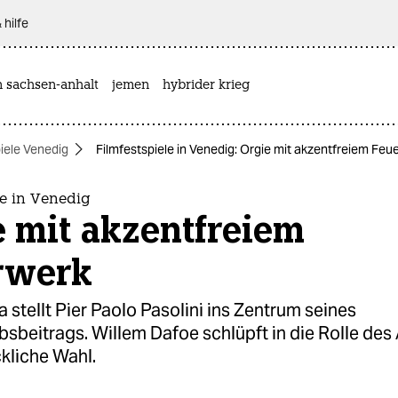
 hilfe
n sachsen-anhalt
jemen
hybrider krieg
iele Venedig
Filmfestspiele in Venedig: Orgie mit akzentfreiem Feu
le in Venedig
 mit akzentfreiem
rwerk
a stellt Pier Paolo Pasolini ins Zentrum seines
beitrags. Willem Dafoe schlüpft in die Rolle des 
kliche Wahl.