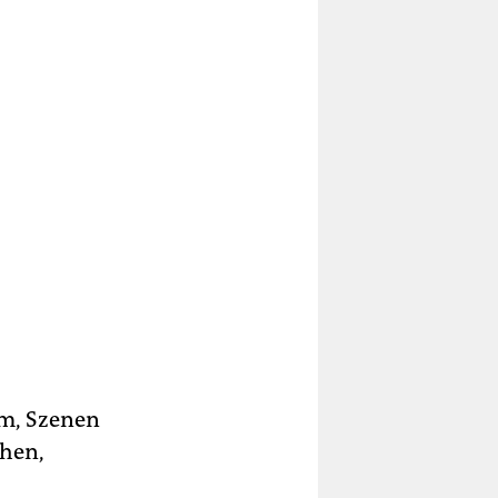
um, Szenen
ehen,