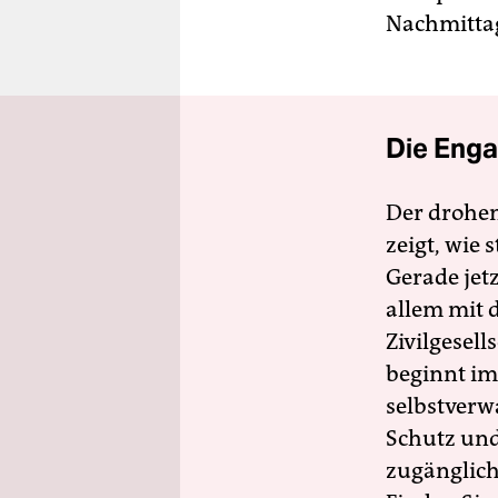
Nachmittag
Die Enga
Der drohe
zeigt, wie
Gerade jet
allem mit d
Zivilgesell
beginnt im
selbstverw
Schutz und 
zugänglich