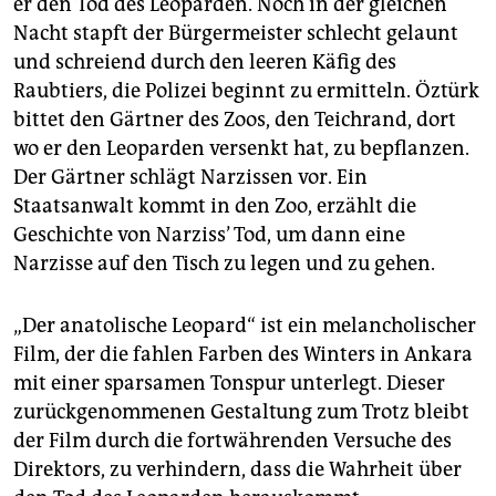
er den Tod des Leoparden. Noch in der gleichen
Nacht stapft der Bürgermeister schlecht gelaunt
und schreiend durch den leeren Käfig des
Raubtiers, die Polizei beginnt zu ermitteln. Öztürk
bittet den Gärtner des Zoos, den Teichrand, dort
wo er den Leoparden versenkt hat, zu bepflanzen.
Der Gärtner schlägt Narzissen vor. Ein
Staatsanwalt kommt in den Zoo, erzählt die
Geschichte von Narziss’ Tod, um dann eine
Narzisse auf den Tisch zu legen und zu gehen.
„Der anatolische Leopard“ ist ein melancholischer
Film, der die fahlen Farben des Winters in Ankara
mit einer sparsamen Tonspur unterlegt. Dieser
zurückgenommenen Gestaltung zum Trotz bleibt
der Film durch die fortwährenden Versuche des
Direktors, zu verhindern, dass die Wahrheit über