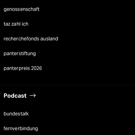
genossenschaft
taz zahl ich
recherchefonds ausland
panterstiftung
panterpreis 2026
Podcast
bundestalk
fernverbindung