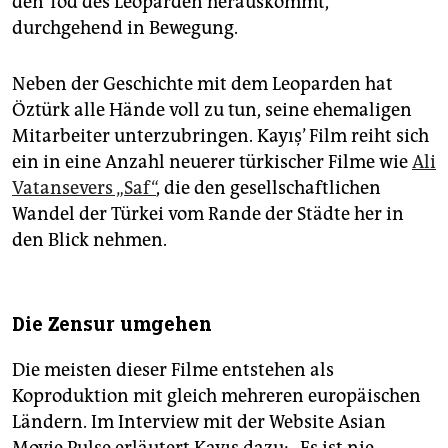
den Tod des Leoparden herauskommt,
durchgehend in Bewegung.
Neben der Geschichte mit dem Leoparden hat
Öztürk alle Hände voll zu tun, seine ehemaligen
Mitarbeiter unterzubringen. Kayış’ Film reiht sich
ein in eine Anzahl neuerer türkischer Filme wie
Ali
Vatansevers „Saf“
, die den gesellschaftlichen
Wandel der Türkei vom Rande der Städte her in
den Blick nehmen.
Die Zensur umgehen
Die meisten dieser Filme entstehen als
Koproduktion mit gleich mehreren europäischen
Ländern. Im Interview mit der Website Asian
Movie Pulse erläutert Kayış dazu: „Es ist nie