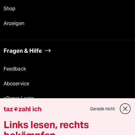
Shop
Anzeigen
Fragen & Hilfe
Feedback
Aboservice
ePaper Login
taz
zahl ich
Gerade nicht

Downloads für Abonnierende
Links lesen, rechts