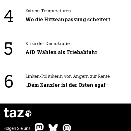
4
Extrem-Temperaturen
Wo die Hitzeanpassung scheitert
5
Krise der Demokratie
AfD-Wählen als Triebabfuhr
6
Linken-Politikerin von Angern zur Rente
„Dem Kanzler ist der Osten egal“
taz

Folgen Sie uns