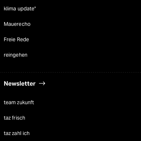
klima update°
Mauerecho
Freie Rede
reingehen
Newsletter
team zukunft
taz frisch
taz zahl ich