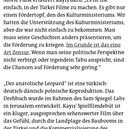
einfach, in der Türkei Filme zu machen. Es gibt nur
einen Fördertopf, den des Kulturministeriums. Wir
hatten die Unterstützung des Kulturministeriums,
aber die war nicht einfach zu bekommen. Man
muss seine Geschichten anders präsentieren, um
die Förderung zu kriegen.
Im Grunde ist das eine
Art Zensur.
Wenn man seine politische Perspektive
nicht verbirgt oder irgendein Tabu anspricht, sind
die Chancen auf Förderung sehr gering.“
„Der anatolische Leopard“ ist eine türkisch-
deutsch-dänisch-polnische Koproduktion. Das
Drehbuch wurde im Rahmen des Sam-Spiegel-Labs
in Jerusalem entwickelt. Kayış’ Spielfilmdebüt ist
ein kluger, ausgesprochen sehenswerter Film über
das Gefühl, durch die Landplage des Baubooms in
der Türkei und die Kommerzialisierung des