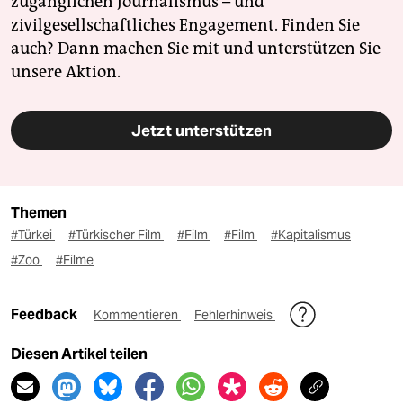
zugänglichen Journalismus – und
zivilgesellschaftliches Engagement. Finden Sie
auch? Dann machen Sie mit und unterstützen Sie
unsere Aktion.
Jetzt unterstützen
Themen
#Türkei
#Türkischer Film
#Film
#Film
#Kapitalismus
#Zoo
#Filme
Feedback
Kommentieren
Fehlerhinweis
Diesen Artikel teilen