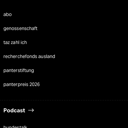
abo
genossenschaft
taz zahl ich
recherchefonds ausland
panterstiftung
panterpreis 2026
Podcast
bundestalk