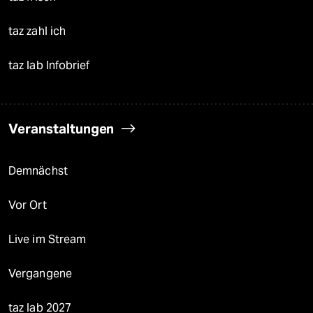
taz zahl ich
taz lab Infobrief
Veranstaltungen
Demnächst
Vor Ort
Live im Stream
Vergangene
taz lab 2027