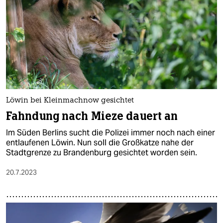
Löwin bei Kleinmachnow gesichtet
Fahndung nach Mieze dauert an
Im Süden Berlins sucht die Polizei immer noch nach einer
entlaufenen Löwin. Nun soll die Großkatze nahe der
Stadtgrenze zu Brandenburg gesichtet worden sein.
20.7.2023