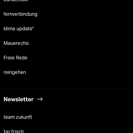
fernverbindung
klima update°
Mauerecho
Freie Rede
reingehen
Newsletter
team zukunft
taz frisch