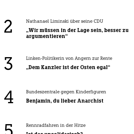
2
Nathanael Liminski über seine CDU
„Wir müssen in der Lage sein, besser zu
argumentieren“
3
Linken-Politikerin von Angern zur Rente
„Dem Kanzler ist der Osten egal“
4
Bundeszentrale gegen Kinderfiguren
Benjamin, du lieber Anarchist
5
Rennradfahren in der Hitze