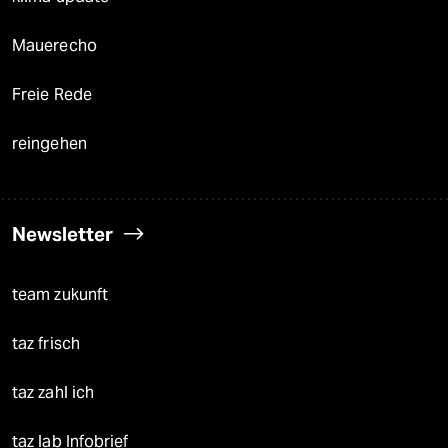
Mauerecho
Freie Rede
reingehen
Newsletter
team zukunft
taz frisch
taz zahl ich
taz lab Infobrief