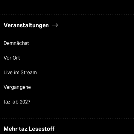
Veranstaltungen
Demnächst
Vor Ort
Live im Stream
Vergangene
taz lab 2027
Mehr taz Lesestoff