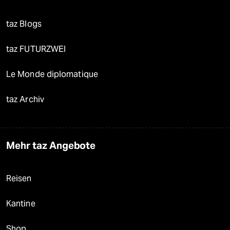
taz Blogs
taz FUTURZWEI
Le Monde diplomatique
taz Archiv
Mehr taz Angebote
Reisen
Kantine
Shop