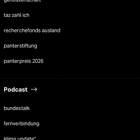
taz zahl ich
recherchefonds ausland
panterstiftung
panterpreis 2026
Podcast
bundestalk
fernverbindung
klima update°