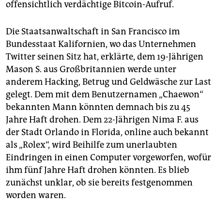
offensichtlich verdächtige Bitcoin-Aufruf.
Die Staatsanwaltschaft in San Francisco im
Bundesstaat Kalifornien, wo das Unternehmen
Twitter seinen Sitz hat, erklärte, dem 19-Jährigen
Mason S. aus Großbritannien werde unter
anderem Hacking, Betrug und Geldwäsche zur Last
gelegt. Dem mit dem Benutzernamen „Chaewon“
bekannten Mann könnten demnach bis zu 45
Jahre Haft drohen. Dem 22-Jährigen Nima F. aus
der Stadt Orlando in Florida, online auch bekannt
als „Rolex“, wird Beihilfe zum unerlaubten
Eindringen in einen Computer vorgeworfen, wofür
ihm fünf Jahre Haft drohen könnten. Es blieb
zunächst unklar, ob sie bereits festgenommen
worden waren.