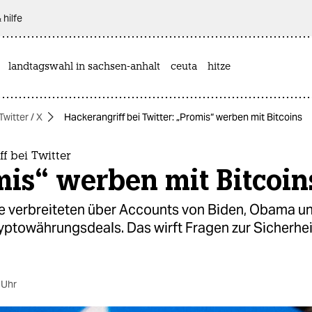
 hilfe
landtagswahl in sachsen-anhalt
ceuta
hitze
Twitter / X
Hackerangriff bei Twitter: „Promis“ werben mit Bitcoins
f bei Twitter
is“ werben mit Bitcoin
 verbreiteten über Accounts von Biden, Obama u
yptowährungsdeals. Das wirft Fragen zur Sicherhei
 Uhr