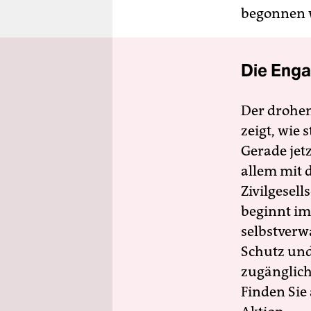
begonnen 
Die Enga
Der drohe
zeigt, wie
Gerade jet
allem mit d
Zivilgesell
beginnt im
selbstverw
Schutz und 
zugänglich
Finden Sie