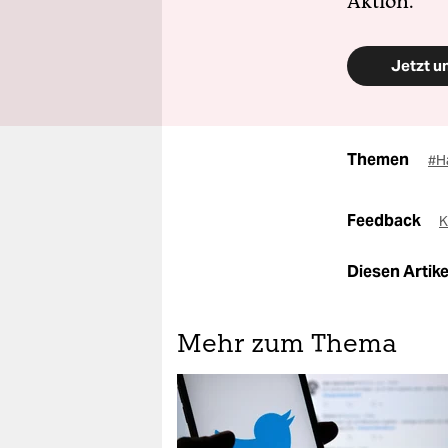
Aktion.
Jetzt u
Themen
#H
Feedback
K
Diesen Artikel
Mehr zum Thema