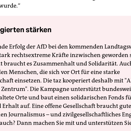
wurde.“
gierten stärken
nde Erfolg der AfD bei den kommenden Landtags
 stark rechtsextreme Kräfte inzwischen geworden 
zt braucht es Zusammenhalt und Solidarität. Auc
en Menschen, die sich vor Ort für eine starke
schaft einsetzen. Die taz kooperiert deshalb mit "A
 Zentrum". Die Kampagne unterstützt bundesweit
altete Orte und baut einen solidarischen Fonds f
Erhalt auf. Eine offene Gesellschaft braucht gute
en Journalismus – und zivilgesellschaftliches E
 auch? Dann machen Sie mit und unterstützen Si