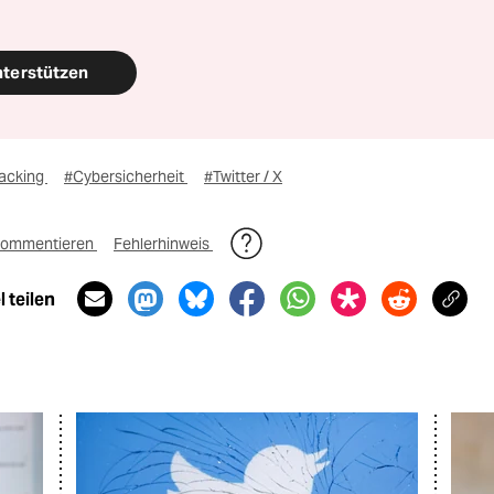
nterstützen
acking
#Cybersicherheit
#Twitter / X
ommentieren
Fehlerhinweis
 teilen