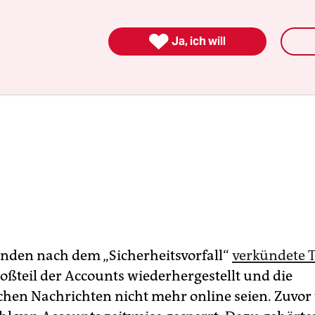

Ja, ich will
nden nach dem „Sicherheitsvorfall“
verkündete T
roßteil der Accounts wiederhergestellt und die
chen Nachrichten nicht mehr online seien. Zuvo