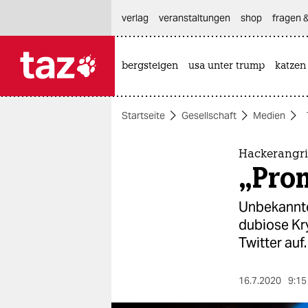
hautnavigation anspringen
hauptinhalt anspringen
footer anspringen
verlag
veranstaltungen
shop
fragen &
bergsteigen
usa unter trump
katzen

taz zahl ich
taz zahl ich
Startseite
Gesellschaft
Medien
themen
politik
Hackerangrif
„Prom
öko
Unbekannte
gesellschaft
dubiose Kr
Twitter auf.
kultur
sport
16.7.2020
9:15