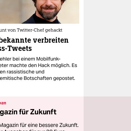
unt von Twitter-Chef gehackt
bekannte verbreiten
ss-Tweets
Fehler bei einem Mobilfunk-
eter machte den Hack möglich. Es
en rassistische und
semitische Botschaften gepostet.
ken
gazin für Zukunft
Magazin für eine bessere Zukunft.