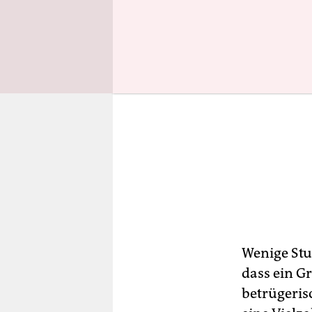
Wenige Stu
dass ein G
betrügeris